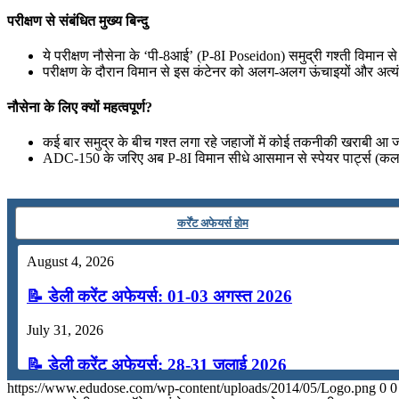
July 16, 2026
परीक्षण से संबंधित मुख्य बिन्दु
📝 डेली करेंट अफेयर्स: 13-15 जुलाई 2026
ये परीक्षण नौसेना के ‘पी-8आई’ (P-8I Poseidon) समुद्री गश्ती विमान से
परीक्षण के दौरान विमान से इस कंटेनर को अलग-अलग ऊंचाइयों और अत्यंत चु
नौसेना के लिए क्यों महत्वपूर्ण?
कई बार समुद्र के बीच गश्त लगा रहे जहाजों में कोई तकनीकी खराबी आ जात
ADC-150 के जरिए अब P-8I विमान सीधे आसमान से स्पेयर पार्ट्स (कलपुर
कर्रेंट अफेयर्स होम
August 4, 2026
📝 डेली करेंट अफेयर्स: 01-03 अगस्त 2026
July 31, 2026
📝 डेली करेंट अफेयर्स: 28-31 जुलाई 2026
https://www.edudose.com/wp-content/uploads/2014/05/Logo.png
0
0