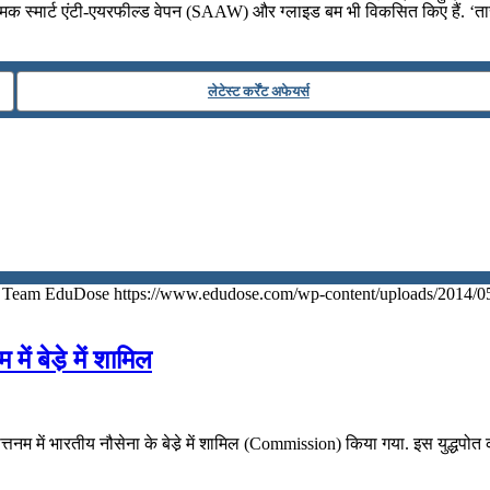
क स्मार्ट एंटी-एयरफील्ड वेपन (SAAW) और ग्लाइड बम भी विकसित किए हैं. ‘ता
लेटेस्ट कर्रेंट अफेयर्स
Team EduDose
https://www.edudose.com/wp-content/uploads/2014/0
ें बेडे़ में शामिल
्तनम में भारतीय नौसेना के बेडे़ में शामिल (Commission) किया गया. इस युद्धपोत 