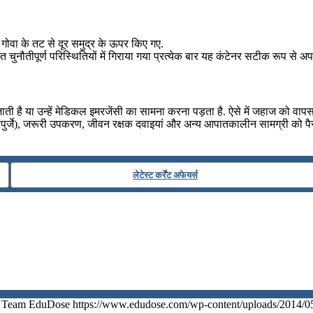
 गोवा के तट से दूर समुद्र के ऊपर किए गए.
नौतीपूर्ण परिस्थितियों में गिराया गया प्रत्येक बार यह कंटेनर सटीक रूप से अपने
ी है या उन्हें मेडिकल इमरजेंसी का सामना करना पड़ता है. ऐसे में जहाज को वापस
्जे), जरूरी उपकरण, जीवन रक्षक दवाइयां और अन्य आपातकालीन सामग्री को पैराशू
लेटेस्ट कर्रेंट अफेयर्स
Team EduDose
https://www.edudose.com/wp-content/uploads/2014/0