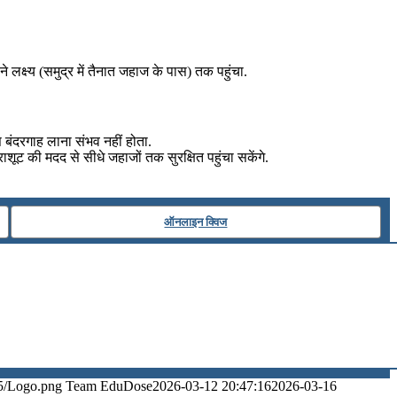
 लक्ष्य (समुद्र में तैनात जहाज के पास) तक पहुंचा.
 बंदरगाह लाना संभव नहीं होता.
ट की मदद से सीधे जहाजों तक सुरक्षित पहुंचा सकेंगे.
ऑनलाइन क्विज
5/Logo.png
Team EduDose
2026-03-12 20:47:16
2026-03-16