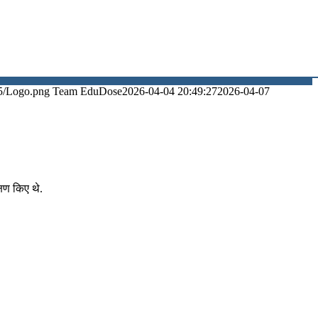
5/Logo.png
Team EduDose
2026-04-04 20:49:27
2026-04-07
षण किए थे.