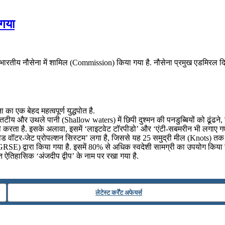
 गया
 नौसेना में शामिल (Commission) किया गया है. नौसेना प्रमुख एडमिरल दिनेश 
एक बेहद महत्वपूर्ण युद्धपोत है.
े तटीय और उथले पानी (Shallow waters) में छिपी दुश्मन की पनडुब्बियों को ढूंढने
 करता है. इसके अलावा, इसमें ‘लाइटवेट टॉरपीडो’ और ‘एंटी-सबमरीन भी लगाए गए 
ीड वॉटर-जेट प्रोपल्शन सिस्टम’ लगा है, जिससे यह 25 समुद्री मील (Knots) तक
(GRSE) द्वारा किया गया है. इसमें 80% से अधिक स्वदेशी सामग्री का उपयोग किया 
ऐतिहासिक ‘अंजदीप द्वीप’ के नाम पर रखा गया है.
लेटेस्ट कर्रेंट अफेयर्स