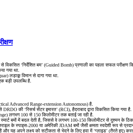
ीक्षण
 से विकसित ‘निर्देशित बम’ (Guided Bomb) प्रणाली का पहला सफल परीक्षण किय
या गया था.
uar) लड़ाकू विमान से दागा गया था.
एक बड़ी उपलब्धि है.
Tactical Advanced Range-extension Autonomous) है.
िसे DRDO की ‘रिसर्च सेंटर इमारत’ (RCI), हैदराबाद द्वारा विकसित किया गया है.
nge) लगभग 100 से 150 किलोमीटर तक बताई जा रही है.
मार्ट बमों में बदल देती है, जिससे वे लगभग 100-150 किलोमीटर से दुश्मन के ठिका
जराइल के स्पाइस-2000 या अमेरिकी JDAM बमों जैसी क्षमता स्वदेशी रूप से प्रदा
ा है और यह अपने लक्ष्य को सटीकता से भेदने के लिए हवा में ‘ग्लाइड’ (तैरते हुए) करत