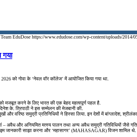
Team EduDose
https://www.edudose.com/wp-content/uploads/2014/0
ा गया
2026 को गोवा के ‘नेवल वॉर कॉलेज’ में आयोजित किया गया था.
को मजबूत करने के लिए भारत की एक बेहद महत्वपूर्ण पहल है.
नेश के. त्रिपाठी ने इस सम्मेलन की मेजबानी की.
ुखों और वरिष्ठ समुद्री प्रतिनिधियों ने हिस्सा लिया. इन देशों में बांग्लादेश, श्रील
नौतियां – अवैध और अनियमित मत्स्य पालन तथा अन्य अवैध समुद्री गतिविधियों जैसे 
क, रियल-टाइम जानकारी साझा करना और ‘महासागर’ (MAHASAGAR) विजन शामिल थे.