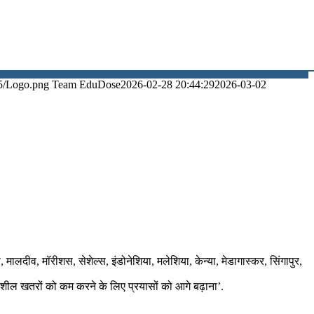
5/Logo.png
Team EduDose
2026-02-28 20:44:29
2026-03-02
ंका, मालदीव, मॉरीशस, सेशेल्स, इंडोनेशिया, मलेशिया, केन्या, मेडागास्कर, सिंगापुर,
गतिशील खतरों को कम करने के लिए प्रयासों को आगे बढ़ाना’.