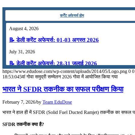
📝 डेली करेंट अफेयर्स: 13-15 जुलाई 2026
कर्रेंट अफेयर्स होम
August 4, 2026
📝 डेली करेंट अफेयर्स: 01-03 अगस्त 2026
July 31, 2026
📝 डेली करेंट अफेयर्स: 28-31 जुलाई 2026
https://www.edudose.com/wp-content/uploads/2014/05/Logo.png
0
0
July 28, 2026
18:53:04
5वां गोवा समुद्री सम्मेलन 2026 गोवा में आयोजित किया गया
📝 डेली करेंट अफेयर्स: 25-27 जुलाई 2026
भारत ने SFDR तकनीक का सफल परीक्षण किया
July 25, 2026
February 7, 2026
/
by
Team EduDose
📝 डेली करेंट अफेयर्स: 22-24 जुलाई 2026
भारत ने हाल ही में SFDR (Solid Fuel Ducted Ramjet) तकनीक का सफल परीक्षण 
July 22, 2026
SFDR तकनीक क्या है?
📝 डेली करेंट अफेयर्स: 19-21 जुलाई 2026