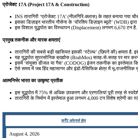
प्रोजेक्ट 17A (Project 17A & Construction)
📝 डेली करेंट अफेयर्स: 19-21 जुलाई 2026
INS तारागिरी ‘प्रोजेक्ट 17A’ (नीलगिरि-क्लास) के तहत बनाया गया चौथ
July 19, 2026
इसका डिज़ाइन भारतीय नौसेना के ‘वॉरशिप डिज़ाइन ब्यूरो’ (WDB) द्वारा 
इस विशाल युद्धपोत का विस्थापन (Displacement) लगभग 6,670 टन है.
📝 डेली करेंट अफेयर्स: 16-18 जुलाई 2026
प्रमुख तकनीक और मारक क्षमताएं
July 16, 2026
तारागिरी की सबसे बड़ी खासियत इसकी ‘स्टेल्थ’ (छिपने की) क्षमता है.
📝 डेली करेंट अफेयर्स: 13-15 जुलाई 2026
यह युद्धपोत सुपरसोनिक ब्रह्मोस (BrahMos) सतह-से-सतह पर मार करने वा
इसमें ‘संयुक्त डीजल या गैस’ (CODOG) इंजन तकनीक का इस्तेमाल किया 
ऐसे समय में जब हिंद महासागर और इंडो-पैसिफिक क्षेत्र में भू-राजनीतिक चु
आत्मनिर्भर भारत का उत्कृष्ट प्रतीक
इस युद्धपोत में 75% से अधिक उपकरण और प्रणालियां पूरी तरह से स्वदेशी 
तारागिरी के निर्माण में इस्तेमाल हुआ लगभग 4,000 टन विशेष श्रेणी का 
कर्रेंट अफेयर्स होम
August 4, 2026