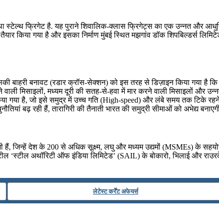
ा स्टेल्थ फ्रिगेट है. यह पुराने शिवालिक-क्लास फ्रिगेट्स का एक उन्नत और आधु
तैयार किया गया है और इसका निर्माण मुंबई स्थित मझगांव डॉक शिपबिल्डर्स लिमिटे
 इसकी बाहरी बनावट (रडार क्रॉस-सेक्शन) को इस तरह से डिज़ाइन किया गया है कि 
ली मिसाइलों, मध्यम दूरी की सतह-से-हवा में मार करने वाली मिसाइलों और उन्नत प
गया है, जो इसे समुद्र में उच्च गति (High-speed) और लंबे समय तक टिके रहने 
नौतियां बढ़ रही हैं, तारागिरी की तैनाती भारत की समुद्री सीमाओं को अभेद्य बनाएग
हैं, जिन्हें देश के 200 से अधिक सूक्ष्म, लघु और मध्यम उद्यमों (MSMEs) के सहयो
स्टील ‘स्टील अथॉरिटी ऑफ इंडिया लिमिटेड’ (SAIL) के बोकारो, भिलाई और राउरकेला 
लेटेस्ट कर्रेंट अफेयर्स