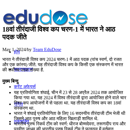
18वां तीरंदाजी विश्व कप चरण-1 में भारत ने आठ
पदक जीते
May 1, 2024
/
by
Team EduDose
होम
भारत ने तीरंदाजी विश्व कप 2024 चरण-1 में आठ पदक (पांच स्वर्ण, दो रजत
और एक कांस्य) जीते. यह तीरंदाजी विश्व कप के किसी एक संस्करण में भारत
सामान्यज्ञान
की सर्वोच्च पदक संख्या है.
मुख्य बिन्दु
करेंट अफेयर्स
यह प्रतियोगिता शंघाई, चीन में 23 से 28 अप्रैल 2024 तक आयोजित
किया गया था. यह 2024 में विश्व तीरंदाजी द्वारा आयोजित होने वाले चार
विश्व कप आयोजनों में से पहला था. यह तीरंदाजी विश्व कप का 18वां
गणित
संस्करण था.
भारत ने शंघाई प्रतियोगिता के लिए 16 सदस्यीय तीरंदाजी टीम भेजी थी
जिसमे आठ पुरुष और आठ महिला खिलाड़ी शामिल थे.
तर्कशक्ति
भारतीय पुरुष रिकर्व टीम को स्वर्ण: धीरज बोम्मदेवरा, तरूणदीप राय और
प्रवीण जाधव की भारतीय पुरुष रिकर्व टीम ने फाइनल में वर्तमान