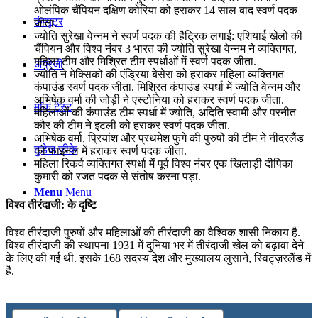
ओलंपिक चैंपियन दक्षिण कोरिया को हराकर 14 साल बाद स्वर्ण पदक
कंप्यूटर
जीता.
ज्योति सुरेखा वेन्नम ने स्वर्ण पदक की हैट्रिक लगाई: एशियाई खेलों की
चैंपियन और विश्व नंबर 3 भारत की ज्योति सुरेखा वेन्नम ने व्यक्तिगत,
महिला टीम और मिश्रित टीम स्पर्धाओं में स्वर्ण पदक जीता.
अंग्रेजी
ज्योति ने मेक्सिको की एंड्रिया बेसेरा को हराकर महिला व्यक्तिगत
कंपाउंड स्वर्ण पदक जीता. मिश्रित कंपाउंड स्पर्धा में ज्योति वेन्नम और
अभिषेक वर्मा की जोड़ी ने एस्‍टोनिया को हराकर स्वर्ण पदक जीता.
मॉक टेस्ट
महिलाओं की कंपाउंड टीम स्पर्धा में ज्योति, अदिति स्वामी और परनीत
कौर की टीम ने इटली को हराकर स्वर्ण पदक जीता.
अभिषेक वर्मा, प्रियांश और प्रथमेश फुगे की पुरुषों की टीम ने नीदरलैंड
टुडेज जीके
को फाइनल में हराकर स्वर्ण पदक जीता.
महिला रिकर्व व्यक्तिगत स्पर्धा में पूर्व विश्व नंबर एक खिलाड़ी दीपिका
कुमारी को रजत पदक से संतोष करना पड़ा.
Menu
Menu
विश्व तीरंदाजी: के दृष्टि
विश्व तीरंदाजी पुरुषों और महिलाओं की तीरंदाजी का वैश्विक शासी निकाय है.
विश्व तीरंदाजी की स्थापना 1931 में दुनिया भर में तीरंदाजी खेल को बढ़ावा देने
के लिए की गई थी. इसके 168 सदस्य देश और मुख्यालय लुसाने, स्विट्ज़रलैंड में
है.