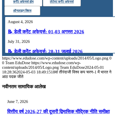
कर्रेंट अफेयर्स होम
लेटेस्ट कर्रेंट अफेयर्स
ऑनलाइन क्विज
August 4, 2026
📝 डेली करेंट अफेयर्स: 01-03 अगस्त 2026
July 31, 2026
📝 डेली करेंट अफेयर्स: 28-31 जुलाई 2026
https://www.edudose.com/wp-content/uploads/2014/05/Logo.png
0
July 28, 2026
0
Team EduDose
https://www.edudose.com/wp-
content/uploads/2014/05/Logo.png
Team EduDose
2024-05-01
📝 डेली करेंट अफेयर्स: 25-27 जुलाई 2026
18:28:36
2024-05-03 18:49:15
18वां तीरंदाजी विश्व कप चरण-1 में भारत ने
आठ पदक जीते
July 25, 2026
नवीनतम सामायिक आलेख
📝 डेली करेंट अफेयर्स: 22-24 जुलाई 2026
July 22, 2026
June 7, 2026
📝 डेली करेंट अफेयर्स: 19-21 जुलाई 2026
वित्तीय वर्ष 2026-27 की दूसरी द्विमासिक मौद्रिक नीति समीक्षा