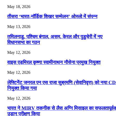
July 19, 2026
May 18, 2026
📝 डेली करेंट अफेयर्स: 16-18 जुलाई 2026
तीसरा ‘भारत-नॉर्डिक शिखर सम्मेलन’ ओस्लो में संपन्न
July 16, 2026
May 13, 2026
📝 डेली करेंट अफेयर्स: 13-15 जुलाई 2026
तमिलनाडु, पश्चिम बंगाल, असम, केरल और पुडुचेरी में नए
विधानसभा का गठन
May 12, 2026
वाइस एडमिरल कृष्णा स्वामीनाथन नौसेना प्रमुख नियुक्त
May 12, 2026
लेफ्टिनेंट जनरल एन एस राजा सुब्रमणि (सेवानिवृत्त) को नया C
नियुक्त किया गया
May 12, 2026
भारत ने MIRV तकनीक से लैस अग्नि मिसाइल का सफलतापूर्व
उड़ान परीक्षण किया