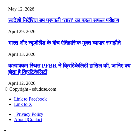
May 12, 2026
स्वदेशी निर्देशित बम प्रणाली ‘तारा’ का पहला सफल परीक्षण
April 29, 2026
भारत और न्यूजीलैंड के बीच ऐतिहासिक मुक्त व्यापार समझौते
April 13, 2026
कल्पाक्कम स्थित PFBR ने क्रिटिकेलिटी हासिल की, जानिए क्य
होता है क्रिटिकेलिटी
April 12, 2026
© Copyright - edudose.com
भारत का त्रि-चरणीय परमाणु कार्यक्रम
Link to Facebook
Link to X
April 9, 2026
Privacy Policy
नासा का आर्टेमिस-2 मिशन: मनुष्य एक बार फिर से चंद्रमा के कर
About |Contact
पहुंचा