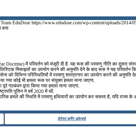
Team EduDose
https://www.edudose.com/wp-content/uploads/2014/0
श बना
ear Doctrine) में परिवर्तन को मंजूरी दी है. यह रूस की परमाणु नीति का दूसरा संस
ैलिस्टिक मिसाइलों का उपयोग करने की अनुमति देने के बाद रूस ने यह परिवर्तन कि
ेना को विभिन्न परिस्थितियों में परमाणु शस्त्रागार का उपयोग करने की अनुमति देत
र किया गया कोई भी हमला रूस पर संयुक्त हमला माना जाएगा.
पूरे गठबंधन द्वारा किया गया हमला माना जाएगा.
्रपति पुतिन ने वर्ष 2020 में थी.
रंपरिक हमले की स्थिति में परमाणु हथियारों का उपयोग कर सकता है, यदि राज्य के 
लेटेस्ट कर्रेंट अफेयर्स