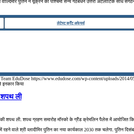
ाल्दिमीर पुतिन ने यूक्रेन को पश्चिमी सैन्य गठबंधन उत्तरी अटलांटिक संधि संगठन (
लेटेस्ट कर्रेंट अफेयर्स
Team EduDose
https://www.edudose.com/wp-content/uploads/2014/0
 से इनकार किया
ें शपथ ली
्रपति पद की शपथ ली. शपथ ग्रहण समारोह मॉस्को के ग्रैंड क्रेमलिन पैलेस में आयोजित 
 में रहने वाले श्री व्‍लादीमिर पुतिन का नया कार्यकाल 2030 तक चलेगा. पुतिन दिसंबर