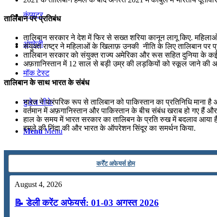
कंप्यूटर
तालिबान पर प्रतिबंध
तालिबान सरकार ने देश में फिर से सख्त शरिया कानून लागू किए. महिला
अंग्रेजी
संयुक्त राष्ट्र ने महिलाओं के खिलाफ़ उनकी नीति के लिए तालिबान पर प्र
तालिबान सरकार को संयुक्त राज्य अमेरिका और रूस सहित दुनिया के कई देश
अफ़ग़ानिस्तान में 12 साल से बड़ी उम्र की लड़कियों को स्कूल जाने की अन
मॉक टेस्ट
तालिबान के साथ भारत के संबंध
भारत ने पारंपरिक रूप से तालिबान को पाकिस्तान का प्रतिनिधि माना है औ
टुडेज जीके
वर्तमान में अफ़गानिस्तान और पाकिस्तान के बीच संबंध खराब हो गए हैं और द
हाल के समय में भारत सरकार का तालिबन के प्रति रुख में बदलाव आया है
हमले की निंदा की और भारत के ऑपरेशन सिंदूर का समर्थन किया.
Menu
Menu
कर्रेंट अफेयर्स होम
August 4, 2026
📝 डेली करेंट अफेयर्स: 01-03 अगस्त 2026