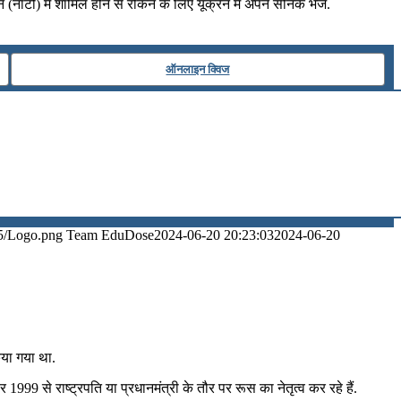
नाटो) में शामिल होने से रोकने के लिए यूक्रेन में अपने सैनिक भेजे.
ऑनलाइन क्विज
5/Logo.png
Team EduDose
2024-06-20 20:23:03
2024-06-20
किया गया था.
 1999 से राष्ट्रपति या प्रधानमंत्री के तौर पर रूस का नेतृत्व कर रहे हैं.