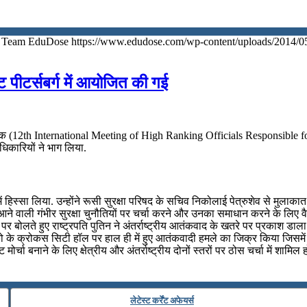
Team EduDose
https://www.edudose.com/wp-content/uploads/2014/0
ेंट पीटर्सबर्ग में आयोजित की गई
्रीय बैठक (12th International Meeting of High Ranking Officials Responsible f
धिकारियों ने भाग लिया.
सा लिया. उन्होंने रूसी सुरक्षा परिषद के सचिव निकोलाई पेत्रुशेव से मुलाकात की और
मने आने वाली गंभीर सुरक्षा चुनौतियों पर चर्चा करने और उनका समाधान करने के लिए 
र बोलते हुए राष्ट्रपति पुतिन ने अंतर्राष्ट्रीय आतंकवाद के खतरे पर प्रकाश डाला 
स्को के क्रोकस सिटी हॉल पर हाल ही में हुए आतंकवादी हमले का जिक्र किया जिसमे
्चा बनाने के लिए क्षेत्रीय और अंतर्राष्ट्रीय दोनों स्तरों पर ठोस चर्चा में शामिल
लेटेस्ट कर्रेंट अफेयर्स