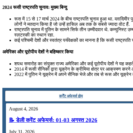
📝 डेली करेंट अफेयर्स: 19-21 जुलाई 2026
2024 रूसी राष्ट्रपति चुनाव: मुख्य बिन्दु
July 19, 2026
रूस में 15 से 17 मार्च 2024 के बीच राष्ट्रपति चुनाव हुआ था. व्लादिमीर
लोगों ने मतदान किया है जो उन्हें हासिल अब तक के सबसे ज्यादा वोट हैं.
📝 डेली करेंट अफेयर्स: 16-18 जुलाई 2026
राष्ट्रपति चुनाव में पुतिन के सामने सिर्फ तीन उम्मीदवार थे. कम्युन
स्लटस्की का स्थान रहा.
कई पश्चिमी देशों और स्वतंत्र पर्यवेक्षकों का मानना ​​है कि रूसी राष्ट्रप
July 16, 2026
📝 डेली करेंट अफेयर्स: 13-15 जुलाई 2026
अमेरिका और यूरोपीय देशों ने बहिष्कार किया
शपथ समारोह का संयुक्त राज्य अमेरिका और कई यूरोपीय देशों ने यह कहते
2014 में रूसी सैनिकों द्वारा यूक्रेन के क्रीमिया क्षेत्र पर आक्रमण करने
2022 में पुतिन ने यूक्रेन में अपने सैनिक भेजे और तब से रूस और यूक्रेन क
कर्रेंट अफेयर्स होम
August 4, 2026
📝 डेली करेंट अफेयर्स: 01-03 अगस्त 2026
July 31, 2026