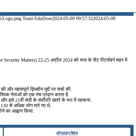
5/Logo.png
Team EduDose
2024-05-09 09:57:32
2024-05-09
or Security Matters) 22-25 अप्रैल 2024 को रूस के सेंट पीटर्सबर्ग शहर में
 महत्वपूर्ण द्विपक्षीय मुद्दों पर चर्चा की.
वैश्विक नेताओं को एक मंच प्रदान करता है.
और इसे 21वीं सदी के सर्वोपरि खतरे के रूप में पहचाना.
ं 130 से अधिक लोग मारे गए थे.
 होने का आह्वान किया.
ऑनलाइन क्विज