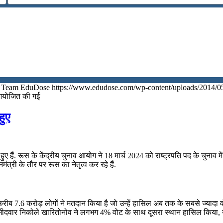
Team EduDose
https://www.edudose.com/wp-content/uploads/2014/0
ें आयोजित की गई
हुए
चित हुए हैं. रूस के केंद्रीय चुनाव आयोग ने 18 मार्च 2024 को राष्ट्रपति पद के चु
ंत्री के तौर पर रूस का नेतृत्व कर रहे हैं.
करीब 7.6 करोड़ लोगों ने मतदान किया है जो उन्हें हासिल अब तक के सबसे ज्यादा वो
िस्ट उम्मीदवार निकोले खारितोनोव ने लगभग 4% वोट के साथ दूसरा स्थान हासिल किय