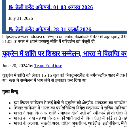
📝 डेली करेंट अफेयर्स: 01-03 अगस्त 2026
July 31, 2026
📝 डेली करेंट अफेयर्स: 28-31 जुलाई 2026
https://www.edudose.com/wp-content/uploads/2014/05/Logo.png
0
0
July 28, 2026
21:02:01
रूस ने अपने परमाणु नीति में परिवर्तन को मंजूरी दी
📝 डेली करेंट अफेयर्स: 25-27 जुलाई 2026
यूक्रेन में शांति पर शिखर सम्मेलन, भारत ने विज्ञप्त
July 25, 2026
June 20, 2024
/
by
Team EduDose
📝 डेली करेंट अफेयर्स: 22-24 जुलाई 2026
यूक्रेन में शांति को लेकर 15-16 जून को स्विट्जरलैंड के बर्गेनस्टॉक शहर में
था. रूस ने सम्मेलन में भाग लेने से इनकार कर दिया था.
July 22, 2026
मुख्य बिन्दु
📝 डेली करेंट अफेयर्स: 19-21 जुलाई 2026
इस शिखर सम्मेलन में कई देशों ने यूक्रेन की क्षेत्रीय अखंडता का समर्थ
July 19, 2026
शिखर सम्मेलन में भारत का प्रतिनिधित्व विदेश मंत्रालय में सचिव (पश्चि
भारत ने कहा कि अगर शांति समाधान दोनों पक्षों को स्वीकार्य हो तो क्षेत्र म
📝 डेली करेंट अफेयर्स: 16-18 जुलाई 2026
भारत का रुख यह था कि रूस की भागीदारी के बिना क्षेत्र में कोई शांति नह
भारत के अलावा, सऊदी अरब, दक्षिण अफ्रीका, थाईलैंड, इंडोनेशिया, मैक्सिको