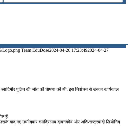
5/Logo.png
Team EduDose
2024-04-26 17:23:49
2024-04-27
नाव में व्लादिमीर पुतिन की जीत की घोषणा की थी. इस निर्वाचन से उनका कार्यकाल
ट हैं.
ा, उसके बाद नए उम्मीदवार व्लादिस्लाव दावनकोव और अति-राष्ट्रवादी लियोनिद