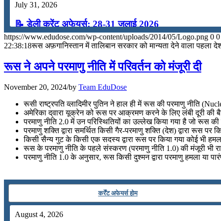
July 31, 2026
📝 डेली करेंट अफेयर्स: 28-31 जुलाई 2026
https://www.edudose.com/wp-content/uploads/2014/05/Logo.png
0
0
July 28, 2026
22:38:18
रूस अफ़गानिस्तान में तालिबान सरकार को मान्यता देने वाला पहला दे
📝 डेली करेंट अफेयर्स: 25-27 जुलाई 2026
रूस ने अपने परमाणु नीति में परिवर्तन को मंजूरी दी
July 25, 2026
November 20, 2024
/
by
Team EduDose
📝 डेली करेंट अफेयर्स: 22-24 जुलाई 2026
रूसी राष्ट्रपति व्लादिमीर पुतिन ने हाल ही में रूस की परमाणु नीति (Nucl
अमेरिका द्वारा यूक्रेन को रूस पर आक्रमण करने के लिए लंबी दूरी की ब
July 22, 2026
परमाणु नीति 2.0 में उन परिस्थितियों का उल्लेख किया गया है जो रूस की स
परमाणु शक्ति द्वारा समर्थित किसी गैर-परमाणु शक्ति (देश) द्वारा रूस प
📝 डेली करेंट अफेयर्स: 19-21 जुलाई 2026
किसी सैन्य गुट के किसी एक सदस्य द्वारा रूस पर किया गया कोई भी हमला 
रूस के परमाणु नीति के पहले संस्करण (परमाणु नीति 1.0) की मंजूरी भी राष्ट
परमाणु नीति 1.0 के अनुसार, रूस किसी दुश्मन द्वारा परमाणु हमला या पा
July 19, 2026
📝 डेली करेंट अफेयर्स: 16-18 जुलाई 2026
कर्रेंट अफेयर्स होम
July 16, 2026
📝 डेली करेंट अफेयर्स: 13-15 जुलाई 2026
August 4, 2026