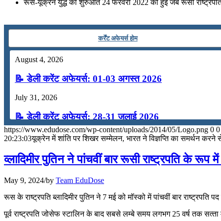
July 16, 2026
रूस-यूक्रेन युद्ध की शुरुआत 24 फरवरी 2022 को हुई जब रूसी राष्ट्रपति व
📝 डेली करेंट अफेयर्स: 13-15 जुलाई 2026
कर्रेंट अफेयर्स होम
August 4, 2026
📝 डेली करेंट अफेयर्स: 01-03 अगस्त 2026
July 31, 2026
📝 डेली करेंट अफेयर्स: 28-31 जुलाई 2026
https://www.edudose.com/wp-content/uploads/2014/05/Logo.png
0
0
July 28, 2026
20:23:03
यूक्रेन में शांति पर शिखर सम्मेलन, भारत ने विज्ञप्ति का समर्थन करने
📝 डेली करेंट अफेयर्स: 25-27 जुलाई 2026
व्लादिमीर पुतिन ने पांचवीं बार रूसी राष्ट्रपति के रूप म
July 25, 2026
May 9, 2024
/
by
Team EduDose
📝 डेली करेंट अफेयर्स: 22-24 जुलाई 2026
रूस के राष्‍ट्रपति ब्‍लादिमीर प‍ुतिन ने 7 मई को मॉस्‍को में पांचवीं बार राष्‍ट
July 22, 2026
पूर्व राष्‍ट्रपति जोसेफ स्‍टालिन के बाद सबसे लम्‍बे समय लगभग 25 वर्ष तक सत्‍ता