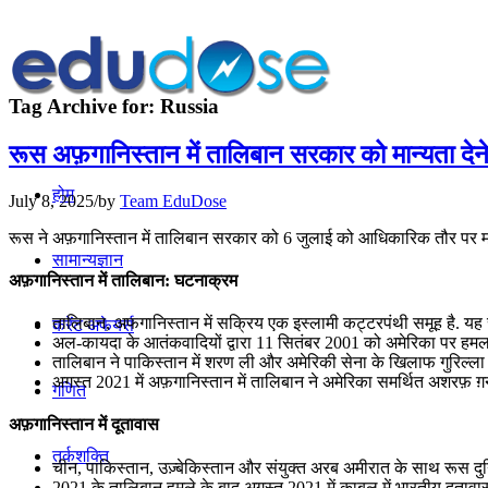
Tag Archive for:
Russia
रूस अफ़गानिस्तान में तालिबान सरकार को मान्यता देन
होम
July 8, 2025
/
by
Team EduDose
रूस ने अफ़गानिस्तान में तालिबान सरकार को 6 जुलाई को आधिकारिक तौर पर मान्
सामान्यज्ञान
अफ़गानिस्तान में तालिबान: घटनाक्रम
तालिबान, अफगानिस्तान में सक्रिय एक इस्लामी कट्टरपंथी समूह है. यह स
करेंट अफेयर्स
अल-कायदा के आतंकवादियों द्वारा 11 सितंबर 2001 को अमेरिका पर हमला
तालिबान ने पाकिस्तान में शरण ली और अमेरिकी सेना के खिलाफ गुरिल्ला 
अगस्त 2021 में अफ़गानिस्तान में तालिबान ने अमेरिका समर्थित अशरफ़ 
गणित
अफ़गानिस्तान में दूतावास
तर्कशक्ति
चीन, पाकिस्तान, उज़्बेकिस्तान और संयुक्त अरब अमीरात के साथ रूस दुनिया
2021 के तालिबान हमले के बाद अगस्त 2021 में काबुल में भारतीय दूताव