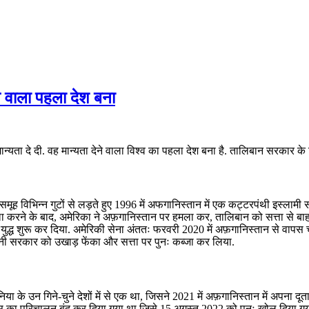
े वाला पहला देश बना
यता दे दी. वह मान्यता देने वाला विश्व का पहला देश बना है. तालिबान सरकार के 
मूह विभिन्न गुटों से लड़ते हुए 1996 में अफगानिस्तान में एक कट्टरपंथी इस्लाम
 करने के बाद, अमेरिका ने अफ़गानिस्तान पर हमला कर, तालिबान को सत्ता से बा
युद्ध शुरू कर दिया. अमेरिकी सेना अंततः फरवरी 2020 में अफ़गानिस्तान से वापस
ग़नी सरकार को उखाड़ फेंका और सत्ता पर पुनः कब्जा कर लिया.
 के उन गिने-चुने देशों में से एक था, जिसने 2021 में अफ़गानिस्तान में अपना दूत
ास का परिचालन बंद कर दिया गया था जिसे 15 अगस्त 2022 को पुनः खोल दिया गया थ