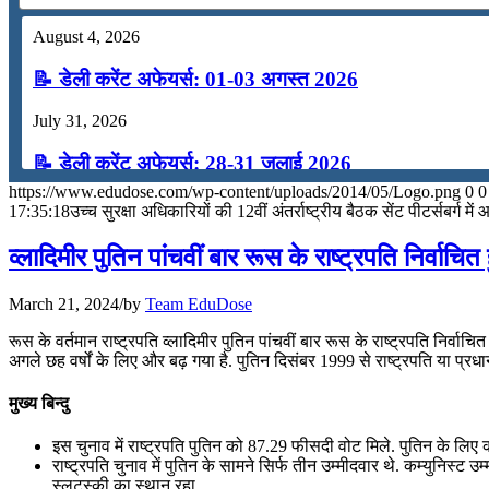
August 4, 2026
📝 डेली करेंट अफेयर्स: 01-03 अगस्त 2026
July 31, 2026
📝 डेली करेंट अफेयर्स: 28-31 जुलाई 2026
https://www.edudose.com/wp-content/uploads/2014/05/Logo.png
0
0
July 28, 2026
17:35:18
उच्च सुरक्षा अधिकारियों की 12वीं अंतर्राष्ट्रीय बैठक सेंट पीटर्सबर्ग म
📝 डेली करेंट अफेयर्स: 25-27 जुलाई 2026
व्लादिमीर पुतिन पांचवीं बार रूस के राष्ट्रपति निर्वाचित 
July 25, 2026
March 21, 2024
/
by
Team EduDose
📝 डेली करेंट अफेयर्स: 22-24 जुलाई 2026
रूस के वर्तमान राष्ट्रपति व्लादिमीर पुतिन पांचवीं बार रूस के राष्ट्रपति निर्वा
अगले छह वर्षों के लिए और बढ़ गया है. पुतिन दिसंबर 1999 से राष्ट्रपति या प्रधानम
July 22, 2026
मुख्य बिन्दु
📝 डेली करेंट अफेयर्स: 19-21 जुलाई 2026
इस चुनाव में राष्ट्रपति पुतिन को 87.29 फीसदी वोट मिले. पुतिन के लिए 
July 19, 2026
राष्ट्रपति चुनाव में पुतिन के सामने सिर्फ तीन उम्मीदवार थे. कम्युन
स्लटस्की का स्थान रहा.