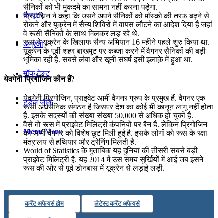
सैनिकों को भी मुकदमे का सामना नहीं करना पड़ेगा.
कंप्यूटर
प्रिगोझिन ने कहा कि उसने अपने सैनिकों को मॉस्को की तरफ बढ़ने से
रोकने और यूक्रेन में सैन्य शिविरों में वापस लौटने का आदेश दिया है जहां
वे रूसी सैनिकों के साथ मिलकर लड़ रहे थे.
रूस ने यूक्रेन के खिलाफ सैन्य अभियान 16 महीने पहले शुरु किया था.
अंग्रेजी
यूक्रेन के पूर्वी शहर बाखमुट पर कब्जा करने में वैगनर सैनिकों की बड़ी
भूमिका रही है. सबसे लंबा और खूनी संघर्ष इसी इलाक़े में हुआ था.
मॉक टेस्ट
येवगेनी प्रिगोजिन कौन हैं?
येवगेनी प्रिगोजिन, प्राइवेट आर्मी वैगनर ग्रुप के प्रमुख हैं. वैगनर एक
टुडेज जीके
रूसी अर्धसैनिक संगठन है जिसपर देश का कोई भी कानून लागू नहीं होता
है. इसके सदस्यों की संख्या संख्या 50,000 से अधिक हो चुकी है.
वैसे तो रूस में प्राइवेट मिलिट्री कंपनियों पर बैन है. लेकिन प्रिगोजिन
Menu
Menu
की आर्मी वैगनर को विशेष छूट मिली हुई है. इसके लोगों को रूस के रक्षा
मंत्रालय से हथियार और ट्रेनिंग मिलती है.
World of Statistics के मुताबिक यह दुनिया की तीसरी सबसे बड़ी
प्राइवेट मिलिट्री है. यह 2014 में उस समय सुर्खियों में आई जब इसने
रूस की ओर से पूर्व डोनबास में यूक्रेन से लड़ाई लड़ी.
कर्रेंट अफेयर्स होम
लेटेस्ट कर्रेंट अफेयर्स