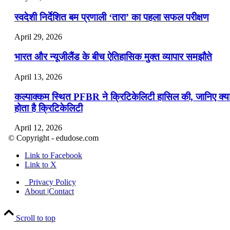
स्वदेशी निर्देशित बम प्रणाली ‘तारा’ का पहला सफल परीक्षण
April 29, 2026
भारत और न्यूजीलैंड के बीच ऐतिहासिक मुक्त व्यापार समझौते
April 13, 2026
कल्पाक्कम स्थित PFBR ने क्रिटिकेलिटी हासिल की, जानिए क्य
होता है क्रिटिकेलिटी
April 12, 2026
© Copyright - edudose.com
भारत का त्रि-चरणीय परमाणु कार्यक्रम
Link to Facebook
Link to X
April 9, 2026
Privacy Policy
नासा का आर्टेमिस-2 मिशन: मनुष्य एक बार फिर से चंद्रमा के कर
About |Contact
पहुंचा
Scroll to top
April 7, 2026