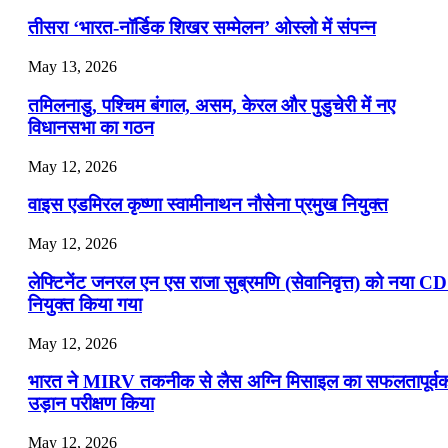
📝 डेली करेंट अफेयर्स: 19-21 जुलाई 2026
तीसरा ‘भारत-नॉर्डिक शिखर सम्मेलन’ ओस्लो में संपन्न
July 19, 2026
May 13, 2026
📝 डेली करेंट अफेयर्स: 16-18 जुलाई 2026
तमिलनाडु, पश्चिम बंगाल, असम, केरल और पुडुचेरी में नए
विधानसभा का गठन
May 12, 2026
वाइस एडमिरल कृष्णा स्वामीनाथन नौसेना प्रमुख नियुक्त
May 12, 2026
लेफ्टिनेंट जनरल एन एस राजा सुब्रमणि (सेवानिवृत्त) को नया C
नियुक्त किया गया
May 12, 2026
भारत ने MIRV तकनीक से लैस अग्नि मिसाइल का सफलतापूर्व
उड़ान परीक्षण किया
May 12, 2026