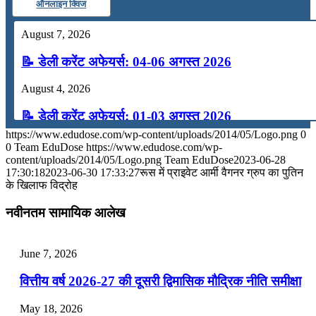
ऑनलाइन क्विज
August 7, 2026
📝 डेली करेंट अफेयर्स: 04-06 अगस्त 2026
August 4, 2026
📝 डेली करेंट अफेयर्स: 01-03 अगस्त 2026
https://www.edudose.com/wp-content/uploads/2014/05/Logo.png
0
July 31, 2026
0
Team EduDose
https://www.edudose.com/wp-
content/uploads/2014/05/Logo.png
Team EduDose
2023-06-28
📝 डेली करेंट अफेयर्स: 28-31 जुलाई 2026
17:30:18
2023-06-30 17:33:27
रूस में प्राइवेट आर्मी वैगनर ग्रुप का पुतिन
के खिलाफ विद्रोह
July 28, 2026
नवीनतम सामायिक आलेख
📝 डेली करेंट अफेयर्स: 25-27 जुलाई 2026
July 25, 2026
June 7, 2026
📝 डेली करेंट अफेयर्स: 22-24 जुलाई 2026
वित्तीय वर्ष 2026-27 की दूसरी द्विमासिक मौद्रिक नीति समीक्षा
July 22, 2026
May 18, 2026