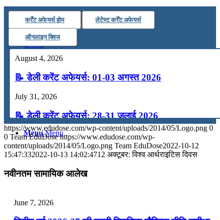
कंप्यूटर
कर्रेंट अफेयर्स होम
लेटेस्ट कर्रेंट अफेयर्स
ऑनलाइन क्विज
अंग्रेजी
August 4, 2026
मॉक टेस्ट
📝 डेली करेंट अफेयर्स: 01-03 अगस्त 2026
July 31, 2026
टुडेज जीके
📝 डेली करेंट अफेयर्स: 28-31 जुलाई 2026
https://www.edudose.com/wp-content/uploads/2014/05/Logo.png
0
Menu
Menu
July 28, 2026
0
Team EduDose
https://www.edudose.com/wp-
content/uploads/2014/05/Logo.png
Team EduDose
2022-10-12
📝 डेली करेंट अफेयर्स: 25-27 जुलाई 2026
15:47:33
2022-10-13 14:02:47
12 अक्टूबर: विश्व आर्थराइटिस दिवस
July 25, 2026
नवीनतम सामायिक आलेख
📝 डेली करेंट अफेयर्स: 22-24 जुलाई 2026
June 7, 2026
July 22, 2026