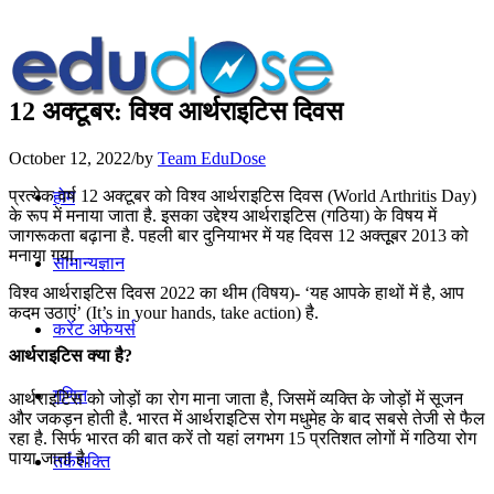
12 अक्टूबर: विश्व आर्थराइटिस दिवस
October 12, 2022
/
by
Team EduDose
प्रत्येक वर्ष 12 अक्टूबर को विश्व आर्थराइटिस दिवस (World Arthritis Day)
होम
के रूप में मनाया जाता है. इसका उद्देश्य आर्थराइटिस (गठिया) के विषय में
जागरूकता बढ़ाना है. पहली बार दुनियाभर में यह दिवस 12 अक्तूूबर 2013 को
मनाया गया.
सामान्यज्ञान
विश्व आर्थराइटिस दिवस 2022 का थीम (विषय)- ‘यह आपके हाथों में है, आप
कदम उठाएं’ (It’s in your hands, take action) है.
करेंट अफेयर्स
आर्थराइटिस क्या है?
गणित
आर्थराइटिस को जोड़ों का रोग माना जाता है, जिसमें व्यक्ति के जोड़ों में सूजन
और जकड़न होती है. भारत में आर्थराइटिस रोग मधुमेह के बाद सबसे तेजी से फैल
रहा है. सिर्फ भारत की बात करें तो यहां लगभग 15 प्रतिशत लोगों में गठिया रोग
पाया जाता है.
तर्कशक्ति