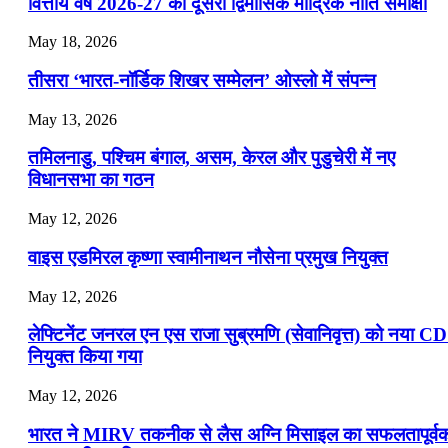
वित्तीय वर्ष 2026-27 की दूसरी द्विमासिक मौद्रिक नीति समीक्षा
📝 डेली करेंट अफेयर्स: 19-21 जुलाई 2026
May 18, 2026
July 19, 2026
तीसरा ‘भारत-नॉर्डिक शिखर सम्मेलन’ ओस्लो में संपन्न
📝 डेली करेंट अफेयर्स: 16-18 जुलाई 2026
May 13, 2026
July 16, 2026
तमिलनाडु, पश्चिम बंगाल, असम, केरल और पुडुचेरी में नए
📝 डेली करेंट अफेयर्स: 13-15 जुलाई 2026
विधानसभा का गठन
May 12, 2026
वाइस एडमिरल कृष्णा स्वामीनाथन नौसेना प्रमुख नियुक्त
May 12, 2026
लेफ्टिनेंट जनरल एन एस राजा सुब्रमणि (सेवानिवृत्त) को नया C
नियुक्त किया गया
May 12, 2026
भारत ने MIRV तकनीक से लैस अग्नि मिसाइल का सफलतापूर्व