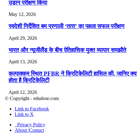
उड़ान परीक्षण किया
May 12, 2026
स्वदेशी निर्देशित बम प्रणाली ‘तारा’ का पहला सफल परीक्षण
April 29, 2026
भारत और न्यूजीलैंड के बीच ऐतिहासिक मुक्त व्यापार समझौते
April 13, 2026
कल्पाक्कम स्थित PFBR ने क्रिटिकेलिटी हासिल की, जानिए क्य
होता है क्रिटिकेलिटी
April 12, 2026
© Copyright - edudose.com
भारत का त्रि-चरणीय परमाणु कार्यक्रम
Link to Facebook
Link to X
April 9, 2026
Privacy Policy
नासा का आर्टेमिस-2 मिशन: मनुष्य एक बार फिर से चंद्रमा के कर
About |Contact
पहुंचा