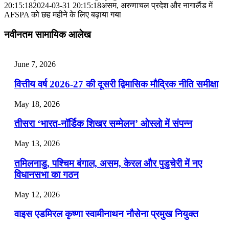
📝 डेली करेंट अफेयर्स: 25-27 जुलाई 2026
20:15:18
2024-03-31 20:15:18
असम, अरुणाचल प्रदेश और नागालैंड में
AFSPA को छह महीने के लिए बढ़ाया गया
July 25, 2026
नवीनतम सामायिक आलेख
📝 डेली करेंट अफेयर्स: 22-24 जुलाई 2026
July 22, 2026
June 7, 2026
📝 डेली करेंट अफेयर्स: 19-21 जुलाई 2026
वित्तीय वर्ष 2026-27 की दूसरी द्विमासिक मौद्रिक नीति समीक्षा
July 19, 2026
May 18, 2026
📝 डेली करेंट अफेयर्स: 16-18 जुलाई 2026
तीसरा ‘भारत-नॉर्डिक शिखर सम्मेलन’ ओस्लो में संपन्न
July 16, 2026
May 13, 2026
📝 डेली करेंट अफेयर्स: 13-15 जुलाई 2026
तमिलनाडु, पश्चिम बंगाल, असम, केरल और पुडुचेरी में नए
विधानसभा का गठन
May 12, 2026
वाइस एडमिरल कृष्णा स्वामीनाथन नौसेना प्रमुख नियुक्त