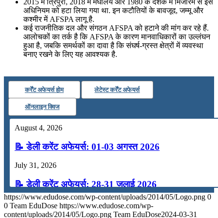
2015 में त्रिपुरा, 2018 में मेघालय और 1980 के दशक में मिजोरम से इस
अधिनियम को हटा लिया गया था. इन कटौतियों के बावजूद, जम्मू और
कश्मीर में AFSPA लागू है.
कई राजनीतिक दल और संगठन AFSPA को हटाने की मांग कर रहे हैं.
आलोचकों का तर्क है कि AFSPA के कारण मानवाधिकारों का उल्लंघन
हुआ है, जबकि समर्थकों का दावा है कि संघर्ष-ग्रस्त क्षेत्रों में व्यवस्था
बनाए रखने के लिए यह आवश्यक है.
कर्रेंट अफेयर्स होम
लेटेस्ट कर्रेंट अफेयर्स
ऑनलाइन क्विज
August 4, 2026
📝 डेली करेंट अफेयर्स: 01-03 अगस्त 2026
July 31, 2026
📝 डेली करेंट अफेयर्स: 28-31 जुलाई 2026
https://www.edudose.com/wp-content/uploads/2014/05/Logo.png
0
July 28, 2026
0
Team EduDose
https://www.edudose.com/wp-
content/uploads/2014/05/Logo.png
Team EduDose
2024-03-31