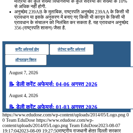
मंत्रियों की कुल संख्या विधानसभा के कुल सदस्यों की संख्या के 10%
से अधिक नहीं होगी.
अनुच्छेद 239AB के मुताबिक, राष्ट्रपति अनुच्छेद 239AA के किसी भी
प्रावधान या इसके अनुसरण में बनाए गए किसी भी कानून के किसी भी
प्रावधान के संचालन को निलंबित कर सकता है. यह प्रावधान अनुच्छेद
356 (राष्ट्रपति शासन) जैसा है.
कर्रेंट अफेयर्स होम
लेटेस्ट कर्रेंट अफेयर्स
ऑनलाइन क्विज
August 7, 2026
📝 डेली करेंट अफेयर्स: 04-06 अगस्त 2026
August 4, 2026
📝 डेली करेंट अफेयर्स: 01-03 अगस्त 2026
https://www.edudose.com/wp-content/uploads/2014/05/Logo.png
0
July 31, 2026
0
Team EduDose
https://www.edudose.com/wp-
content/uploads/2014/05/Logo.png
Team EduDose
2023-08-07
📝 डेली करेंट अफेयर्स: 28-31 जुलाई 2026
19:17:04
2023-08-09 19:27:50
राष्ट्रीय राजधानी क्षेत्र दिल्‍ली सरकार