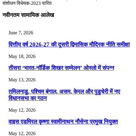
संशोधन विधेयक-2023 पारित
July 28, 2026
नवीनतम सामायिक आलेख
📝 डेली करेंट अफेयर्स: 25-27 जुलाई 2026
July 25, 2026
June 7, 2026
📝 डेली करेंट अफेयर्स: 22-24 जुलाई 2026
वित्तीय वर्ष 2026-27 की दूसरी द्विमासिक मौद्रिक नीति समीक्षा
July 22, 2026
May 18, 2026
📝 डेली करेंट अफेयर्स: 19-21 जुलाई 2026
तीसरा ‘भारत-नॉर्डिक शिखर सम्मेलन’ ओस्लो में संपन्न
July 19, 2026
May 13, 2026
📝 डेली करेंट अफेयर्स: 16-18 जुलाई 2026
तमिलनाडु, पश्चिम बंगाल, असम, केरल और पुडुचेरी में नए
विधानसभा का गठन
May 12, 2026
वाइस एडमिरल कृष्णा स्वामीनाथन नौसेना प्रमुख नियुक्त
May 12, 2026