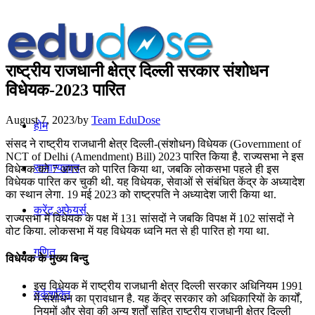
राष्ट्रीय राजधानी क्षेत्र दिल्‍ली सरकार संशोधन
विधेयक-2023 पारित
August 7, 2023
/
by
Team EduDose
होम
संसद ने राष्ट्रीय राजधानी क्षेत्र दिल्ली-(संशोधन) विधेयक (Government of
NCT of Delhi (Amendment) Bill) 2023 पारित किया है. राज्यसभा ने इस
सामान्यज्ञान
विधेयक को 7 अगस्त को पारित किया था, जबकि लोकसभा पहले ही इस
विधेयक पारित कर चुकी थी. यह विधेयक, सेवाओं से संबंधित केंद्र के अध्यादेश
का स्थान लेगा. 19 मई 2023 को राष्ट्रपति ने अध्यादेश जारी किया था.
करेंट अफेयर्स
राज्यसभा में विधेयक के पक्ष में 131 सांसदों ने जबकि विपक्ष में 102 सांसदों ने
वोट किया. लोकसभा में यह विधेयक ध्वनि मत से ही पारित हो गया था.
गणित
विधेयक के मुख्य बिन्दु
इस विधेयक में राष्ट्रीय राजधानी क्षेत्र दिल्ली सरकार अधिनियम 1991
तर्कशक्ति
में संशोधन का प्रावधान है. यह केंद्र सरकार को अधिकारियों के कार्यों,
नियमों और सेवा की अन्य शर्तों सहित राष्ट्रीय राजधानी क्षेत्र दिल्ली