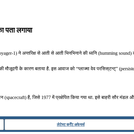
 का पता लगाया
ager-1) ने अन्तरिक्ष से आती से आती भिनभिनाने की ध्वनि (humming sound) का पता
में गैस की मौजूदगी के कारण बताया है. इस आवाज को “प्लाज्मा वेव परसिस्‌टन्‍ट्‌” (p
spacecraft) है, जिसे 1977 में प्रक्षेपित किया गया था. इसे बाहरी सौर मंडल और 
लेटेस्ट कर्रेंट अफेयर्स