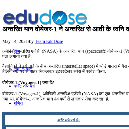
अन्तरिक्ष यान वोयेजर-1 ने अन्तरिक्ष से आती के ध्वनि
May 14, 2021
/
by
Team EduDose
अमेरिकी अन्तरिक्ष एजेंसी (NASA) के अन्तरिक्ष यान (spacecraft) वोयेजर-1 (Voy
होम
पता लगाया गया है.
वैज्ञानिकों ने इसे तारे के बीच अन्तरिक्ष (interstellar space) में थोड़े मात्रा 
सामान्यज्ञान
हेलियोस्फीयर से बाहर निकलकर इंटरस्टेलर स्पेस में प्रवेश किया.
वोयेजर-1 (Voyager-1) क्या है?
करेंट अफेयर्स
वोयेजर-1 (Voyager-1), अमेरिकी अन्तरिक्ष एजेंसी (NASA) का एक अन्तरिक्ष यान (
गया था. वोयेजर-1 अन्तरिक्ष यान 44 वर्षों से लगातार सेवा कर रहा है.
गणित
कर्रेंट अफेयर्स होम
तर्कशक्ति