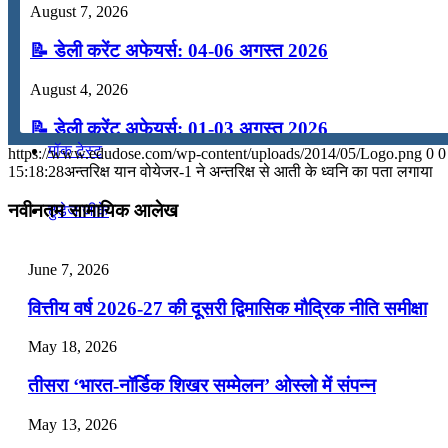
August 7, 2026
कंप्यूटर
📝 डेली करेंट अफेयर्स: 04-06 अगस्त 2026
August 4, 2026
अंग्रेजी
📝 डेली करेंट अफेयर्स: 01-03 अगस्त 2026
मॉक टेस्ट
https://www.edudose.com/wp-content/uploads/2014/05/Logo.png
0
0
July 31, 2026
15:18:28
अन्तरिक्ष यान वोयेजर-1 ने अन्तरिक्ष से आती के ध्वनि का पता लगाया
📝 डेली करेंट अफेयर्स: 28-31 जुलाई 2026
नवीनतम सामायिक आलेख
टुडेज जीके
July 28, 2026
June 7, 2026
Menu
Menu
📝 डेली करेंट अफेयर्स: 25-27 जुलाई 2026
वित्तीय वर्ष 2026-27 की दूसरी द्विमासिक मौद्रिक नीति समीक्षा
July 25, 2026
May 18, 2026
📝 डेली करेंट अफेयर्स: 22-24 जुलाई 2026
तीसरा ‘भारत-नॉर्डिक शिखर सम्मेलन’ ओस्लो में संपन्न
July 22, 2026
May 13, 2026
📝 डेली करेंट अफेयर्स: 19-21 जुलाई 2026