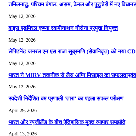
तमिलनाडु, पश्चिम बंगाल, असम, केरल और पुडुचेरी में नए विधा
July 19, 2026
May 12, 2026
📝 डेली करेंट अफेयर्स: 16-18 जुलाई 2026
वाइस एडमिरल कृष्णा स्वामीनाथन नौसेना प्रमुख नियुक्त
May 12, 2026
लेफ्टिनेंट जनरल एन एस राजा सुब्रमणि (सेवानिवृत्त) को नया C
May 12, 2026
भारत ने MIRV तकनीक से लैस अग्नि मिसाइल का सफलतापूर्वक 
May 12, 2026
स्वदेशी निर्देशित बम प्रणाली ‘तारा’ का पहला सफल परीक्षण
April 29, 2026
भारत और न्यूजीलैंड के बीच ऐतिहासिक मुक्त व्यापार समझौते
April 13, 2026