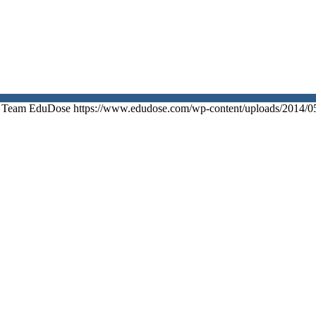
Team EduDose
https://www.edudose.com/wp-content/uploads/2014/0