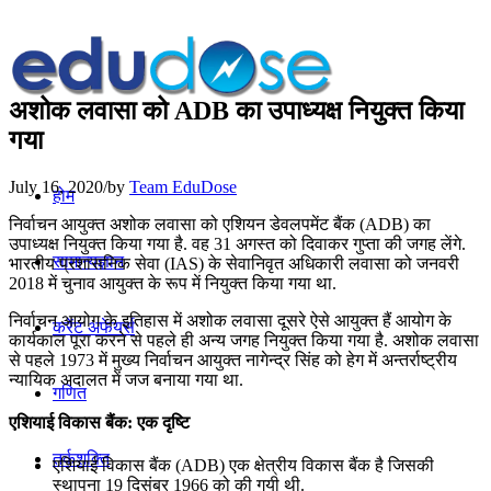
अशोक लवासा को ADB का उपाध्यक्ष नियुक्त किया
गया
July 16, 2020
/
by
Team EduDose
होम
निर्वाचन आयुक्त अशोक लवासा को एशियन डेवलपमेंट बैंक (ADB) का
उपाध्यक्ष नियुक्त किया गया है. वह 31 अगस्त को दिवाकर गुप्ता की जगह लेंगे.
सामान्यज्ञान
भारतीय प्रशासनिक सेवा (IAS) के सेवानिवृत अधिकारी लवासा को जनवरी
2018 में चुनाव आयुक्त के रूप में नियुक्त किया गया था.
निर्वाचन आयोग के इतिहास में अशोक लवासा दूसरे ऐसे आयुक्त हैं आयोग के
करेंट अफेयर्स
कार्यकाल पूरा करने से पहले ही अन्य जगह नियुक्त किया गया है. अशोक लवासा
से पहले 1973 में मुख्य निर्वाचन आयुक्त नागेन्द्र सिंह को हेग में अन्तर्राष्ट्रीय
न्यायिक अदालत में जज बनाया गया था.
गणित
एशियाई विकास बैंक: एक दृष्टि
तर्कशक्ति
एशियाई विकास बैंक (ADB) एक क्षेत्रीय विकास बैंक है जिसकी
स्थापना 19 दिसंबर 1966 को की गयी थी.