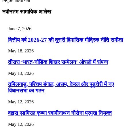
नियुक्त किया गया
July 25, 2026
नवीनतम सामायिक आलेख
📝 डेली करेंट अफेयर्स: 22-24 जुलाई 2026
July 22, 2026
June 7, 2026
📝 डेली करेंट अफेयर्स: 19-21 जुलाई 2026
वित्तीय वर्ष 2026-27 की दूसरी द्विमासिक मौद्रिक नीति समीक्षा
July 19, 2026
May 18, 2026
📝 डेली करेंट अफेयर्स: 16-18 जुलाई 2026
तीसरा ‘भारत-नॉर्डिक शिखर सम्मेलन’ ओस्लो में संपन्न
July 16, 2026
May 13, 2026
📝 डेली करेंट अफेयर्स: 13-15 जुलाई 2026
तमिलनाडु, पश्चिम बंगाल, असम, केरल और पुडुचेरी में नए
विधानसभा का गठन
May 12, 2026
वाइस एडमिरल कृष्णा स्वामीनाथन नौसेना प्रमुख नियुक्त
May 12, 2026