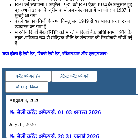
RBI की स्थापना 1 अप्रैल 1935 को RBI ऐक्ट 1934 के अनुसार हुई.
प्रारम्भ में इसका केन्द्रीय कार्यालय कोलकाता में था जो सन 1937 में
मुम्बई आ गया.
पहले यह एक निजी बैंक था किन्तु सन 1949 से यह भारत सरकार का
उपक्रम बन गया है.
भारतीय रिज़र्व बैंक (RBI) को भारतीय रिज़र्व बैंक अधिनियम, 1934 के
तहत अनिवार्य रूप से मौद्रिक नीति के संचालन की जिम्मेदारी सौपीं गई
है.
क्या होता है रेपो रेट, रिवर्स रेपो रेट, सीआरआर और एसएलआर?
कर्रेंट अफेयर्स होम
लेटेस्ट कर्रेंट अफेयर्स
ऑनलाइन क्विज
August 4, 2026
📝 डेली करेंट अफेयर्स: 01-03 अगस्त 2026
July 31, 2026
📝 डेली करेंट अफेयर्स: 28-31 जुलाई 2026