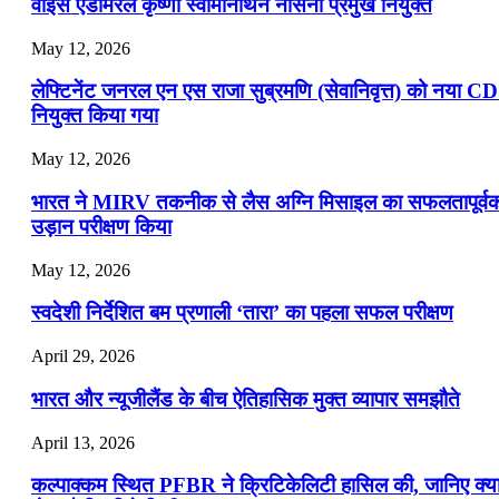
वाइस एडमिरल कृष्णा स्वामीनाथन नौसेना प्रमुख नियुक्त
May 12, 2026
लेफ्टिनेंट जनरल एन एस राजा सुब्रमणि (सेवानिवृत्त) को नया C
नियुक्त किया गया
May 12, 2026
भारत ने MIRV तकनीक से लैस अग्नि मिसाइल का सफलतापूर्व
उड़ान परीक्षण किया
May 12, 2026
स्वदेशी निर्देशित बम प्रणाली ‘तारा’ का पहला सफल परीक्षण
April 29, 2026
भारत और न्यूजीलैंड के बीच ऐतिहासिक मुक्त व्यापार समझौते
April 13, 2026
कल्पाक्कम स्थित PFBR ने क्रिटिकेलिटी हासिल की, जानिए क्य