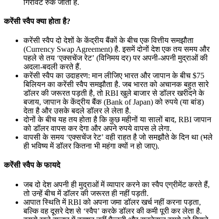
गिरावट रुक जाती है.
करेंसी स्वैप क्या होता है?
करेंसी स्वैप दो देशों के केंद्रीय बैंकों के बीच एक वित्तीय समझौता
(Currency Swap Agreement) है. इसमें दोनों देश एक तय समय और
पहले से तय ‘एक्सचेंज रेट’ (विनिमय दर) पर अपनी-अपनी मुद्राओं की
अदला-बदली करते हैं.
करेंसी स्वैप का उदाहरण: मान लीजिए भारत और जापान के बीच $75
बिलियन का करेंसी स्वैप समझौता है. जब भारत को अचानक बहुत सारे
डॉलर की जरूरत पड़ती है, तो RBI खुले बाजार से डॉलर खरीदने के
बजाय, जापान के केंद्रीय बैंक (Bank of Japan) को रुपये (या बांड)
देता है और उसके बदले डॉलर ले लेता है.
दोनों के बीच यह तय होता है कि कुछ महीनों या सालों बाद, RBI जापान
को डॉलर वापस कर देगा और अपने रुपये वापस ले लेगा.
वापसी के समय ‘एक्सचेंज रेट’ वही राहत है जो समझौते के दिन था (भले
ही भविष्य में डॉलर कितना भी महंगा क्यों न हो जाए).
करेंसी स्वैप के फायदे
जब दो देश अपनी ही मुद्राओं में व्यापार करने का स्वैप एग्रीमेंट करते हैं,
तो उन्हें बीच में डॉलर की जरूरत ही नहीं पड़ती.
आपात स्थिति में RBI को अपना जमा डॉलर खर्च नहीं करना पड़ता,
बल्कि वह दूसरे देश से ‘स्वैप’ करके डॉलर की कमी पूरी कर लेता है.