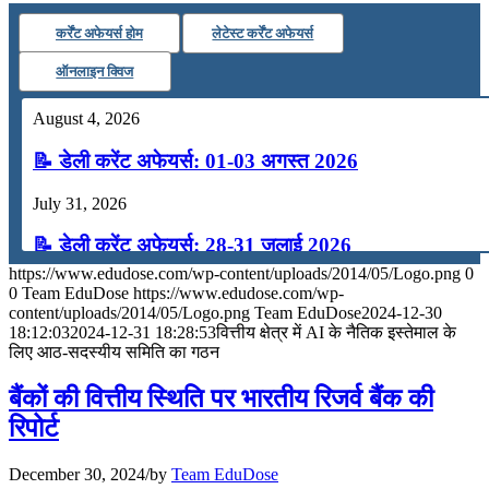
कर्रेंट अफेयर्स होम
लेटेस्ट कर्रेंट अफेयर्स
ऑनलाइन क्विज
August 4, 2026
📝 डेली करेंट अफेयर्स: 01-03 अगस्त 2026
July 31, 2026
📝 डेली करेंट अफेयर्स: 28-31 जुलाई 2026
https://www.edudose.com/wp-content/uploads/2014/05/Logo.png
0
July 28, 2026
0
Team EduDose
https://www.edudose.com/wp-
content/uploads/2014/05/Logo.png
Team EduDose
2024-12-30
📝 डेली करेंट अफेयर्स: 25-27 जुलाई 2026
18:12:03
2024-12-31 18:28:53
वित्तीय क्षेत्र में AI के नैतिक इस्तेमाल के
लिए आठ-सदस्यीय समिति का गठन
July 25, 2026
बैंकों की वित्तीय स्थिति पर भारतीय रिजर्व बैंक की
📝 डेली करेंट अफेयर्स: 22-24 जुलाई 2026
रिपोर्ट
July 22, 2026
December 30, 2024
/
by
Team EduDose