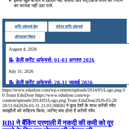
इससे खुले बाजार में दहशत नहीं फैलती और सट्टेबाज रुपये को गिराने
का फायदा नहीं उठा पाते.
कर्रेंट अफेयर्स होम
लेटेस्ट कर्रेंट अफेयर्स
ऑनलाइन क्विज
August 4, 2026
📝 डेली करेंट अफेयर्स: 01-03 अगस्त 2026
July 31, 2026
📝 डेली करेंट अफेयर्स: 28-31 जुलाई 2026
https://www.edudose.com/wp-content/uploads/2014/05/Logo.png
0
July 28, 2026
0
Team EduDose
https://www.edudose.com/wp-
content/uploads/2014/05/Logo.png
Team EduDose
2026-03-28
📝 डेली करेंट अफेयर्स: 25-27 जुलाई 2026
20:51:04
2026-03-31 21:03:38
RBI ने कुछ देशों के साथ करेंसी स्वैप
समझौतों को सक्रिय किया, जानिए क्या होता है करेंसी स्वैप
July 25, 2026
RBI ने बैंकिंग प्रणाली में नकदी की कमी को दूर
📝 डेली करेंट अफेयर्स: 22-24 जुलाई 2026