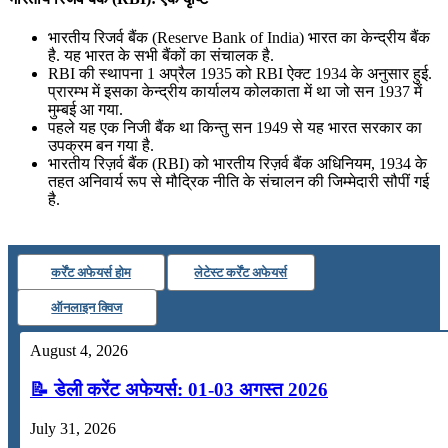
भारतीय रिजर्व बैंक (Reserve Bank of India) भारत का केन्द्रीय बैंक
है. यह भारत के सभी बैंकों का संचालक है.
RBI की स्थापना 1 अप्रैल 1935 को RBI ऐक्ट 1934 के अनुसार हुई.
प्रारम्भ में इसका केन्द्रीय कार्यालय कोलकाता में था जो सन 1937 में
मुम्बई आ गया.
पहले यह एक निजी बैंक था किन्तु सन 1949 से यह भारत सरकार का
उपक्रम बन गया है.
भारतीय रिज़र्व बैंक (RBI) को भारतीय रिज़र्व बैंक अधिनियम, 1934 के
तहत अनिवार्य रूप से मौद्रिक नीति के संचालन की जिम्मेदारी सौपीं गई
है.
कर्रेंट अफेयर्स होम
लेटेस्ट कर्रेंट अफेयर्स
ऑनलाइन क्विज
August 4, 2026
📝 डेली करेंट अफेयर्स: 01-03 अगस्त 2026
July 31, 2026