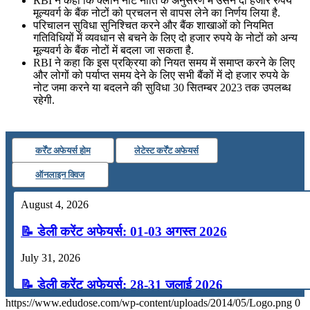
RBI ने कहा कि क्लीन नोट नीति के अनुसरण में उसने दो हजार रुपये
July 16, 2026
मूल्यवर्ग के बैंक नोटों को प्रचलन से वापस लेने का निर्णय लिया है.
परिचालन सुविधा सुनिश्चित करने और बैंक शाखाओं को नियमित
📝 डेली करेंट अफेयर्स: 13-15 जुलाई 2026
गतिविधियों में व्यवधान से बचने के लिए दो हजार रुपये के नोटों को अन्य
मूल्यवर्ग के बैंक नोटों में बदला जा सकता है.
RBI ने कहा कि इस प्रक्रिया को नियत समय में समाप्त करने के लिए
और लोगों को पर्याप्त समय देने के लिए सभी बैंकों में दो हजार रुपये के
नोट जमा करने या बदलने की सुविधा 30 सितम्बर 2023 तक उपलब्ध
रहेगी.
कर्रेंट अफेयर्स होम
लेटेस्ट कर्रेंट अफेयर्स
ऑनलाइन क्विज
August 4, 2026
📝 डेली करेंट अफेयर्स: 01-03 अगस्त 2026
July 31, 2026
📝 डेली करेंट अफेयर्स: 28-31 जुलाई 2026
https://www.edudose.com/wp-content/uploads/2014/05/Logo.png
0