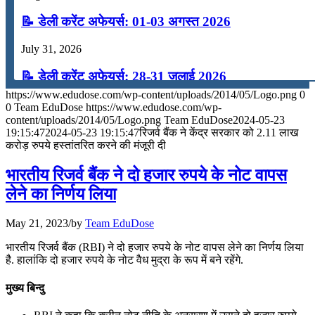
📝 डेली करेंट अफेयर्स: 01-03 अगस्त 2026
July 31, 2026
📝 डेली करेंट अफेयर्स: 28-31 जुलाई 2026
https://www.edudose.com/wp-content/uploads/2014/05/Logo.png
0
July 28, 2026
0
Team EduDose
https://www.edudose.com/wp-
content/uploads/2014/05/Logo.png
Team EduDose
2024-05-23
📝 डेली करेंट अफेयर्स: 25-27 जुलाई 2026
19:15:47
2024-05-23 19:15:47
रिजर्व बैंक ने केंद्र सरकार को 2.11 लाख
करोड़ रुपये हस्तांतरित करने की मंजूरी दी
July 25, 2026
भारतीय रिजर्व बैंक ने दो हजार रुपये के नोट वापस
📝 डेली करेंट अफेयर्स: 22-24 जुलाई 2026
लेने का निर्णय लिया
July 22, 2026
May 21, 2023
/
by
Team EduDose
📝 डेली करेंट अफेयर्स: 19-21 जुलाई 2026
भारतीय रिजर्व बैंक (RBI) ने दो हजार रुपये के नोट वापस लेने का निर्णय लिया
है. हालांकि दो हजार रुपये के नोट वैध मुद्रा के रूप में बने रहेंगे.
July 19, 2026
मुख्य बिन्दु
📝 डेली करेंट अफेयर्स: 16-18 जुलाई 2026