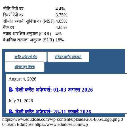
नीति रिपो दर
4.4%
रिवर्स रेपो दर
3.75%
सीमांत स्‍थायी सुविधा दर (MSF)
4.65%
बैंक दर
4.65%
नकद आरक्षित अनुपात (CRR)
4%
वैधानिक तरलता अनुपात (SLR)
18%
कर्रेंट अफेयर्स होम
लेटेस्ट कर्रेंट अफेयर्स
ऑनलाइन क्विज
August 4, 2026
📝 डेली करेंट अफेयर्स: 01-03 अगस्त 2026
July 31, 2026
📝 डेली करेंट अफेयर्स: 28-31 जुलाई 2026
https://www.edudose.com/wp-content/uploads/2014/05/Logo.png
0
July 28, 2026
0
Team EduDose
https://www.edudose.com/wp-