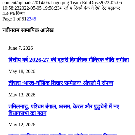
content/uploads/2014/05/Logo.png
Team EduDose
2022-05-05
📝 डेली करेंट अफेयर्स: 25-27 जुलाई 2026
19:58:23
2022-05-05 19:58:23
भारतीय रिजर्व बैंक ने रेपो रेट बढ़ाकर
4.40% किया
Page 1 of 5
1
2
3
4
5
July 25, 2026
नवीनतम सामायिक आलेख
📝 डेली करेंट अफेयर्स: 22-24 जुलाई 2026
July 22, 2026
June 7, 2026
📝 डेली करेंट अफेयर्स: 19-21 जुलाई 2026
वित्तीय वर्ष 2026-27 की दूसरी द्विमासिक मौद्रिक नीति समीक्षा
July 19, 2026
May 18, 2026
📝 डेली करेंट अफेयर्स: 16-18 जुलाई 2026
तीसरा ‘भारत-नॉर्डिक शिखर सम्मेलन’ ओस्लो में संपन्न
July 16, 2026
May 13, 2026
📝 डेली करेंट अफेयर्स: 13-15 जुलाई 2026
तमिलनाडु, पश्चिम बंगाल, असम, केरल और पुडुचेरी में नए
विधानसभा का गठन
May 12, 2026