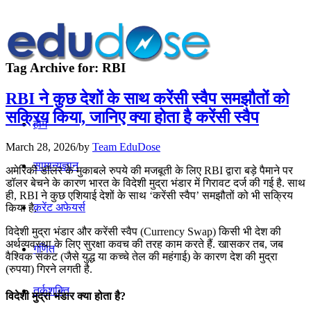
Tag Archive for:
RBI
RBI ने कुछ देशों के साथ करेंसी स्वैप समझौतों को
सक्रिय किया, जानिए क्या होता है करेंसी स्वैप
होम
March 28, 2026
/
by
Team EduDose
सामान्यज्ञान
अमेरिकी डॉलर के मुकाबले रुपये की मजबूती के लिए RBI द्वारा बड़े पैमाने पर
डॉलर बेचने के कारण भारत के विदेशी मुद्रा भंडार में गिरावट दर्ज की गई है. साथ
ही, RBI ने कुछ एशियाई देशों के साथ ‘करेंसी स्वैप’ समझौतों को भी सक्रिय
करेंट अफेयर्स
किया है.
विदेशी मुद्रा भंडार और करेंसी स्वैप (Currency Swap) किसी भी देश की
अर्थव्यवस्था के लिए सुरक्षा कवच की तरह काम करते हैं. खासकर तब, जब
गणित
वैश्विक संकट (जैसे युद्ध या कच्चे तेल की महंगाई) के कारण देश की मुद्रा
(रुपया) गिरने लगती है.
तर्कशक्ति
विदेशी मुद्रा भंडार क्या होता है?