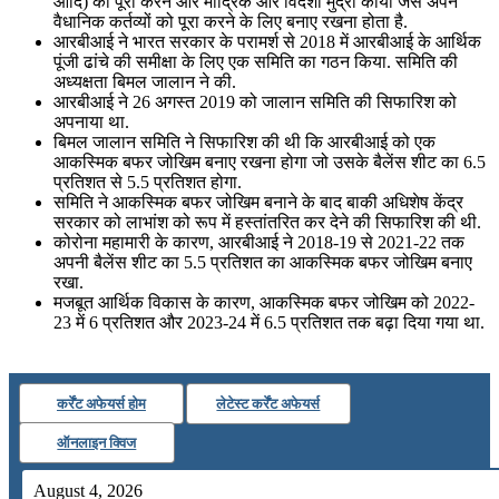
आदि) को पूरा करने और मौद्रिक और विदेशी मुद्रा कार्यों जैसे अपने
वैधानिक कर्तव्यों को पूरा करने के लिए बनाए रखना होता है.
आरबीआई ने भारत सरकार के परामर्श से 2018 में आरबीआई के आर्थिक
पूंजी ढांचे की समीक्षा के लिए एक समिति का गठन किया. समिति की
अध्यक्षता बिमल जालान ने की.
आरबीआई ने 26 अगस्त 2019 को जालान समिति की सिफारिश को
अपनाया था.
बिमल जालान समिति ने सिफारिश की थी कि आरबीआई को एक
आकस्मिक बफर जोखिम बनाए रखना होगा जो उसके बैलेंस शीट का 6.5
प्रतिशत से 5.5 प्रतिशत होगा.
समिति ने आकस्मिक बफर जोखिम बनाने के बाद बाकी अधिशेष केंद्र
सरकार को लाभांश को रूप में हस्तांतरित कर देने की सिफारिश की थी.
कोरोना महामारी के कारण, आरबीआई ने 2018-19 से 2021-22 तक
अपनी बैलेंस शीट का 5.5 प्रतिशत का आकस्मिक बफर जोखिम बनाए
रखा.
मजबूत आर्थिक विकास के कारण, आकस्मिक बफर जोखिम को 2022-
23 में 6 प्रतिशत और 2023-24 में 6.5 प्रतिशत तक बढ़ा दिया गया था.
कर्रेंट अफेयर्स होम
लेटेस्ट कर्रेंट अफेयर्स
ऑनलाइन क्विज
August 4, 2026