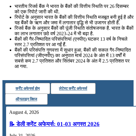
📝 डेली करेंट अफेयर्स: 19-21 जुलाई 2026
भारतीय रिजर्व बैंक ने भारत के बैंकों की वित्तीय स्थिति पर 26 दिसम्बर
को एक रिपोर्ट जारी की थी.
July 19, 2026
रिपोर्ट के अनुसार भारत के बैंकों की वित्तीय स्थिति मजबूत बनी हुई है और
यह बैंकों के ऋण और जमा में लगातार वृद्धि से भी उजागर होती है.
📝 डेली करेंट अफेयर्स: 16-18 जुलाई 2026
रिजर्व बैंक के अनुसार बैंकों की पूंजी स्थिति संतोषजनक है. भारत के बैंकों
का लाभ लगातार छठे वर्ष 2023-24 में भी बढ़ा है.
July 16, 2026
बैंकों की गैर-निष्पादित परिसंपत्तियां (एनपीए) घटकर 13 वर्ष के निचले
स्तर 2.7 प्रतिशत पर आ गईं हैं.
📝 डेली करेंट अफेयर्स: 13-15 जुलाई 2026
बैंकों की परिसंपत्ति गुणवत्ता में सुधार हुआ. बैंकों की सकल गैर-निष्पादित
परिसंपत्तियां (जीएनपीए) का अनुपात मार्च 2024 के अंत में 13 वर्षों में
सबसे कम 2.7 प्रतिशत और सितंबर 2024 के अंत में 2.5 प्रतिशत पर
आ गया.
कर्रेंट अफेयर्स होम
लेटेस्ट कर्रेंट अफेयर्स
ऑनलाइन क्विज
August 4, 2026
📝 डेली करेंट अफेयर्स: 01-03 अगस्त 2026
July 31, 2026