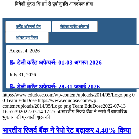
विदेशी मुद्रा विभाग से पूर्वानुमति आवश्यक होगा.
कर्रेंट अफेयर्स होम
लेटेस्ट कर्रेंट अफेयर्स
ऑनलाइन क्विज
August 4, 2026
📝 डेली करेंट अफेयर्स: 01-03 अगस्त 2026
July 31, 2026
📝 डेली करेंट अफेयर्स: 28-31 जुलाई 2026
https://www.edudose.com/wp-content/uploads/2014/05/Logo.png
0
July 28, 2026
0
Team EduDose
https://www.edudose.com/wp-
content/uploads/2014/05/Logo.png
Team EduDose
2022-07-13
📝 डेली करेंट अफेयर्स: 25-27 जुलाई 2026
16:57:39
2022-07-14 17:25:50
भारतीय रिजर्व बैंक ने रुपये में व्यापारिक
भुगतान की प्रणाली शुरू की
July 25, 2026
भारतीय रिजर्व बैंक ने रेपो रेट बढ़ाकर 4.40% किया
📝 डेली करेंट अफेयर्स: 22-24 जुलाई 2026