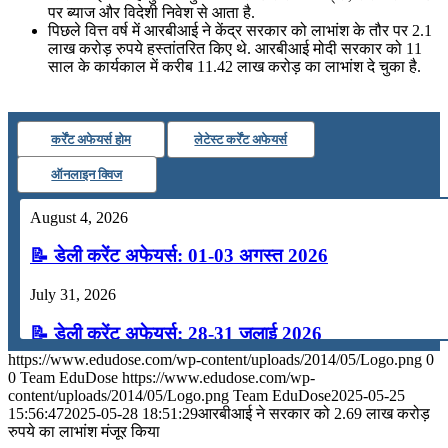
📝 डेली करेंट अफेयर्स: 13-15 जुलाई 2026
पर ब्याज और विदेशी निवेश से आता है.
पिछले वित्त वर्ष में आरबीआई ने केंद्र सरकार को लाभांश के तौर पर 2.1
लाख करोड़ रुपये हस्तांतरित किए थे. आरबीआई मोदी सरकार को 11
साल के कार्यकाल में करीब 11.42 लाख करोड़ का लाभांश दे चुका है.
कर्रेंट अफेयर्स होम
लेटेस्ट कर्रेंट अफेयर्स
ऑनलाइन क्विज
August 4, 2026
📝 डेली करेंट अफेयर्स: 01-03 अगस्त 2026
July 31, 2026
📝 डेली करेंट अफेयर्स: 28-31 जुलाई 2026
https://www.edudose.com/wp-content/uploads/2014/05/Logo.png
0
July 28, 2026
0
Team EduDose
https://www.edudose.com/wp-
content/uploads/2014/05/Logo.png
Team EduDose
2025-05-25
📝 डेली करेंट अफेयर्स: 25-27 जुलाई 2026
15:56:47
2025-05-28 18:51:29
आरबीआई ने सरकार को 2.69 लाख करोड़
रुपये का लाभांश मंजूर किया