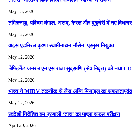
July 22, 2026
May 13, 2026
📝 डेली करेंट अफेयर्स: 19-21 जुलाई 2026
तमिलनाडु, पश्चिम बंगाल, असम, केरल और पुडुचेरी में नए विधा
July 19, 2026
May 12, 2026
📝 डेली करेंट अफेयर्स: 16-18 जुलाई 2026
वाइस एडमिरल कृष्णा स्वामीनाथन नौसेना प्रमुख नियुक्त
May 12, 2026
लेफ्टिनेंट जनरल एन एस राजा सुब्रमणि (सेवानिवृत्त) को नया C
May 12, 2026
भारत ने MIRV तकनीक से लैस अग्नि मिसाइल का सफलतापूर्वक 
May 12, 2026
स्वदेशी निर्देशित बम प्रणाली ‘तारा’ का पहला सफल परीक्षण
April 29, 2026