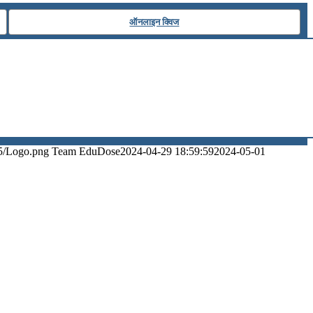
ऑनलाइन क्विज
5/Logo.png
Team EduDose
2024-04-29 18:59:59
2024-05-01