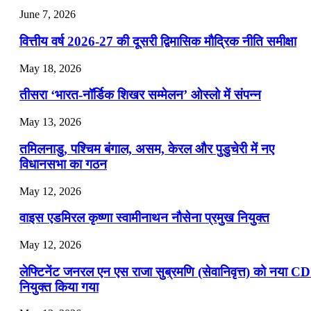
July 28, 2026
June 7, 2026
📝 डेली करेंट अफेयर्स: 25-27 जुलाई 2026
वित्तीय वर्ष 2026-27 की दूसरी द्विमासिक मौद्रिक नीति समीक्षा
July 25, 2026
May 18, 2026
📝 डेली करेंट अफेयर्स: 22-24 जुलाई 2026
तीसरा ‘भारत-नॉर्डिक शिखर सम्मेलन’ ओस्लो में संपन्न
July 22, 2026
May 13, 2026
📝 डेली करेंट अफेयर्स: 19-21 जुलाई 2026
तमिलनाडु, पश्चिम बंगाल, असम, केरल और पुडुचेरी में नए
विधानसभा का गठन
May 12, 2026
वाइस एडमिरल कृष्णा स्वामीनाथन नौसेना प्रमुख नियुक्त
May 12, 2026
लेफ्टिनेंट जनरल एन एस राजा सुब्रमणि (सेवानिवृत्त) को नया C
नियुक्त किया गया