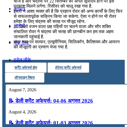
चार्ज है और चंद्रमा पर 22 सितम्‍बर को अगले सूर्योदय होने पर इसे
प्रकाश मिलने लगेगा. रिसीवर को चालू रखा गया है.
कंप्यूटर
इसरो ने आशा व्‍यक्‍त की है कि प्रज्ञान रोवर को अन्य कार्यों के लिए फिर
से सफलतापूर्वक सक्रिय किया जा सकेगा. ऐसा न होने पर भी रोवर
हमेशा के लिए चंद्रमा की सतह पर मौजूद रहेगा.
अंग्रेजी
26 किलो वजन वाला छह पहियों पर चलने वाला और सौर शक्ति
संचालित रोवर ने चंद्रमा की सतह की छानबीन कर हम तक अहम
जानकारी पहुंचाई है.
चंद्र ग्रह पर सल्फर, एल्यूमीनियम, सिलिकॉन, कैल्शियम और आयरन
मॉक टेस्ट
की मौजूदगी का प्रमाण भेजा गया है.
टुडेज जीके
कर्रेंट अफेयर्स होम
लेटेस्ट कर्रेंट अफेयर्स
Menu
Menu
ऑनलाइन क्विज
August 7, 2026
📝 डेली करेंट अफेयर्स: 04-06 अगस्त 2026
August 4, 2026
📝 डेली करेंट अफेयर्स: 01-03 अगस्त 2026