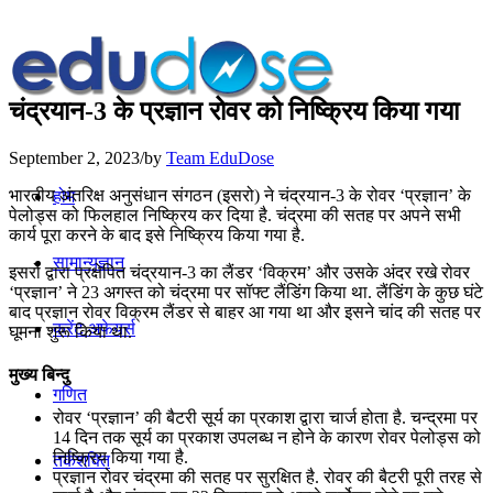
चंद्रयान-3 के प्रज्ञान रोवर को निष्क्रिय किया गया
September 2, 2023
/
by
Team EduDose
भारतीय अंतरिक्ष अनुसंधान संगठन (इसरो) ने चंद्रयान-3 के रोवर ‘प्रज्ञान’ के
होम
पेलोड्स को फिलहाल निष्‍क्रिय कर दिया है. चंद्रमा की सतह पर अपने सभी
कार्य पूरा करने के बाद इसे निष्‍क्रिय किया गया है.
सामान्यज्ञान
इसरो द्वारा प्रक्षेपित चंद्रयान-3 का लैंडर ‘विक्रम’ और उसके अंदर रखे रोवर
‘प्रज्ञान’ ने 23 अगस्त को चंद्रमा पर सॉफ्ट लैंडिंग किया था. लैंडिंग के कुछ घंटे
बाद प्रज्ञान रोवर विक्रम लैंडर से बाहर आ गया था और इसने चांद की सतह पर
करेंट अफेयर्स
घूमना शुरू किया था.
मुख्य बिन्दु
गणित
रोवर ‘प्रज्ञान’ की बैटरी सूर्य का प्रकाश द्वारा चार्ज होता है. चन्‍द्रमा पर
14 दिन तक सूर्य का प्रकाश उपलब्ध न होने के कारण रोवर पेलोड्स को
निष्क्रिय किया गया है.
तर्कशक्ति
प्रज्ञान रोवर चंद्रमा की सतह पर सुरक्षित है. रोवर की बैटरी पूरी तरह से