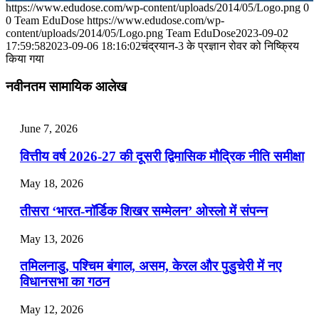
https://www.edudose.com/wp-content/uploads/2014/05/Logo.png
0
July 31, 2026
0
Team EduDose
https://www.edudose.com/wp-
content/uploads/2014/05/Logo.png
Team EduDose
2023-09-02
📝 डेली करेंट अफेयर्स: 28-31 जुलाई 2026
17:59:58
2023-09-06 18:16:02
चंद्रयान-3 के प्रज्ञान रोवर को निष्क्रिय
किया गया
July 28, 2026
नवीनतम सामायिक आलेख
📝 डेली करेंट अफेयर्स: 25-27 जुलाई 2026
July 25, 2026
June 7, 2026
📝 डेली करेंट अफेयर्स: 22-24 जुलाई 2026
वित्तीय वर्ष 2026-27 की दूसरी द्विमासिक मौद्रिक नीति समीक्षा
July 22, 2026
May 18, 2026
📝 डेली करेंट अफेयर्स: 19-21 जुलाई 2026
तीसरा ‘भारत-नॉर्डिक शिखर सम्मेलन’ ओस्लो में संपन्न
July 19, 2026
May 13, 2026
📝 डेली करेंट अफेयर्स: 16-18 जुलाई 2026
तमिलनाडु, पश्चिम बंगाल, असम, केरल और पुडुचेरी में नए
विधानसभा का गठन
May 12, 2026