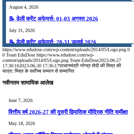
August 4, 2026
📝 डेली करेंट अफेयर्स: 01-03 अगस्त 2026
July 31, 2026
📝 डेली करेंट अफेयर्स: 28-31 जुलाई 2026
https://www.edudose.com/wp-content/uploads/2014/05/Logo.png
0
July 28, 2026
0
Team EduDose
https://www.edudose.com/wp-
content/uploads/2014/05/Logo.png
Team EduDose
2023-06-27
📝 डेली करेंट अफेयर्स: 25-27 जुलाई 2026
17:30:16
2023-06-30 17:36:17
प्रधानमंत्री नरेन्‍द्र मोदी की मिस्र की
यात्रा: मिस्र के सर्वोच्‍च सम्‍मान से सम्मानित
July 25, 2026
नवीनतम सामायिक आलेख
📝 डेली करेंट अफेयर्स: 22-24 जुलाई 2026
July 22, 2026
June 7, 2026
📝 डेली करेंट अफेयर्स: 19-21 जुलाई 2026
वित्तीय वर्ष 2026-27 की दूसरी द्विमासिक मौद्रिक नीति समीक्षा
July 19, 2026
May 18, 2026