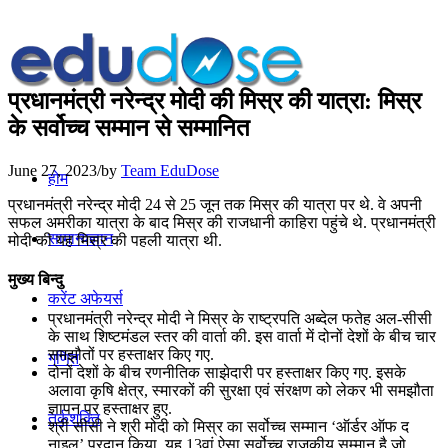
प्रधानमंत्री नरेन्‍द्र मोदी की मिस्र की यात्रा: मिस्र
के सर्वोच्‍च सम्‍मान से सम्मानित
June 27, 2023
/
by
Team EduDose
होम
प्रधानमंत्री नरेन्‍द्र मोदी 24 से 25 जून तक मिस्र की यात्रा पर थे. वे अपनी
सफल अमरीका यात्रा के बाद मिस्र की राजधानी काहिरा पहुंचे थे. प्रधानमंत्री
सामान्यज्ञान
मोदी की यह मिस्र की पहली यात्रा थी.
मुख्य बिन्दु
करेंट अफेयर्स
प्रधानमंत्री नरेन्द्र मोदी ने मिस्र के राष्ट्रपति अब्देल फतेह अल-सीसी
के साथ शिष्टमंडल स्तर की वार्ता की. इस वार्ता में दोनों देशों के बीच चार
समझौतों पर हस्ताक्षर किए गए.
गणित
दोनों देशों के बीच रणनीतिक साझेदारी पर हस्ताक्षर किए गए. इसके
अलावा कृषि क्षेत्र, स्मारकों की सुरक्षा एवं संरक्षण को लेकर भी समझौता
ज्ञापन पर हस्ताक्षर हुए.
तर्कशक्ति
श्री सीसी ने श्री मोदी को मिस्र का सर्वोच्‍च सम्‍मान ‘ऑर्डर ऑफ द
नाइल’ प्रदान किया. यह 13वां ऐसा सर्वोच्च राजकीय सम्मान है जो