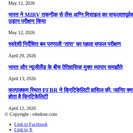
May 12, 2026
भारत ने MIRV तकनीक से लैस अग्नि मिसाइल का सफलतापूर्व
उड़ान परीक्षण किया
May 12, 2026
स्वदेशी निर्देशित बम प्रणाली ‘तारा’ का पहला सफल परीक्षण
April 29, 2026
भारत और न्यूजीलैंड के बीच ऐतिहासिक मुक्त व्यापार समझौते
April 13, 2026
कल्पाक्कम स्थित PFBR ने क्रिटिकेलिटी हासिल की, जानिए क्य
होता है क्रिटिकेलिटी
April 12, 2026
© Copyright - edudose.com
भारत का त्रि-चरणीय परमाणु कार्यक्रम
Link to Facebook
Link to X
April 9, 2026