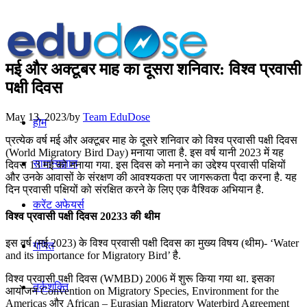
मई और अक्टूबर माह का दूसरा शनिवार: विश्व प्रवासी
पक्षी दिवस
May 13, 2023
/
by
Team EduDose
होम
प्रत्येक वर्ष मई और अक्टूबर माह के दूसरे शनिवार को विश्व प्रवासी पक्षी दिवस
(World Migratory Bird Day) मनाया जाता है. इस वर्ष यानी 2023 में यह
सामान्यज्ञान
दिवस 13 मई को मनाया गया. इस दिवस को मनाने का उद्देश्य प्रवासी पक्षियों
और उनके आवासों के संरक्षण की आवश्यकता पर जागरूकता पैदा करना है. यह
दिन प्रवासी पक्षियों को संरक्षित करने के लिए एक वैश्विक अभियान है.
करेंट अफेयर्स
विश्व प्रवासी पक्षी दिवस 20233 की थीम
इस वर्ष (मई 2023) के विश्व प्रवासी पक्षी दिवस का मुख्य विषय (थीम)- ‘Water
गणित
and its importance for Migratory Bird’ है.
विश्व प्रवासी पक्षी दिवस (WMBD) 2006 में शुरू किया गया था. इसका
तर्कशक्ति
आयोजन Convention on Migratory Species, Environment for the
Americas और African – Eurasian Migratory Waterbird Agreement