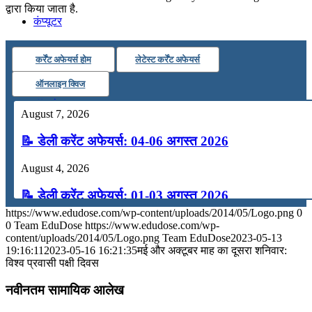
द्वारा किया जाता है.
कंप्यूटर
कर्रेंट अफेयर्स होम
लेटेस्ट कर्रेंट अफेयर्स
अंग्रेजी
ऑनलाइन क्विज
मॉक टेस्ट
August 7, 2026
📝 डेली करेंट अफेयर्स: 04-06 अगस्त 2026
टुडेज जीके
August 4, 2026
Menu
Menu
📝 डेली करेंट अफेयर्स: 01-03 अगस्त 2026
https://www.edudose.com/wp-content/uploads/2014/05/Logo.png
0
July 31, 2026
0
Team EduDose
https://www.edudose.com/wp-
content/uploads/2014/05/Logo.png
Team EduDose
2023-05-13
📝 डेली करेंट अफेयर्स: 28-31 जुलाई 2026
19:16:11
2023-05-16 16:21:35
मई और अक्टूबर माह का दूसरा शनिवार:
विश्व प्रवासी पक्षी दिवस
July 28, 2026
नवीनतम सामायिक आलेख
📝 डेली करेंट अफेयर्स: 25-27 जुलाई 2026