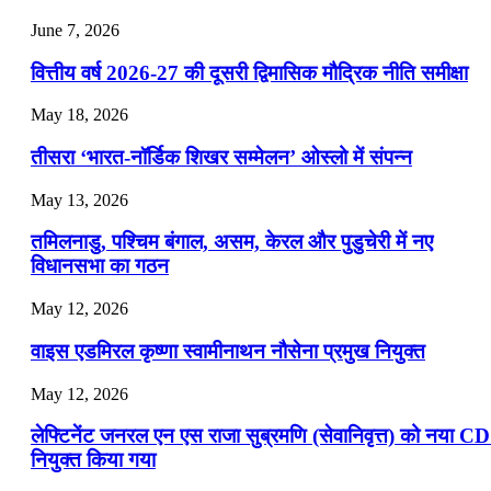
July 25, 2026
June 7, 2026
📝 डेली करेंट अफेयर्स: 22-24 जुलाई 2026
वित्तीय वर्ष 2026-27 की दूसरी द्विमासिक मौद्रिक नीति समीक्षा
July 22, 2026
May 18, 2026
📝 डेली करेंट अफेयर्स: 19-21 जुलाई 2026
तीसरा ‘भारत-नॉर्डिक शिखर सम्मेलन’ ओस्लो में संपन्न
July 19, 2026
May 13, 2026
📝 डेली करेंट अफेयर्स: 16-18 जुलाई 2026
तमिलनाडु, पश्चिम बंगाल, असम, केरल और पुडुचेरी में नए
विधानसभा का गठन
May 12, 2026
वाइस एडमिरल कृष्णा स्वामीनाथन नौसेना प्रमुख नियुक्त
May 12, 2026
लेफ्टिनेंट जनरल एन एस राजा सुब्रमणि (सेवानिवृत्त) को नया C
नियुक्त किया गया