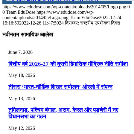
https://www.edudose.com/wp-content/uploads/2014/05/Logo.png
0
July 31, 2026
0
Team EduDose
https://www.edudose.com/wp-
content/uploads/2014/05/Logo.png
Team EduDose
2022-12-24
📝 डेली करेंट अफेयर्स: 28-31 जुलाई 2026
15:16:59
2022-12-26 11:47:59
24 दिसम्बर: राष्‍ट्रीय उपभोक्‍ता दिवस
July 28, 2026
नवीनतम सामायिक आलेख
📝 डेली करेंट अफेयर्स: 25-27 जुलाई 2026
June 7, 2026
July 25, 2026
वित्तीय वर्ष 2026-27 की दूसरी द्विमासिक मौद्रिक नीति समीक्षा
📝 डेली करेंट अफेयर्स: 22-24 जुलाई 2026
May 18, 2026
July 22, 2026
तीसरा ‘भारत-नॉर्डिक शिखर सम्मेलन’ ओस्लो में संपन्न
📝 डेली करेंट अफेयर्स: 19-21 जुलाई 2026
May 13, 2026
July 19, 2026
तमिलनाडु, पश्चिम बंगाल, असम, केरल और पुडुचेरी में नए
📝 डेली करेंट अफेयर्स: 16-18 जुलाई 2026
विधानसभा का गठन
May 12, 2026