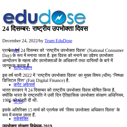
24 दिसम्बर: राष्‍ट्रीय उपभोक्‍ता दिवस
December 24, 2022
/
by
Team EduDose
प्रत्येक वर्ष 24 दिसम्बर को ‘राष्‍ट्रीय उपभोक्‍ता दिवस’ (National Consumer
होम
Day) के रूप में मनाया जाता है. इस दिवस को मनाने का उद्देश्‍य उपभोक्‍ता
आन्‍दोलन के महत्‍व और उपभोक्‍ताओं के अधिकारों तथा दायित्‍वों के बारे में
जागरूक करना है.
सामान्यज्ञान
इस वर्ष यानी 2022 में ‘राष्‍ट्रीय उपभोक्‍ता दिवस’ का मुख्य विषय (थीम) ‘निष्पक्ष
डिजिटल वित्त’ (Fair Digital Finance) है.
करेंट अफेयर्स
भारत सरकार ने 24 दिसम्बर को राष्‍ट्रीय उपभोक्‍ता दिवस घोषित किया है,
क्योंकि भारत के राष्‍ट्रपति ने उसी दिन ऐतिहासिक उपभोक्‍ता संरक्षण अधिनियम,
1986 को मंजूरी दी थी.
गणित
इसके अतिरिक्‍त 15 मार्च को प्रत्‍येक वर्ष ‘विश्‍व उपभोक्‍ता अधिकार दिवस’ के
रूप में मनाया जाता हैं.
तर्कशक्ति
उपभोक्‍ता संरक्षण विधेयक-2019