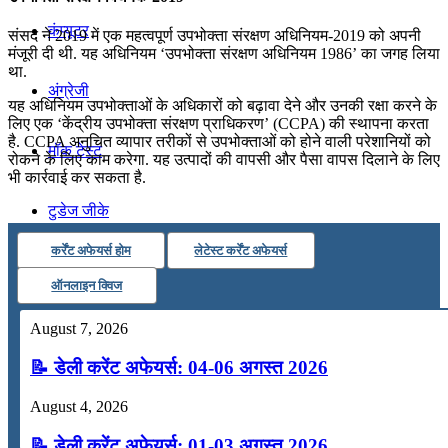
कंप्यूटर
संसद ने 2019 में एक महत्‍वपूर्ण उपभोक्‍ता संरक्षण अधिनियम-2019 को अपनी
मंजूरी दी थी. यह अधिनियम ‘उपभोक्‍ता संरक्षण अधिनियम 1986’ का जगह लिया
था.
अंग्रेजी
यह अधिनियम उपभोक्‍ताओं के अधिकारों को बढ़ावा देने और उनकी रक्षा करने के
लिए एक ‘केंद्रीय उपभोक्‍ता संरक्षण प्राधिकरण’ (CCPA) की स्‍थापना करता
है. CCPA अनुचित व्‍यापार तरीकों से उपभोक्‍ताओं को होने वाली परेशानियों को
मॉक टेस्ट
रोकने के लिए काम करेगा. यह उत्‍पादों की वापसी और पैसा वापस दिलाने के लिए
भी कार्रवाई कर सकता है.
टुडेज जीके
कर्रेंट अफेयर्स होम
लेटेस्ट कर्रेंट अफेयर्स
Menu
Menu
ऑनलाइन क्विज
August 7, 2026
📝 डेली करेंट अफेयर्स: 04-06 अगस्त 2026
August 4, 2026
📝 डेली करेंट अफेयर्स: 01-03 अगस्त 2026