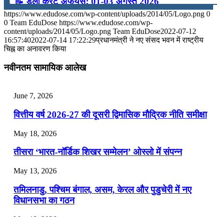
📝 डेली करेंट अफेयर्स: 01-03 अगस्त 2026
https://www.edudose.com/wp-content/uploads/2014/05/Logo.png
0
July 31, 2026
0
Team EduDose
https://www.edudose.com/wp-
content/uploads/2014/05/Logo.png
Team EduDose
2022-07-12
📝 डेली करेंट अफेयर्स: 28-31 जुलाई 2026
16:57:40
2022-07-14 17:22:29
प्रधानमंत्री ने नए संसद भवन में राष्ट्रीय
चिह्न का अनावरण किया
July 28, 2026
नवीनतम सामायिक आलेख
📝 डेली करेंट अफेयर्स: 25-27 जुलाई 2026
July 25, 2026
June 7, 2026
📝 डेली करेंट अफेयर्स: 22-24 जुलाई 2026
वित्तीय वर्ष 2026-27 की दूसरी द्विमासिक मौद्रिक नीति समीक्षा
July 22, 2026
May 18, 2026
📝 डेली करेंट अफेयर्स: 19-21 जुलाई 2026
तीसरा ‘भारत-नॉर्डिक शिखर सम्मेलन’ ओस्लो में संपन्न
July 19, 2026
May 13, 2026
📝 डेली करेंट अफेयर्स: 16-18 जुलाई 2026
तमिलनाडु, पश्चिम बंगाल, असम, केरल और पुडुचेरी में नए
विधानसभा का गठन