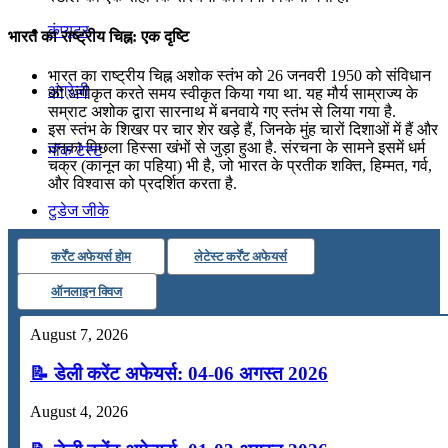
कंप्यूटर
भारत का राष्ट्रीय चिह्न: एक दृष्टि
भारत का राष्ट्रीय चिह्न अशोक स्तंभ को 26 जनवरी 1950 को संविधान
अंग्रेजी
को अंगीकृत करते समय स्वीकृत किया गया था. यह मौर्य साम्राज्य के
सम्राट अशोक द्वारा सारनाथ में बनवाये गए स्तंभ से लिया गया है.
इस स्तंभ के शिखर पर चार शेर खड़े हैं, जिनके मुंह चारों दिशाओं में हैं और
उनका पिछला हिस्सा खंभों से जुड़ा हुआ है. संरचना के सामने इसमें धर्म
मॉक टेस्ट
चक्र (कानून का पहिया) भी है, जो भारत के प्रतीक शक्ति, हिम्मत, गर्व,
और विश्वास को प्रदर्शित करता है.
टुडेज जीके
कर्रेंट अफेयर्स होम
लेटेस्ट कर्रेंट अफेयर्स
Menu
Menu
ऑनलाइन क्विज
August 7, 2026
📝 डेली करेंट अफेयर्स: 04-06 अगस्त 2026
August 4, 2026