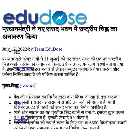
प्रधानमंत्री ने नए संसद भवन में राष्ट्रीय चिह्न का
अनावरण किया
July 12, 2022
/
by
Team EduDose
होम
प्रधानमंत्री नरेंद्र मोदी ने 11 जुलाई को नए संसद भवन की छत पर राष्ट्रीय
चिह्न अशोक स्तंभ का अनावरण किया. इसे आठ अलग-अलग चरणों बनाया गया
सामान्यज्ञान
है. इसमें मिट्टी से मॉडल बनाने से लेकर कंप्यूटर ग्राफिक तैयार करना और
कांस्य निर्मित आकृति को पॉलिश करना शामिल है.
मुख्य बिन्दु
करेंट अफेयर्स
देश की नई संसद का निर्माण टाटा द्वारा किया जा रहा है. इस बार का
शीतकालीन सत्र नई संसद में संचालित करने की योजना है. यानी
गणित
दिसंबर 2022 से पहले नई संसद भवन का निर्माण अपेक्षित है.
शौर्य और साहस का यह प्रतीक चिह्न कांसे से बना है. इसका कुल वजन
9,500 किलोग्राम है. इसकी ऊंचाई 6.5 मीटर है.
तर्कशक्ति
राष्ट्रीय प्रतीक को सपोर्ट करने के लिए लगभग 6500 किलोग्राम वजनी
स्टील की एक सहायक संरचना का निर्माण किया गया है.