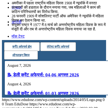
अमरीका में पहला राष्‍ट्रीय महिला दिवस 1908 में न्‍यूयॉर्क में वस्‍त्र
कामगारों की हडताल के दौरान मनाया गया, जब महिलाओं ने काम की
कंप्यूटर
कठिन परिस्थितयों का विरोध किया.
28 फरवरी 1909 में सोशलिस्ट पार्टी ऑफ अमेरिका ने न्यूयॉर्क में महिला
दिवस का ऐलान किया था.
अंग्रेजी
संयुक्त राष्ट्र ने 1977 में 8 मार्च को अन्तर्राष्ट्रीय महिला दिवस के रूप में
मंजूरी दी और तब से अन्तर्राष्ट्रीय महिला दिवस मनाया जा रहा है.
मॉक टेस्ट
कर्रेंट अफेयर्स होम
लेटेस्ट कर्रेंट अफेयर्स
टुडेज जीके
ऑनलाइन क्विज
Menu
Menu
August 7, 2026
📝 डेली करेंट अफेयर्स: 04-06 अगस्त 2026
August 4, 2026
📝 डेली करेंट अफेयर्स: 01-03 अगस्त 2026
https://www.edudose.com/wp-content/uploads/2014/05/Logo.png
0
July 31, 2026
0
Team EduDose
https://www.edudose.com/wp-