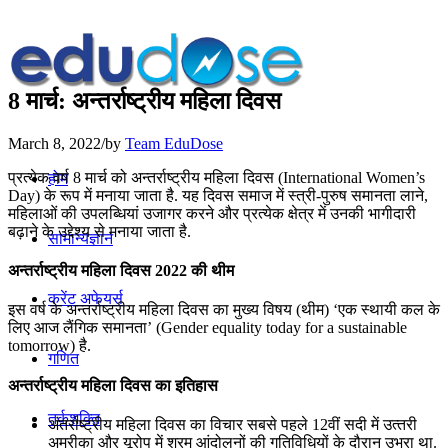
8 मार्च: अन्तर्राष्ट्रीय महिला दिवस
March 8, 2022
/
by
Team EduDose
प्रत्येक वर्ष 8 मार्च को अन्तर्राष्ट्रीय महिला दिवस (International Women’s
होम
Day) के रूप में मनाया जाता है. यह दिवस समाज में स्‍त्री-पुरुष समानता लाने,
महिलाओं की उपलब्धियां उजागर करने और प्रत्येक क्षेत्र में उनकी भागीदारी
बढ़ाने के उद्देश्‍य से मनाया जाता है.
सामान्यज्ञान
अन्तर्राष्ट्रीय महिला दिवस 2022 की थीम
करेंट अफेयर्स
इस वर्ष के अन्तर्राष्ट्रीय महिला दिवस का मुख्य विषय (थीम) ‘एक स्थायी कल के
लिए आज लैंगिक समानता’ (Gender equality today for a sustainable
tomorrow) है.
गणित
अन्तर्राष्ट्रीय महिला दिवस का इतिहास
तर्कशक्ति
अंतर्राष्‍ट्रीय महिला दिवस का विचार सबसे पहले 12वीं सदी में उत्‍तरी
अमरीका और यूरोप में श्रम आंदोलनों की गतिविधियों के दौरान उभरा था.