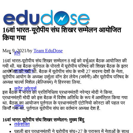
16वां भारत-यूरोपीय संघ शिखर सम्मेलन आयोजित
किया गया
May 9, 2021
/
by
Team EduDose
होम
16वां भारत-यूरोपीय संघ शिखर सम्मेलन 8 मई को वर्चुअल बैठक आयोजित की
गयी थी. यह बैठक पुर्तगाल के पोरतो में यूरोपीय परिषद की शिखर बैठक के इतर
सामान्यज्ञान
आयोजित की गयी थी. बैठक में यूरोपीय संघ के सभी 27 सदस्‍य देशों के नेता,
यूरोपीय आयोग के अध्यक्ष उर्सुला वॉन डेर लेयेन (जर्मनी) और यूरोपीय परिषद के
अध्यक्ष चार्ल्स मिशेल (बेल्जियम) ने हिस्स्सा लिया.
करेंट अफेयर्स
इस बैठक में भारत का प्रतिनिधित्व प्रधानमंत्री नरेन्‍द्र मोदी ने किया.
प्रधानमंत्री मोदी को इस बैठक में विशेष अतिथि के रूप में आमंत्रित किया गया
था. बैठक का आयोजन पुर्तगाल के प्रधानमंत्री एंटोनियो कोस्‍टा की पहल पर
गणित
किया गया था. पुर्तगाल यूरोपीय संघ का वर्तमान अध्‍यक्ष देश है.
16वां भारत-यूरोपीय संघ शिखर सम्मेलन: मुख्य बिंदु
तर्कशक्ति
पहली बार प्रधानमंत्री ने यूरोपीय संघ+27 के प्रारूप में नेताओं के साथ