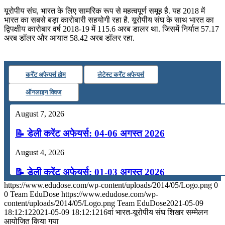
यूरोपीय संघ, भारत के लिए सामरिक रूप से महत्वपूर्ण समूह है. यह 2018 में
भारत का सबसे बड़ा कारोबारी सहयोगी रहा है. यूरोपीय संघ के साथ भारत का
द्विपक्षीय कारोबार वर्ष 2018-19 में 115.6 अरब डालर था. जिसमें निर्यात 57.17
अरब डॉलर और आयात 58.42 अरब डॉलर रहा.
कर्रेंट अफेयर्स होम
लेटेस्ट कर्रेंट अफेयर्स
ऑनलाइन क्विज
August 7, 2026
📝 डेली करेंट अफेयर्स: 04-06 अगस्त 2026
August 4, 2026
📝 डेली करेंट अफेयर्स: 01-03 अगस्त 2026
https://www.edudose.com/wp-content/uploads/2014/05/Logo.png
0
July 31, 2026
0
Team EduDose
https://www.edudose.com/wp-
content/uploads/2014/05/Logo.png
Team EduDose
2021-05-09
📝 डेली करेंट अफेयर्स: 28-31 जुलाई 2026
18:12:12
2021-05-09 18:12:12
16वां भारत-यूरोपीय संघ शिखर सम्मेलन
आयोजित किया गया