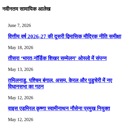
July 28, 2026
नवीनतम सामायिक आलेख
📝 डेली करेंट अफेयर्स: 25-27 जुलाई 2026
July 25, 2026
June 7, 2026
📝 डेली करेंट अफेयर्स: 22-24 जुलाई 2026
वित्तीय वर्ष 2026-27 की दूसरी द्विमासिक मौद्रिक नीति समीक्षा
July 22, 2026
May 18, 2026
📝 डेली करेंट अफेयर्स: 19-21 जुलाई 2026
तीसरा ‘भारत-नॉर्डिक शिखर सम्मेलन’ ओस्लो में संपन्न
July 19, 2026
May 13, 2026
📝 डेली करेंट अफेयर्स: 16-18 जुलाई 2026
तमिलनाडु, पश्चिम बंगाल, असम, केरल और पुडुचेरी में नए
विधानसभा का गठन
May 12, 2026
वाइस एडमिरल कृष्णा स्वामीनाथन नौसेना प्रमुख नियुक्त
May 12, 2026