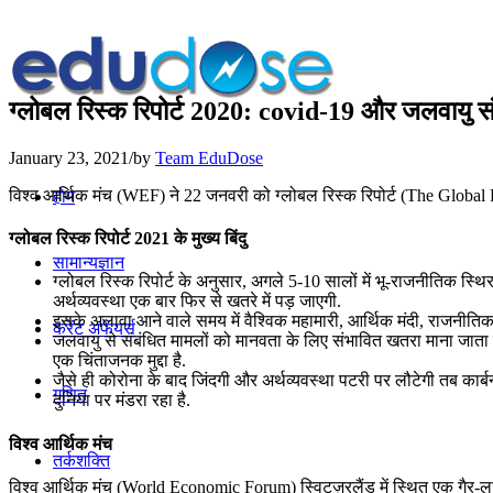
ग्लोबल रिस्क रिपोर्ट 2020: covid-19 और जलवायु स
January 23, 2021
/
by
Team EduDose
विश्व आर्थिक मंच (WEF) ने 22 जनवरी को ग्लोबल रिस्क रिपोर्ट (The Global 
होम
ग्लोबल रिस्क रिपोर्ट 2021 के मुख्य बिंदु
सामान्यज्ञान
ग्लोबल रिस्क रिपोर्ट के अनुसार, अगले 5-10 सालों में भू-राजनीतिक स्थ
अर्थव्यवस्था एक बार फिर से खतरे में पड़ जाएगी.
इसके अलावा आने वाले समय में वैश्विक महामारी, आर्थिक मंदी, राजनीत
करेंट अफेयर्स
जलवायु से संबंधित मामलों को मानवता के लिए संभावित खतरा माना जाता ह
एक चिंताजनक मुद्दा है.
जैसे ही कोरोना के बाद जिंदगी और अर्थव्यवस्था पटरी पर लौटेगी तब का
गणित
दुनिया पर मंडरा रहा है.
विश्व आर्थिक मंच
तर्कशक्ति
विश्व आर्थिक मंच (World Economic Forum) स्विट्ज़रलैंड में स्थित एक गैर-लाभकारी