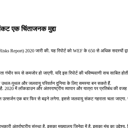
ंकट एक चिंताजनक मुद्दा
Risks Report) 2020 जारी की. यह रिपोर्ट को WEF के 650 से अधिक सदस्यों द्वा
िरता गंभीर रूप से कमजोर हो जाएगी. यदि इस रिपोर्ट की भविष्यवाणी सच साबित होती 
िक उथल-पुथल और जलवायु परिवर्तन दुनिया के लिए समस्या बन सकते हैं.
ै. 2020 में लॉकडाउन और अंतरराष्ट्रीय व्यापार और यात्रा पर प्रतिबंध की वजह 
र्बन उत्सर्जन एक बार फिर से बढ़ने लगेगा. इससे जलवायु संकट गहराता चला जाए
 अंतर्राष्ट्रीय संस्था है. इसका मुख्यालय जिनेवा में है. इसका मंच का उद्देश्य, व