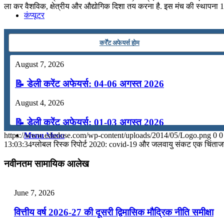
ला कर वैशविक, क्षेत्रीय और औद्योगिक दिशा तय करना है. इस मंच की स्थापना 1971 
कंप्यूटर
कर्रेंट अफेयर्स होम
अंग्रेजी
August 7, 2026
मॉक टेस्ट
📝 डेली करेंट अफेयर्स: 04-06 अगस्त 2026
August 4, 2026
टुडेज जीके
📝 डेली करेंट अफेयर्स: 01-03 अगस्त 2026
https://www.edudose.com/wp-content/uploads/2014/05/Logo.png
0
0
Menu
Menu
July 31, 2026
13:03:34
ग्लोबल रिस्क रिपोर्ट 2020: covid-19 और जलवायु संकट एक चिंताजनक
📝 डेली करेंट अफेयर्स: 28-31 जुलाई 2026
नवीनतम सामायिक आलेख
July 28, 2026
June 7, 2026
📝 डेली करेंट अफेयर्स: 25-27 जुलाई 2026
वित्तीय वर्ष 2026-27 की दूसरी द्विमासिक मौद्रिक नीति समीक्षा
July 25, 2026