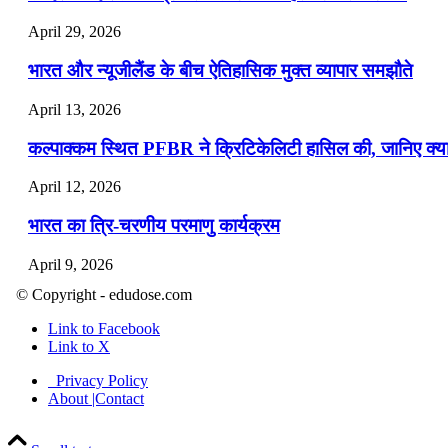
April 29, 2026
भारत और न्यूजीलैंड के बीच ऐतिहासिक मुक्त व्यापार समझौते
April 13, 2026
कल्पाक्कम स्थित PFBR ने क्रिटिकेलिटी हासिल की, जानिए क्या 
April 12, 2026
भारत का त्रि-चरणीय परमाणु कार्यक्रम
April 9, 2026
© Copyright - edudose.com
नासा का आर्टेमिस-2 मिशन: मनुष्य एक बार फिर से चंद्रमा के करी
Link to Facebook
April 7, 2026
Link to X
वित्तीय वर्ष 2026-27 की पहली द्विमासिक मौद्रिक नीति समीक्षा
Privacy Policy
About |Contact
April 4, 2026