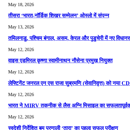
May 18, 2026
📝 डेली करेंट अफेयर्स: 22-24 जुलाई 2026
तीसरा ‘भारत-नॉर्डिक शिखर सम्मेलन’ ओस्लो में संपन्न
July 22, 2026
May 13, 2026
📝 डेली करेंट अफेयर्स: 19-21 जुलाई 2026
तमिलनाडु, पश्चिम बंगाल, असम, केरल और पुडुचेरी में नए विधा
July 19, 2026
May 12, 2026
📝 डेली करेंट अफेयर्स: 16-18 जुलाई 2026
वाइस एडमिरल कृष्णा स्वामीनाथन नौसेना प्रमुख नियुक्त
May 12, 2026
लेफ्टिनेंट जनरल एन एस राजा सुब्रमणि (सेवानिवृत्त) को नया C
May 12, 2026
भारत ने MIRV तकनीक से लैस अग्नि मिसाइल का सफलतापूर्वक 
May 12, 2026
स्वदेशी निर्देशित बम प्रणाली ‘तारा’ का पहला सफल परीक्षण