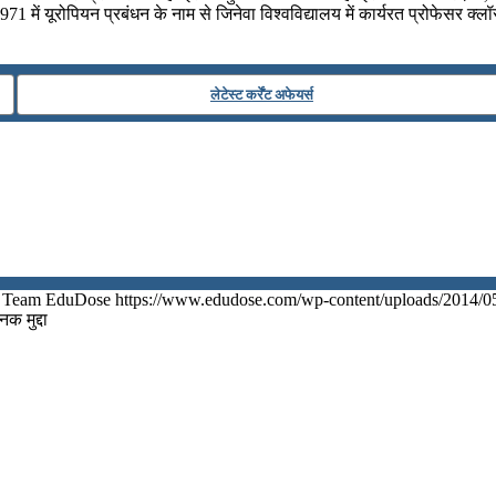
में यूरोपियन प्रबंधन के नाम से जिनेवा विश्वविद्यालय में कार्यरत प्रोफेसर क्लॉस
लेटेस्ट कर्रेंट अफेयर्स
Team EduDose
https://www.edudose.com/wp-content/uploads/2014/0
 मुद्दा