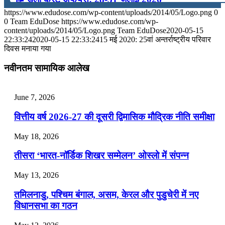
https://www.edudose.com/wp-content/uploads/2014/05/Logo.png
0
July 28, 2026
0
Team EduDose
https://www.edudose.com/wp-
content/uploads/2014/05/Logo.png
Team EduDose
2020-05-15
📝 डेली करेंट अफेयर्स: 25-27 जुलाई 2026
22:33:24
2020-05-15 22:33:24
15 मई 2020: 25वां अन्तर्राष्ट्रीय परिवार
दिवस मनाया गया
July 25, 2026
नवीनतम सामायिक आलेख
📝 डेली करेंट अफेयर्स: 22-24 जुलाई 2026
July 22, 2026
June 7, 2026
📝 डेली करेंट अफेयर्स: 19-21 जुलाई 2026
वित्तीय वर्ष 2026-27 की दूसरी द्विमासिक मौद्रिक नीति समीक्षा
July 19, 2026
May 18, 2026
📝 डेली करेंट अफेयर्स: 16-18 जुलाई 2026
तीसरा ‘भारत-नॉर्डिक शिखर सम्मेलन’ ओस्लो में संपन्न
July 16, 2026
May 13, 2026
📝 डेली करेंट अफेयर्स: 13-15 जुलाई 2026
तमिलनाडु, पश्चिम बंगाल, असम, केरल और पुडुचेरी में नए
विधानसभा का गठन