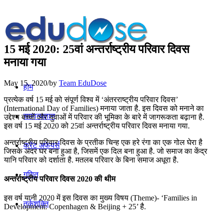
15 मई 2020: 25वां अन्तर्राष्ट्रीय परिवार दिवस
मनाया गया
May 15, 2020
/
by
Team EduDose
होम
प्रत्येक वर्ष 15 मई को संपूर्ण विश्व में ‘अंतरराष्ट्रीय परिवार दिवस’
(International Day of Families) मनाया जाता है. इस दिवस को मनाने का
सामान्यज्ञान
उद्देश्य बच्चों और युवाओं में परिवार की भूमिका के बारे में जागरूकता बढ़ाना है.
इस वर्ष 15 मई 2020 को 25वां अन्तर्राष्ट्रीय परिवार दिवस मनाया गया.
अन्तर्राष्ट्रीय परिवार दिवस के प्रतीक चिन्ह एक हरे रंगा का एक गोल घेरा है
करेंट अफेयर्स
जिसके अंदर घर बना हुआ है, जिसमें एक दिल बना हुआ है. जो समाज का केंद्र
यानि परिवार को दर्शाता है. मतलब परिवार के बिना समाज अधूरा है.
गणित
अन्तर्राष्ट्रीय परिवार दिवस 2020 की थीम
इस वर्ष यानी 2020 में इस दिवस का मुख्य विषय (Theme)- ‘Families in
तर्कशक्ति
Development: Copenhagen & Beijing + 25’ है.