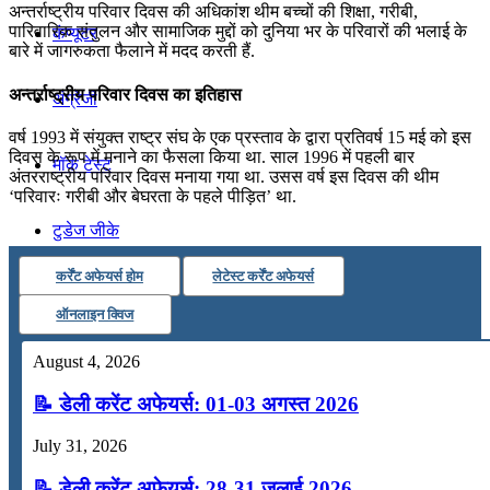
अन्तर्राष्ट्रीय परिवार दिवस की अधिकांश थीम बच्चों की शिक्षा, गरीबी,
पारिवारिक संतुलन और सामाजिक मुद्दों को दुनिया भर के परिवारों की भलाई के
कंप्यूटर
बारे में जागरुकता फैलाने में मदद करती हैं.
अन्तर्राष्ट्रीय परिवार दिवस का इतिहास
अंग्रेजी
वर्ष 1993 में संयुक्त राष्ट्र संघ के एक प्रस्ताव के द्वारा प्रतिवर्ष 15 मई को इस
दिवस के रूप में मनाने का फैसला किया था. साल 1996 में पहली बार
मॉक टेस्ट
अंतरराष्ट्रीय परिवार दिवस मनाया गया था. उसस वर्ष इस दिवस की थीम
‘परिवारः गरीबी और बेघरता के पहले पीड़ित’ था.
टुडेज जीके
कर्रेंट अफेयर्स होम
लेटेस्ट कर्रेंट अफेयर्स
Menu
Menu
ऑनलाइन क्विज
August 4, 2026
📝 डेली करेंट अफेयर्स: 01-03 अगस्त 2026
July 31, 2026
📝 डेली करेंट अफेयर्स: 28-31 जुलाई 2026