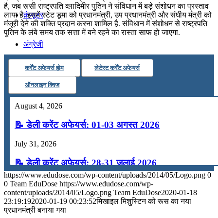
है, जब रूसी राष्ट्रपति व्लादिमीर पुतिन ने संविधान में बड़े संशोधन का प्रस्ताव
कंप्यूटर
लाया है. इसमें स्टेट डूमा को प्रधानमंत्री, उप प्रधानमंत्री और संघीय मंत्री को
मंजूरी देने की शक्ति प्रदान करना शामिल है. संविधान में संशोधन से राष्ट्रपति
पुतिन के लंबे समय तक सत्ता में बने रहने का रास्ता साफ हो जाएगा.
अंग्रेजी
कर्रेंट अफेयर्स होम
लेटेस्ट कर्रेंट अफेयर्स
मॉक टेस्ट
ऑनलाइन क्विज
टुडेज जीके
August 4, 2026
📝 डेली करेंट अफेयर्स: 01-03 अगस्त 2026
Menu
Menu
July 31, 2026
📝 डेली करेंट अफेयर्स: 28-31 जुलाई 2026
https://www.edudose.com/wp-content/uploads/2014/05/Logo.png
0
July 28, 2026
0
Team EduDose
https://www.edudose.com/wp-
content/uploads/2014/05/Logo.png
Team EduDose
2020-01-18
📝 डेली करेंट अफेयर्स: 25-27 जुलाई 2026
23:19:19
2020-01-19 00:23:52
मिखाइल मिशुस्टिन को रूस का नया
प्रधानमंत्री बनाया गया