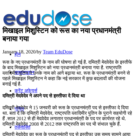
मिखाइल मिशुस्टिन को रूस का नया प्रधानमंत्री
बनाया गया
January 18, 2020
/
by
Team EduDose
होम
रूस के नए प्रधानमंत्री के नाम की घोषणा हो गई है. दमित्री मेदवेदेव के इस्तीफे
के बाद मिखाइल मिशुस्टिन को नया प्रधानमंत्री बनाया गया है. राष्ट्रपति
सामान्यज्ञान
व्लादिमीर पुतिन ने उनके नाम को आगे बढ़ाया था. रूस के प्रधानमंत्री बनने से
पहले मिखाइल मिशुस्टिन ने कहा कि नई सरकार में कुछ बदलावों की योजना
बनाई गई है.
करेंट अफेयर्स
दमित्री मेदवेदेव ने अपने पद से इस्तीफा दे दिया था
दमित्री मेदवेदेव ने 15 जनवरी को रूस के प्रधानमंत्री पद से इस्तीफा दे दिया
गणित
था. बता दें कि दमित्री मेदवेदेव, राष्ट्रपति व्लादिमीर पुतिन के पुराने सहयोगी रहे
हैं .साल 2012 से ही मेदवेदेव लगातार प्रधानमंत्री के पद पर कार्यरत रहे थे.
दमित्री मेदवेदेव 2008 से 2012 तक राष्ट्रपति का पद भी संभाल चुके हैं.
तर्कशक्ति
दमित्री मेदवेदेव का रूस के प्रधानमंत्री पद से इस्तीफा उस समय सामने आया