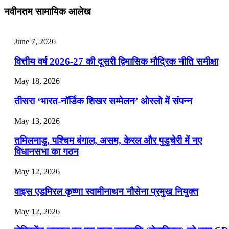
July 25, 2026
नवीनतम सामायिक आलेख
📝 डेली करेंट अफेयर्स: 22-24 जुलाई 2026
July 22, 2026
June 7, 2026
📝 डेली करेंट अफेयर्स: 19-21 जुलाई 2026
वित्तीय वर्ष 2026-27 की दूसरी द्विमासिक मौद्रिक नीति समीक्षा
July 19, 2026
May 18, 2026
📝 डेली करेंट अफेयर्स: 16-18 जुलाई 2026
तीसरा ‘भारत-नॉर्डिक शिखर सम्मेलन’ ओस्लो में संपन्न
July 16, 2026
May 13, 2026
📝 डेली करेंट अफेयर्स: 13-15 जुलाई 2026
तमिलनाडु, पश्चिम बंगाल, असम, केरल और पुडुचेरी में नए
विधानसभा का गठन
May 12, 2026
वाइस एडमिरल कृष्णा स्वामीनाथन नौसेना प्रमुख नियुक्त
May 12, 2026