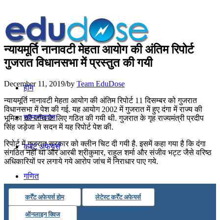
न्‍यायमूर्ति नानावटी मेहता आयोग की अंतिम रिपोर्ट
गुजरात विधानसभा में प्रस्तुत की गयी
December 11, 2019
/
by
Team EduDose
होम
न्‍यायमूर्ति नानावटी मेहता आयोग की अंतिम रिपोर्ट 11 दिसम्बर को गुजरात
विधानसभा में पेश की गई. यह आयोग 2002 में गुजरात में हुए दंगा में राज्य की
सामान्यज्ञान
भूमिका की जाँच के लिए गठित की गयी थी. गुजरात के गृह राज्‍यमंत्री प्रदीप
सिंह जड़ेजा ने सदन में यह रिपोर्ट पेश की.
रिपोर्ट में गुजरात सरकार को क्‍लीन चिट दी गयी है. इसमें कहा गया है कि दंगा
करेंट अफेयर्स
संगठित नहीं था और आरबी श्रीकुमार, राहुल शर्मा और संजीव भट्ट जैसे वरिष्‍ठ
अधिकारियों पर लगाये गये आरोप जांच में निराधार पाए गये.
गणित
कर्रेंट अफेयर्स होम
लेटेस्ट कर्रेंट अफेयर्स
तर्कशक्ति
ऑनलाइन क्विज