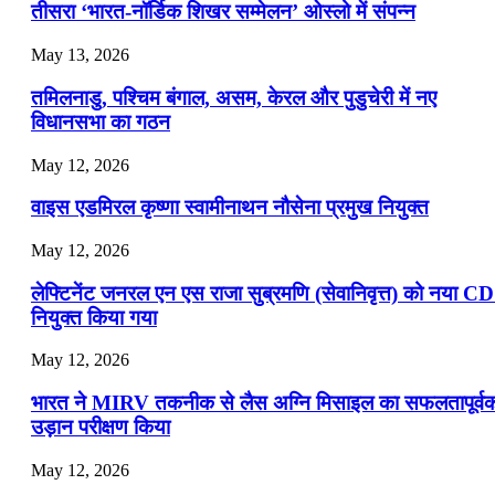
📝 डेली करेंट अफेयर्स: 16-18 जुलाई 2026
तीसरा ‘भारत-नॉर्डिक शिखर सम्मेलन’ ओस्लो में संपन्न
July 16, 2026
May 13, 2026
📝 डेली करेंट अफेयर्स: 13-15 जुलाई 2026
तमिलनाडु, पश्चिम बंगाल, असम, केरल और पुडुचेरी में नए
विधानसभा का गठन
May 12, 2026
वाइस एडमिरल कृष्णा स्वामीनाथन नौसेना प्रमुख नियुक्त
May 12, 2026
लेफ्टिनेंट जनरल एन एस राजा सुब्रमणि (सेवानिवृत्त) को नया C
नियुक्त किया गया
May 12, 2026
भारत ने MIRV तकनीक से लैस अग्नि मिसाइल का सफलतापूर्व
उड़ान परीक्षण किया
May 12, 2026