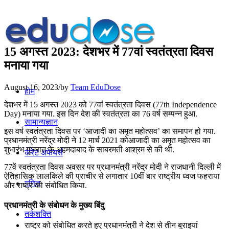
15 अगस्त 2023: देशभर में 77वां स्वतंत्रता दिवस
मनाया गया
August 16, 2023
/
by
Team EduDose
होम
देशभर में 15 अगस्त 2023 को 77वां स्वतंत्रता दिवस (77th Independence
Day) मनाया गया. इस दिन देश की स्वतंत्रता का 76 वर्ष सम्‍पन्‍न हुआ.
सामान्यज्ञान
इस वर्ष स्‍वतंत्रता दिवस पर ‘आजादी का अमृत महोत्‍सव’ का समापन हो गया.
प्रधानमंत्री नरेंद्र मोदी ने 12 मार्च 2021 कोआजादी का अमृत महोत्‍सव का
शुभारंभ गुजरात के अहमदाबाद के साबरमती आश्रम से की थी.
करेंट अफेयर्स
77वें स्वतंत्रता दिवस अवसर पर प्रधानमंत्री नरेंद्र मोदी ने राजधानी दिल्ली में
ऐतिहासिक लालकिले की प्राचीर से लगातार 10वीं बार राष्ट्रीय ध्वज फहराया
गणित
और राष्ट्र को संबोधित किया.
प्रधानमंत्री के संबोधन के मुख्य बिंदु
तर्कशक्ति
राष्‍ट्र को संबोधित करते हुए प्रधानमंत्री ने देश से तीन बुराइयां