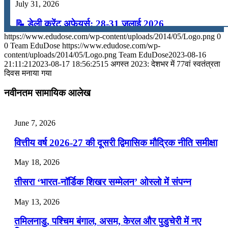
July 31, 2026
📝 डेली करेंट अफेयर्स: 28-31 जुलाई 2026
https://www.edudose.com/wp-content/uploads/2014/05/Logo.png
0
July 28, 2026
0
Team EduDose
https://www.edudose.com/wp-
content/uploads/2014/05/Logo.png
Team EduDose
2023-08-16
📝 डेली करेंट अफेयर्स: 25-27 जुलाई 2026
21:11:21
2023-08-17 18:56:25
15 अगस्त 2023: देशभर में 77वां स्वतंत्रता
दिवस मनाया गया
July 25, 2026
नवीनतम सामायिक आलेख
📝 डेली करेंट अफेयर्स: 22-24 जुलाई 2026
July 22, 2026
June 7, 2026
📝 डेली करेंट अफेयर्स: 19-21 जुलाई 2026
वित्तीय वर्ष 2026-27 की दूसरी द्विमासिक मौद्रिक नीति समीक्षा
July 19, 2026
May 18, 2026
📝 डेली करेंट अफेयर्स: 16-18 जुलाई 2026
तीसरा ‘भारत-नॉर्डिक शिखर सम्मेलन’ ओस्लो में संपन्न
July 16, 2026
May 13, 2026
📝 डेली करेंट अफेयर्स: 13-15 जुलाई 2026
तमिलनाडु, पश्चिम बंगाल, असम, केरल और पुडुचेरी में नए