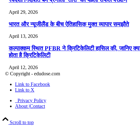
April 29, 2026
भारत और न्यूजीलैंड के बीच ऐतिहासिक मुक्त व्यापार समझौते
April 13, 2026
कल्पाक्कम स्थित PFBR ने क्रिटिकेलिटी हासिल की, जानिए क्य
होता है क्रिटिकेलिटी
April 12, 2026
© Copyright - edudose.com
भारत का त्रि-चरणीय परमाणु कार्यक्रम
Link to Facebook
Link to X
April 9, 2026
Privacy Policy
नासा का आर्टेमिस-2 मिशन: मनुष्य एक बार फिर से चंद्रमा के कर
About |Contact
पहुंचा
Scroll to top
April 7, 2026
वित्तीय वर्ष 2026-27 की पहली द्विमासिक मौद्रिक नीति समीक्षा