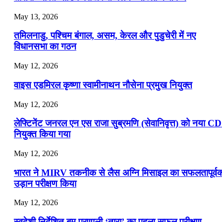
📝 डेली करेंट अफेयर्स: 19-21 जुलाई 2026
May 13, 2026
July 19, 2026
तमिलनाडु, पश्चिम बंगाल, असम, केरल और पुडुचेरी में नए
📝 डेली करेंट अफेयर्स: 16-18 जुलाई 2026
विधानसभा का गठन
May 12, 2026
वाइस एडमिरल कृष्णा स्वामीनाथन नौसेना प्रमुख नियुक्त
May 12, 2026
लेफ्टिनेंट जनरल एन एस राजा सुब्रमणि (सेवानिवृत्त) को नया C
नियुक्त किया गया
May 12, 2026
भारत ने MIRV तकनीक से लैस अग्नि मिसाइल का सफलतापूर्व
उड़ान परीक्षण किया
May 12, 2026
स्वदेशी निर्देशित बम प्रणाली ‘तारा’ का पहला सफल परीक्षण