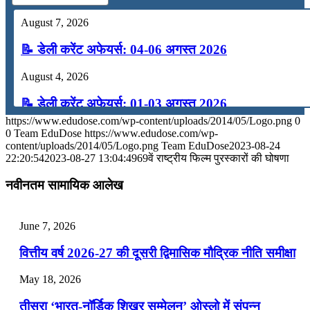
August 7, 2026
📝 डेली करेंट अफेयर्स: 04-06 अगस्त 2026
August 4, 2026
📝 डेली करेंट अफेयर्स: 01-03 अगस्त 2026
https://www.edudose.com/wp-content/uploads/2014/05/Logo.png
0
July 31, 2026
0
Team EduDose
https://www.edudose.com/wp-
content/uploads/2014/05/Logo.png
Team EduDose
2023-08-24
📝 डेली करेंट अफेयर्स: 28-31 जुलाई 2026
22:20:54
2023-08-27 13:04:49
69वें राष्‍ट्रीय फिल्‍म पुरस्‍कारों की घोषणा
July 28, 2026
नवीनतम सामायिक आलेख
📝 डेली करेंट अफेयर्स: 25-27 जुलाई 2026
June 7, 2026
July 25, 2026
वित्तीय वर्ष 2026-27 की दूसरी द्विमासिक मौद्रिक नीति समीक्षा
📝 डेली करेंट अफेयर्स: 22-24 जुलाई 2026
May 18, 2026
July 22, 2026
तीसरा ‘भारत-नॉर्डिक शिखर सम्मेलन’ ओस्लो में संपन्न