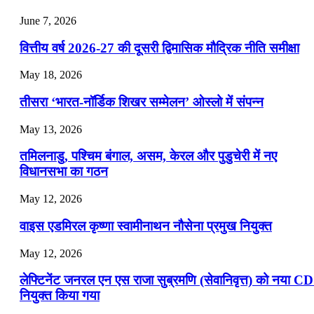
July 25, 2026
June 7, 2026
📝 डेली करेंट अफेयर्स: 22-24 जुलाई 2026
वित्तीय वर्ष 2026-27 की दूसरी द्विमासिक मौद्रिक नीति समीक्षा
July 22, 2026
May 18, 2026
📝 डेली करेंट अफेयर्स: 19-21 जुलाई 2026
तीसरा ‘भारत-नॉर्डिक शिखर सम्मेलन’ ओस्लो में संपन्न
July 19, 2026
May 13, 2026
📝 डेली करेंट अफेयर्स: 16-18 जुलाई 2026
तमिलनाडु, पश्चिम बंगाल, असम, केरल और पुडुचेरी में नए
विधानसभा का गठन
May 12, 2026
वाइस एडमिरल कृष्णा स्वामीनाथन नौसेना प्रमुख नियुक्त
May 12, 2026
लेफ्टिनेंट जनरल एन एस राजा सुब्रमणि (सेवानिवृत्त) को नया C
नियुक्त किया गया