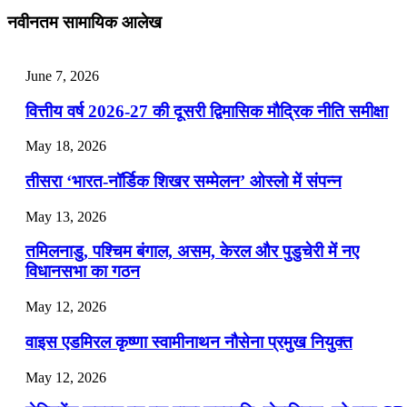
July 25, 2026
नवीनतम सामायिक आलेख
📝 डेली करेंट अफेयर्स: 22-24 जुलाई 2026
July 22, 2026
June 7, 2026
📝 डेली करेंट अफेयर्स: 19-21 जुलाई 2026
वित्तीय वर्ष 2026-27 की दूसरी द्विमासिक मौद्रिक नीति समीक्षा
July 19, 2026
May 18, 2026
📝 डेली करेंट अफेयर्स: 16-18 जुलाई 2026
तीसरा ‘भारत-नॉर्डिक शिखर सम्मेलन’ ओस्लो में संपन्न
July 16, 2026
May 13, 2026
📝 डेली करेंट अफेयर्स: 13-15 जुलाई 2026
तमिलनाडु, पश्चिम बंगाल, असम, केरल और पुडुचेरी में नए
विधानसभा का गठन
May 12, 2026
वाइस एडमिरल कृष्णा स्वामीनाथन नौसेना प्रमुख नियुक्त
May 12, 2026