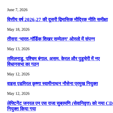
July 22, 2026
June 7, 2026
📝 डेली करेंट अफेयर्स: 19-21 जुलाई 2026
वित्तीय वर्ष 2026-27 की दूसरी द्विमासिक मौद्रिक नीति समीक्षा
July 19, 2026
May 18, 2026
📝 डेली करेंट अफेयर्स: 16-18 जुलाई 2026
तीसरा ‘भारत-नॉर्डिक शिखर सम्मेलन’ ओस्लो में संपन्न
July 16, 2026
May 13, 2026
📝 डेली करेंट अफेयर्स: 13-15 जुलाई 2026
तमिलनाडु, पश्चिम बंगाल, असम, केरल और पुडुचेरी में नए
विधानसभा का गठन
May 12, 2026
वाइस एडमिरल कृष्णा स्वामीनाथन नौसेना प्रमुख नियुक्त
May 12, 2026
लेफ्टिनेंट जनरल एन एस राजा सुब्रमणि (सेवानिवृत्त) को नया C
नियुक्त किया गया