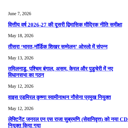
📝 डेली करेंट अफेयर्स: 25-27 जुलाई 2026
July 25, 2026
June 7, 2026
📝 डेली करेंट अफेयर्स: 22-24 जुलाई 2026
वित्तीय वर्ष 2026-27 की दूसरी द्विमासिक मौद्रिक नीति समीक्षा
July 22, 2026
May 18, 2026
📝 डेली करेंट अफेयर्स: 19-21 जुलाई 2026
तीसरा ‘भारत-नॉर्डिक शिखर सम्मेलन’ ओस्लो में संपन्न
July 19, 2026
May 13, 2026
📝 डेली करेंट अफेयर्स: 16-18 जुलाई 2026
तमिलनाडु, पश्चिम बंगाल, असम, केरल और पुडुचेरी में नए
विधानसभा का गठन
May 12, 2026
वाइस एडमिरल कृष्णा स्वामीनाथन नौसेना प्रमुख नियुक्त
May 12, 2026
लेफ्टिनेंट जनरल एन एस राजा सुब्रमणि (सेवानिवृत्त) को नया C
नियुक्त किया गया