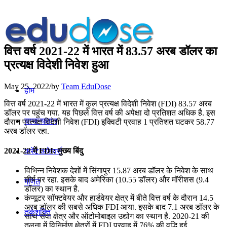
वित्त वर्ष 2021-22 में भारत में 83.57 अरब डॉलर का
प्रत्यक्ष विदेशी निवेश हुआ
May 25, 2022
/
by
Team EduDose
होम
वित्त वर्ष 2021-22 में भारत में कुल प्रत्यक्ष विदेशी निवेश (FDI) 83.57 अरब
डॉलर पर पहुंच गया. यह पिछले वित्त वर्ष की अपेक्षा दो प्रतिशत अधिक है. इस
सामान्यज्ञान
दौरान प्रत्यक्ष विदेशी निवेश (FDI) इक्विटी प्रवाह 1 प्रतिशत घटकर 58.77
अरब डॉलर रहा.
2021-22 में FDI: मुख्य बिंदु
करेंट अफेयर्स
विभिन्न निवेशक देशों में सिंगापुर 15.87 अरब डॉलर के निवेश के साथ
शीर्ष पर रहा. इसके बाद अमेरिका (10.55 डॉलर) और मॉरीशस (9.4
गणित
डॉलर) का स्थान है.
कंप्यूटर सॉफ्टवेयर और हार्डवेयर क्षेत्र में बीते वित्त वर्ष के दौरान 14.5
अरब डॉलर की सबसे अधिक FDI आया. इसके बाद 7.1 अरब डॉलर के
तर्कशक्ति
साथ सेवा क्षेत्र और ऑटोमोबाइल उद्योग का स्थान है. 2020-21 की
तुलना में विनिर्माण क्षेत्रों में FDI प्रवाह में 76% की वृद्धि हुई.