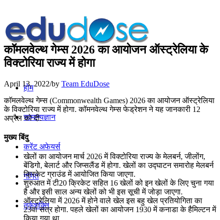
कॉमलवेल्‍थ गेम्‍स 2026 का आयोजन ऑस्‍ट्रेलिया के
विक्‍टोरिया राज्‍य में होगा
April 13, 2022
/
by
Team EduDose
होम
कॉमलवेल्‍थ गेम्‍स (Commonwealth Games) 2026 का आयोजन ऑस्‍ट्रेलिया
के विक्‍टोरिया राज्‍य में होगा. कॉमनवेल्‍थ गेम्‍स फेड्रेशन ने यह जानकारी 12
सामान्यज्ञान
अप्रैल को दी.
मुख्य बिंदु
करेंट अफेयर्स
खेलों का आयोजन मार्च 2026 में विक्‍टोरिया राज्‍य के मेलबर्न, जीलोंग,
बेंडिगो, बेलार्ट और जिप्सलैंड में होगा. खेलों का उद्घाटन समारोह मेलबर्न
क्रिकेट ग्राउंड में आयोजित किया जाएगा.
गणित
शुरुआत में टी20 क्रिकेट सहित 16 खेलों को इन खेलों के लिए चुना गया
है और इसी साल अन्य खेलों को भी इस सूची में जोड़ा जाएगा.
ऑस्ट्रेलिया में 2026 में होने वाले खेल इस बहु खेल प्रतियोगिता का
तर्कशक्ति
23वां सत्र होगा. पहले खेलों का आयोजन 1930 में कनाडा के हैमिल्टन में
किया गया था.