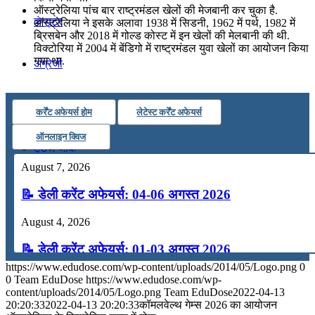
ऑस्ट्रेलिया पांच बार राष्ट्रमंडल खेलों की मेजबानी कर चुका है.
कंप्यूटर
ऑस्ट्रेलिया ने इसके अलावा 1938 में सिडनी, 1962 में पर्थ, 1982 में
ब्रिसबेन और 2018 में गोल्ड कोस्ट में इन खेलों की मेलबानी की थी.
विक्टोरिया में 2004 में बेंडिगो में राष्ट्रमंडल युवा खेलों का आयोजन किया
गया था.
अंग्रेजी
मॉक टेस्ट
कर्रेंट अफेयर्स होम
लेटेस्ट कर्रेंट अफेयर्स
ऑनलाइन क्विज
टुडेज जीके
August 7, 2026
Menu
Menu
📝 डेली करेंट अफेयर्स: 04-06 अगस्त 2026
August 4, 2026
📝 डेली करेंट अफेयर्स: 01-03 अगस्त 2026
https://www.edudose.com/wp-content/uploads/2014/05/Logo.png
0
July 31, 2026
0
Team EduDose
https://www.edudose.com/wp-
content/uploads/2014/05/Logo.png
Team EduDose
2022-04-13
📝 डेली करेंट अफेयर्स: 28-31 जुलाई 2026
20:20:33
2022-04-13 20:20:33
कॉमलवेल्‍थ गेम्‍स 2026 का आयोजन