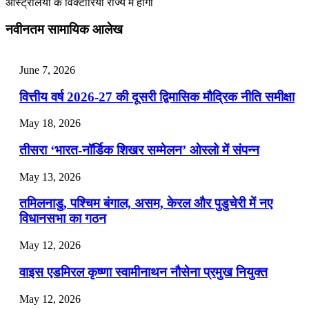
ऑस्‍ट्रेलिया के विक्‍टोरिया राज्‍य में होगा
July 28, 2026
नवीनतम सामायिक आलेख
📝 डेली करेंट अफेयर्स: 25-27 जुलाई 2026
July 25, 2026
June 7, 2026
📝 डेली करेंट अफेयर्स: 22-24 जुलाई 2026
वित्तीय वर्ष 2026-27 की दूसरी द्विमासिक मौद्रिक नीति समीक्षा
July 22, 2026
May 18, 2026
📝 डेली करेंट अफेयर्स: 19-21 जुलाई 2026
तीसरा ‘भारत-नॉर्डिक शिखर सम्मेलन’ ओस्लो में संपन्न
July 19, 2026
May 13, 2026
📝 डेली करेंट अफेयर्स: 16-18 जुलाई 2026
तमिलनाडु, पश्चिम बंगाल, असम, केरल और पुडुचेरी में नए
विधानसभा का गठन
May 12, 2026
वाइस एडमिरल कृष्णा स्वामीनाथन नौसेना प्रमुख नियुक्त
May 12, 2026