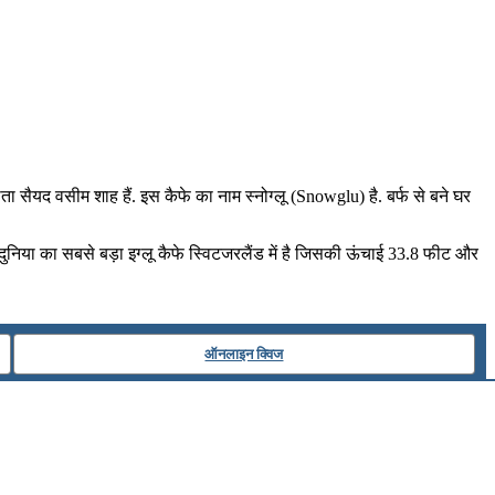
िर्माता सैयद वसीम शाह हैं. इस कैफे का नाम स्नोग्लू (Snowglu) है. बर्फ से बने घर
दुनिया का सबसे बड़ा इग्लू कैफे स्विटजरलैंड में है जिसकी ऊंचाई 33.8 फीट और
ऑनलाइन क्विज