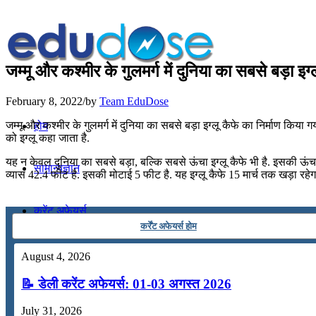
जम्मू और कश्मीर के गुलमर्ग में दुनिया का सबसे बड़ा इग
February 8, 2022
/
by
Team EduDose
जम्मू और कश्मीर के गुलमर्ग में दुनिया का सबसे बड़ा इग्लू कैफे का निर्माण किया गया
होम
को इग्लू कहा जाता है.
यह न केवल दुनिया का सबसे बड़ा, बल्कि सबसे ऊंचा इग्लू कैफे भी है. इसकी ऊंच
सामान्यज्ञान
व्यास 42.4 फीट है. इसकी मोटाई 5 फीट है. यह इग्लू कैफे 15 मार्च तक खड़ा रहे
करेंट अफेयर्स
कर्रेंट अफेयर्स होम
गणित
August 4, 2026
📝 डेली करेंट अफेयर्स: 01-03 अगस्त 2026
तर्कशक्ति
July 31, 2026