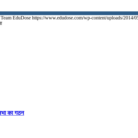
Team EduDose
https://www.edudose.com/wp-content/uploads/2014/0
या
नसभा का गठन