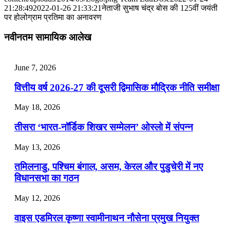
📝 डेली करेंट अफेयर्स: 28-31 जुलाई 2026
21:28:49
2022-01-26 21:33:21
नेताजी सुभाष चंद्र बोस की 125वीं जयंती
पर होलोग्राम प्रतिमा का अनावरण
July 28, 2026
नवीनतम सामायिक आलेख
📝 डेली करेंट अफेयर्स: 25-27 जुलाई 2026
July 25, 2026
June 7, 2026
📝 डेली करेंट अफेयर्स: 22-24 जुलाई 2026
वित्तीय वर्ष 2026-27 की दूसरी द्विमासिक मौद्रिक नीति समीक्षा
July 22, 2026
May 18, 2026
📝 डेली करेंट अफेयर्स: 19-21 जुलाई 2026
तीसरा ‘भारत-नॉर्डिक शिखर सम्मेलन’ ओस्लो में संपन्न
July 19, 2026
May 13, 2026
📝 डेली करेंट अफेयर्स: 16-18 जुलाई 2026
तमिलनाडु, पश्चिम बंगाल, असम, केरल और पुडुचेरी में नए
विधानसभा का गठन
May 12, 2026
वाइस एडमिरल कृष्णा स्वामीनाथन नौसेना प्रमुख नियुक्त