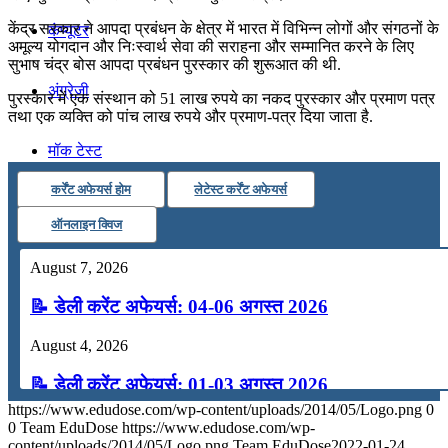
केंद्र सरकार ने आपदा प्रबंधन के क्षेत्र में भारत में विभिन्न लोगों और संगठनों के
कंप्यूटर
अमूल्य योगदान और निःस्वार्थ सेवा की सराहना और सम्मानित करने के लिए
सुभाष चंद्र बोस आपदा प्रबंधन पुरस्कार की शुरूआत की थी.
अंग्रेजी
पुरस्कार में एक संस्थान को 51 लाख रुपये का नकद पुरस्कार और प्रमाण पत्र
तथा एक व्यक्ति को पांच लाख रुपये और प्रमाण-पत्र दिया जाता है.
मॉक टेस्ट
कर्रेंट अफेयर्स होम
लेटेस्ट कर्रेंट अफेयर्स
टुडेज जीके
ऑनलाइन क्विज
August 7, 2026
Menu
Menu
📝 डेली करेंट अफेयर्स: 04-06 अगस्त 2026
August 4, 2026
📝 डेली करेंट अफेयर्स: 01-03 अगस्त 2026
https://www.edudose.com/wp-content/uploads/2014/05/Logo.png
0
July 31, 2026
0
Team EduDose
https://www.edudose.com/wp-
content/uploads/2014/05/Logo.png
Team EduDose
2022-01-24