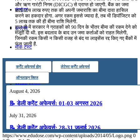
और ऋण गारंटी निगम (DICGC) से प्राप्त हो जाएगी. बैंक का जमा
कंप्यूटर
कर्ता पांच लाख रुपए तक की अपनी जमाराशि का बीमा दावा हासिल
करने का हकदार होगा. अगर रकम इससे ज्यादा है, तब भी डिपॉजिटर को
5 लाख तक की ही बीमा राशि मिलेगी.
हाल ही में सरकार ने ग्राहकों को 90 दिन के भीतर बीमा की रकम देने को
अंग्रेजी
मंजूरी दी थी. इस बदलाव के बाद उन जमा कर्ताओं को राहत मिलेगी,
जिनकी रकम किसी न किसी वजह से बंद या लाइसेंस रद्द किए गए बैंकों में
फंस जाती है.
मॉक टेस्ट
टुडेज जीके
कर्रेंट अफेयर्स होम
लेटेस्ट कर्रेंट अफेयर्स
ऑनलाइन क्विज
Menu
Menu
August 4, 2026
📝 डेली करेंट अफेयर्स: 01-03 अगस्त 2026
July 31, 2026
📝 डेली करेंट अफेयर्स: 28-31 जुलाई 2026
https://www.edudose.com/wp-content/uploads/2014/05/Logo.png
0
July 28, 2026