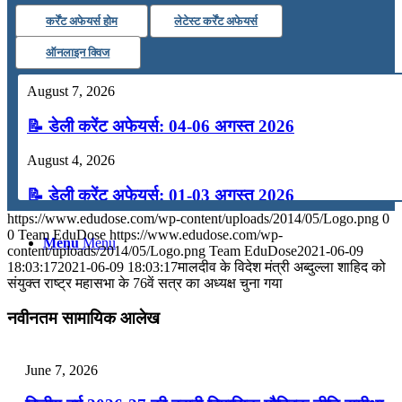
कर्रेंट अफेयर्स होम
लेटेस्ट कर्रेंट अफेयर्स
कंप्यूटर
ऑनलाइन क्विज
अंग्रेजी
August 7, 2026
📝 डेली करेंट अफेयर्स: 04-06 अगस्त 2026
मॉक टेस्ट
August 4, 2026
टुडेज जीके
📝 डेली करेंट अफेयर्स: 01-03 अगस्त 2026
https://www.edudose.com/wp-content/uploads/2014/05/Logo.png
0
July 31, 2026
0
Team EduDose
https://www.edudose.com/wp-
Menu
Menu
content/uploads/2014/05/Logo.png
Team EduDose
2021-06-09
📝 डेली करेंट अफेयर्स: 28-31 जुलाई 2026
18:03:17
2021-06-09 18:03:17
मालदीव के विदेश मंत्री अब्‍दुल्‍ला शाहिद को
संयुक्‍त राष्‍ट्र महासभा के 76वें सत्र का अध्‍यक्ष चुना गया
July 28, 2026
नवीनतम सामायिक आलेख
📝 डेली करेंट अफेयर्स: 25-27 जुलाई 2026
July 25, 2026
June 7, 2026