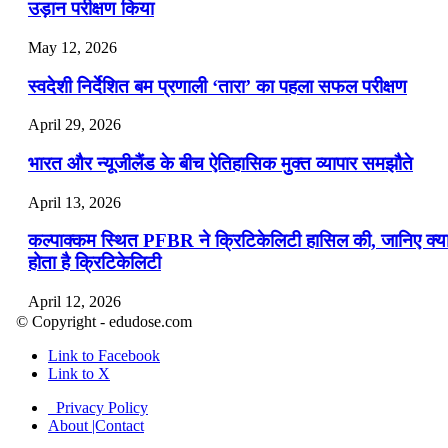
उड़ान परीक्षण किया
May 12, 2026
स्वदेशी निर्देशित बम प्रणाली ‘तारा’ का पहला सफल परीक्षण
April 29, 2026
भारत और न्यूजीलैंड के बीच ऐतिहासिक मुक्त व्यापार समझौते
April 13, 2026
कल्पाक्कम स्थित PFBR ने क्रिटिकेलिटी हासिल की, जानिए क्य
होता है क्रिटिकेलिटी
April 12, 2026
© Copyright - edudose.com
भारत का त्रि-चरणीय परमाणु कार्यक्रम
Link to Facebook
Link to X
April 9, 2026
Privacy Policy
नासा का आर्टेमिस-2 मिशन: मनुष्य एक बार फिर से चंद्रमा के कर
About |Contact
पहुंचा