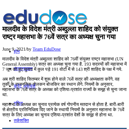
मालदीव के विदेश मंत्री अब्‍दुल्‍ला शाहिद को संयुक्‍त
राष्‍ट्र महासभा के 76वें सत्र का अध्‍यक्ष चुना गया
June 9, 2021
/
by
Team EduDose
होम
मालदीव के विदेश मंत्री अब्‍दुल्‍ला शाहिद को 76वीं संयुक्‍त राष्‍ट्र महासभा (UN
General Assembly) सत्र का अध्‍यक्ष चुना गया है. 193 सदस्‍यों की महासभा में
सामान्यज्ञान
7 जून को हुए चुनाव में कुल पड़े 191 वोटों में से 143 श्री शाहिद के पक्ष में गये.
अब श्री शाहिद सितम्‍बर में शुरू होने वाले 76वें सत्र की अध्यक्षता करेंगे. वह
तुर्की के राजनयिक वोलकन बोजकिर का स्थान लेंगे. नियमों के अनुसार,
करेंट अफेयर्स
महासभा के 76वें सत्र के अध्यक्ष को एशिया-प्रशांत राज्यों के समूह से चुना जाना
था.
गणित
महासभा के अध्यक्ष का चुनाव प्रत्येक वर्ष गोपनीय मतदान से होता है. बारी-बारी
से क्षेत्रीय प्रतिनिधित्व दिए जाने के स्थायी नियमों के अनुसार महासभा के 76वें
सत्र के लिए अध्यक्ष का चुनाव एशिया-प्रशांत देशों के समूह से होना था.
तर्कशक्ति