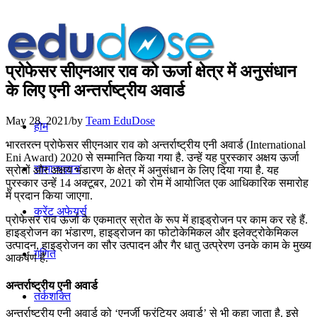
प्रोफेसर सीएनआर राव को ऊर्जा क्षेत्र में अनुसंधान
के लिए एनी अन्तर्राष्ट्रीय अवार्ड
May 28, 2021
/
by
Team EduDose
होम
भारतरत्न प्रोफेसर सीएनआर राव को अन्तर्राष्ट्रीय एनी अवार्ड (International
Eni Award) 2020 से सम्मानित किया गया है. उन्हें यह पुरस्कार अक्षय ऊर्जा
सामान्यज्ञान
स्रोतों और अक्षय भंडारण के क्षेत्र में अनुसंधान के लिए दिया गया है. यह
पुरस्कार उन्हें 14 अक्टूबर, 2021 को रोम में आयोजित एक आधिकारिक समारोह
में प्रदान किया जाएगा.
करेंट अफेयर्स
प्रोफेसर राव ऊर्जा के एकमात्र स्रोत के रूप में हाइड्रोजन पर काम कर रहे हैं.
हाइड्रोजन का भंडारण, हाइड्रोजन का फोटोकेमिकल और इलेक्ट्रोकेमिकल
उत्पादन, हाइड्रोजन का सौर उत्पादन और गैर धातु उत्प्रेरण उनके काम के मुख्य
गणित
आकर्षण हैं.
अन्तर्राष्ट्रीय एनी अवार्ड
तर्कशक्ति
अन्तर्राष्ट्रीय एनी अवार्ड को ‘एनर्जी फ्रंटियर अवार्ड’ से भी कहा जाता है. इसे