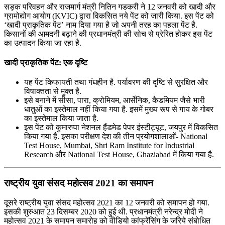
सड़क परिवहन और राजमार्ग मंत्री नितिन गडकरी ने 12 जनवरी को खादी और
ग्रामोद्योग आयोग (KVIC) द्वारा विकसित नये पेंट को जारी किया. इस पेंट को
‘खादी प्राकृतिक पेंट’ नाम दिया गया है जो अपनी तरह का पहला पेंट है.
किसानों की आमदनी बढ़ाने की प्रधानमंत्री की सोच से प्रेरित होकर इस पेंट
का उत्‍पादन किया जा रहा है.
खादी प्राकृतिक पेंट: एक दृष्टि
यह पेंट किफायती तथा गंधहीन है. पर्यावरण की दृष्टि से सुरक्षित और
विषाक्‍तता से मुक्‍त है.
इसे बनाने में सीसा, पारा, क्रोमियम, आर्सेनिक, कैडमियम जैसे भारी
धातुओं का इस्तेमाल नहीं किया गया है. इसमें मुख्‍य रूप से गाय के गोबर
का इस्‍तेमाल किया जाता है.
इस पेंट को कुमारप्पा नेशनल हैंडमेड पेपर इंस्टीट्यूट, जयपुर में विकसित
किया गया है. इसका परीक्षण देश की तीन प्रयोगशालाओं- National
Test House, Mumbai, Shri Ram Institute for Industrial
Research और National Test House, Ghaziabad में किया गया है.
राष्‍ट्रीय युवा संसद महोत्‍सव 2021 का समापन
दूसरे राष्‍ट्रीय युवा संसद महोत्‍सव 2021 का 12 जनवरी को समापन हो गया.
इसकी शुरुआत 23 दिसम्बर 2020 को हुई थी. प्रधानमंत्री नरेन्‍द्र मोदी ने
महोत्‍सव 2021 के समापन समारोह को वीडियो कांफ्रेंसिंग के जरिये संबोधित