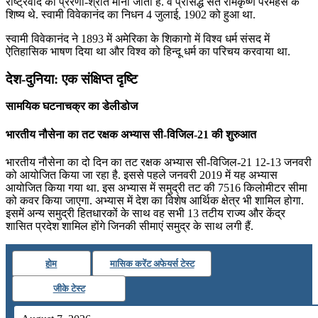
राष्ट्रवाद का प्रेरणा-श्रोत माना जाता है. वे प्रसिद्ध संत रामकृष्ण परमहंस के
शिष्य थे. स्वामी विवेकानंद का निधन 4 जुलाई, 1902 को हुआ था.
स्वामी विवेकानंद ने 1893 में अमेरिका के शिकागो में विश्व धर्म संसद में
ऐतिहासिक भाषण दिया था और विश्व को हिन्दू धर्म का परिचय करवाया था.
देश-दुनिया: एक संक्षिप्त दृष्टि
सामयिक घटनाचक्र का डेलीडोज
भारतीय नौसेना का तट रक्षक अभ्‍यास सी-विजिल-21 की शुरुआत
भारतीय नौसेना का दो दिन का तट रक्षक अभ्‍यास सी-विजिल-21 12-13 जनवरी
को आयोजित किया जा रहा है. इससे पहले जनवरी 2019 में यह अभ्‍यास
आयोजित किया गया था. इस अभ्‍यास में समुद्री तट की 7516 किलोमीटर सीमा
को कवर किया जाएगा. अभ्यास में देश का विशेष आर्थिक क्षेत्र भी शामिल होगा.
इसमें अन्य समुद्री हितधारकों के साथ वह सभी 13 तटीय राज्य और केंद्र
शासित प्रदेश शामिल होंगे जिनकी सीमाएं समुद्र के साथ लगी हैं.
होम
मासिक करेंट अफेयर्स टेस्ट
जीके टेस्ट