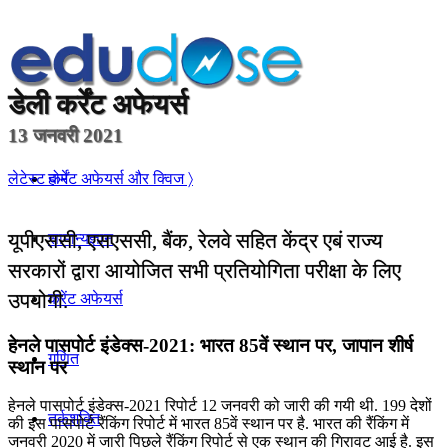
डेली
कर्रेंट अफेयर्स
13 जनवरी 2021
होम
लेटेस्ट कर्रेंट अफेयर्स और क्विज 〉
यूपीएससी, एसएससी, बैंक, रेलवे सहित केंद्र एबं राज्य
सामान्यज्ञान
सरकारों द्वारा आयोजित सभी प्रतियोगिता परीक्षा के लिए
उपयोगी.
करेंट अफेयर्स
हेनले पासपोर्ट इंडेक्‍स-2021: भारत 85वें स्थान पर, जापान शीर्ष
गणित
स्थान पर
हेनले पासपोर्ट इंडेक्‍स-2021 रिपोर्ट 12 जनवरी को जारी की गयी थी. 199 देशों
तर्कशक्ति
की इस पासपोर्ट रैंकिंग रिपोर्ट में भारत 85वें स्थान पर है. भारत की रैंकिंग में
जनवरी 2020 में जारी पिछले रैंकिंग रिपोर्ट से एक स्थान की गिरावट आई है. इस