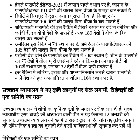
हेनले पासपोर्ट इंडेक्‍स-2021 में जापान पहले स्थान पर है. जापान के
पासपोर्टधारक 191 देशों की यात्रा बिना वीजा के यात्रा कर सकते है.
रिपोर्ट में सिंगापुर ने दूसरा स्थान प्राप्त किया है. सिंगापुर क़े
पासपोर्टधारक 190 देशों की यात्रा बिना वीजा के कर सकते हैं.
शक्तिशाली पासपोर्ट की इस रैंकिंग में तीसरे स्थान पर दक्षिण कोरिया और
जर्मनी हैं. इन दोनों देशों के पासपोर्टधारक 189 देशों में वीजा के बिना
यात्रा कर सकते हैं.
अमेरिका इस रैंकिंग में 7वें स्थान पर है. अमेरिका के पासपोर्टधारक को
185 देशों की यात्रा बिना वीजा के कर सकते है.
पड़ोसी देश चीन के पासपोर्ट का रैंकिंग में 70वां स्थान है. चीन के पासपोर्ट
का 75 देशों में वीजा फ्री एक्सेस है और पाकिस्तान का पासपोर्ट जो
107वें स्थान पर है, उसका 32 देशों में वीजा फ्री एक्सेस है.
इस रैंकिंग में सीरिया, इराक और अफगानिस्तान सबसे खराब पासपोर्ट
वाले देश बने हुए. अफगानिस्तान अंतिम 110वें स्थान पर है.
उच्चतम न्यायालय ने नए कृषि कानूनों पर रोक लगायी, विशेषज्ञों की
एक समिति का गठन
उच्चतम न्यायालय ने तीनों नए कृषि कानूनों के अमल पर रोक लगा दी है. मुख्य
न्यायाधीश एसए बोबड़े की अध्यक्षता वाली पीठ ने यह फैसला 12 जनवरी को
सुनाया. उच्चतम न्यायालय की यह पीठ संसद द्वारा पारित तीन नए कृषि कानूनों
की संवैधानिक वैधता को चुनौती देने वाली याचिकाओं की सुनवाई कर रही थी.
विशेषज्ञों की एक समिति का गठन