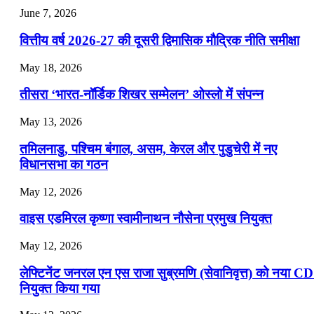
July 25, 2026
June 7, 2026
📝 डेली करेंट अफेयर्स: 22-24 जुलाई 2026
वित्तीय वर्ष 2026-27 की दूसरी द्विमासिक मौद्रिक नीति समीक्षा
July 22, 2026
May 18, 2026
📝 डेली करेंट अफेयर्स: 19-21 जुलाई 2026
तीसरा ‘भारत-नॉर्डिक शिखर सम्मेलन’ ओस्लो में संपन्न
July 19, 2026
May 13, 2026
📝 डेली करेंट अफेयर्स: 16-18 जुलाई 2026
तमिलनाडु, पश्चिम बंगाल, असम, केरल और पुडुचेरी में नए
विधानसभा का गठन
May 12, 2026
वाइस एडमिरल कृष्णा स्वामीनाथन नौसेना प्रमुख नियुक्त
May 12, 2026
लेफ्टिनेंट जनरल एन एस राजा सुब्रमणि (सेवानिवृत्त) को नया C
नियुक्त किया गया