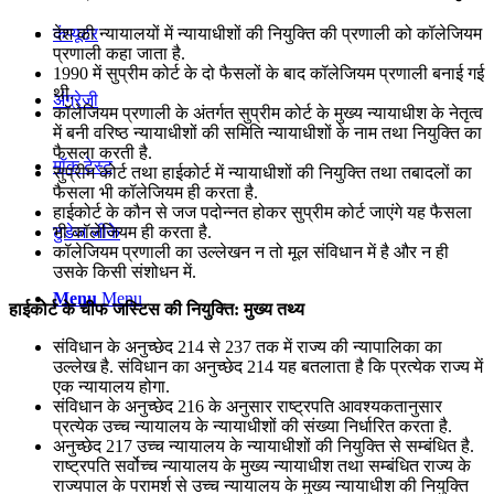
कंप्यूटर
देश की न्यायालयों में न्यायाधीशों की नियुक्ति की प्रणाली को कॉलेजियम
प्रणाली कहा जाता है.
1990 में सुप्रीम कोर्ट के दो फैसलों के बाद कॉलेजियम प्रणाली बनाई गई
थी.
अंग्रेजी
कॉलेजियम प्रणाली के अंतर्गत सुप्रीम कोर्ट के मुख्‍य न्‍यायाधीश के नेतृत्‍व
में बनी वरिष्ठ न्यायाधीशों की समिति न्यायाधीशों के नाम तथा नियुक्ति का
फैसला करती है.
मॉक टेस्ट
सुप्रीम कोर्ट तथा हाईकोर्ट में न्यायाधीशों की नियुक्ति तथा तबादलों का
फैसला भी कॉलेजियम ही करता है.
हाईकोर्ट के कौन से जज पदोन्‍नत होकर सुप्रीम कोर्ट जाएंगे यह फैसला
टुडेज जीके
भी कॉलेजियम ही करता है.
कॉलेजियम प्रणाली का उल्‍लेखन न तो मूल संविधान में है और न ही
उसके किसी संशोधन में.
Menu
Menu
हाईकोर्ट के चीफ जस्टिस की नियुक्ति: मुख्य तथ्य
संविधान के अनुच्छेद 214 से 237 तक में राज्य की न्यापालिका का
उल्लेख है. संविधान का अनुच्छेद 214 यह बतलाता है कि प्रत्येक राज्य में
एक न्यायालय होगा.
संविधान के अनुच्छेद 216 के अनुसार राष्ट्रपति आवश्यकतानुसार
प्रत्येक उच्च न्यायालय के न्यायाधीशों की संख्या निर्धारित करता है.
अनुच्छेद 217 उच्च न्यायालय के न्यायाधीशों की नियुक्ति से सम्बंधित है.
राष्ट्रपति सर्वोच्च न्यायालय के मुख्य न्यायाधीश तथा सम्बंधित राज्य के
राज्यपाल के परामर्श से उच्च न्यायालय के मुख्य न्यायाधीश की नियुक्ति