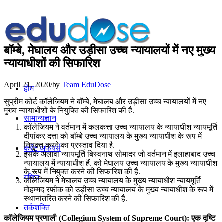
बॉम्बे, मेघालय और उड़ीसा उच्च न्यायालयों में नए मुख्य
न्यायाधीशों की सिफारिश
April 21, 2020
/
by
Team EduDose
होम
सुप्रीम कोर्ट कॉलेजियम ने बॉम्बे, मेघालय और उड़ीसा उच्च न्यायालयों में नए
मुख्य न्यायाधीशों के नियुक्ति की सिफारिश की है.
सामान्यज्ञान
कॉलेजियम ने वर्तमान में कलकत्ता उच्च न्यायालय के न्यायाधीश न्यायमूर्ति
दीपांकर दत्ता को बॉम्बे उच्च न्यायालय के मुख्य न्यायाधीश के रूप में
नियुक्त करने का प्रस्ताव दिया है.
करेंट अफेयर्स
इसके अलावा न्यायमूर्ति बिस्वनाथ सोमादर जो वर्तमान में इलाहाबाद उच्च
न्यायालय में न्यायाधीश हैं, को मेघालय उच्च न्यायालय के मुख्य न्यायाधीश
के रूप में नियुक्त करने की सिफारिश की है.
गणित
कॉलेजियम ने मेघालय उच्च न्यायालय के मुख्य न्यायाधीश न्यायमूर्ति
मोहम्मद रफीक को उड़ीसा उच्च न्यायालय के मुख्य न्यायाधीश के रूप में
स्थानांतरित करने की सिफारिश की है.
तर्कशक्ति
कॉलेजियम प्रणाली (Collegium System of Supreme Court): एक दृष्टि