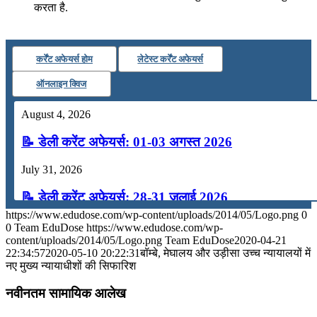
करता है.
कर्रेंट अफेयर्स होम
लेटेस्ट कर्रेंट अफेयर्स
ऑनलाइन क्विज
August 4, 2026
📝 डेली करेंट अफेयर्स: 01-03 अगस्त 2026
July 31, 2026
📝 डेली करेंट अफेयर्स: 28-31 जुलाई 2026
https://www.edudose.com/wp-content/uploads/2014/05/Logo.png
0
July 28, 2026
0
Team EduDose
https://www.edudose.com/wp-
content/uploads/2014/05/Logo.png
Team EduDose
2020-04-21
📝 डेली करेंट अफेयर्स: 25-27 जुलाई 2026
22:34:57
2020-05-10 20:22:31
बॉम्बे, मेघालय और उड़ीसा उच्च न्यायालयों में
नए मुख्य न्यायाधीशों की सिफारिश
July 25, 2026
नवीनतम सामायिक आलेख
📝 डेली करेंट अफेयर्स: 22-24 जुलाई 2026