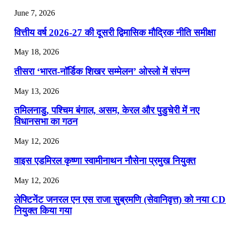
July 22, 2026
June 7, 2026
📝 डेली करेंट अफेयर्स: 19-21 जुलाई 2026
वित्तीय वर्ष 2026-27 की दूसरी द्विमासिक मौद्रिक नीति समीक्षा
July 19, 2026
May 18, 2026
📝 डेली करेंट अफेयर्स: 16-18 जुलाई 2026
तीसरा ‘भारत-नॉर्डिक शिखर सम्मेलन’ ओस्लो में संपन्न
July 16, 2026
May 13, 2026
📝 डेली करेंट अफेयर्स: 13-15 जुलाई 2026
तमिलनाडु, पश्चिम बंगाल, असम, केरल और पुडुचेरी में नए
विधानसभा का गठन
May 12, 2026
वाइस एडमिरल कृष्णा स्वामीनाथन नौसेना प्रमुख नियुक्त
May 12, 2026
लेफ्टिनेंट जनरल एन एस राजा सुब्रमणि (सेवानिवृत्त) को नया C
नियुक्त किया गया