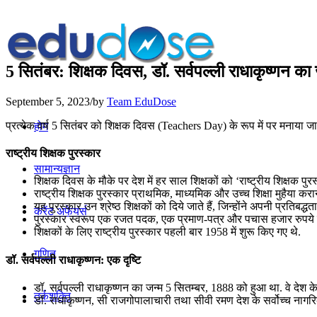
5 सितंबर: शिक्षक दिवस, डॉ. सर्वपल्ली राधाकृष्‍णन का ज
September 5, 2023
/
by
Team EduDose
प्रत्येक वर्ष 5 सितंबर को शिक्षक दिवस (Teachers Day) के रूप में पर मनाया जा
होम
राष्‍ट्रीय शिक्षक पुरस्‍कार
सामान्यज्ञान
शिक्षक दिवस के मौके पर देश में हर साल शिक्षकों को ‘राष्‍ट्रीय शिक्षक पुरस्
राष्‍ट्रीय शिक्षक पुरस्‍कार प्राथमिक, माध्‍यमिक और उच्‍च शिक्षा मुहैया करा
यह पुरस्‍कार उन श्रेष्‍ठ शिक्षकों को दिये जाते हैं, जिन्‍होंने अपनी प्रतिबद
करेंट अफेयर्स
पुरस्‍कार स्‍वरूप एक रजत पदक, एक प्रमाण-पत्र और पचास हजार रुपये 
शिक्षकों के लिए राष्ट्रीय पुरस्कार पहली बार 1958 में शुरू किए गए थे.
गणित
डॉ. सर्वपल्ली राधाकृष्णन: एक दृष्टि
डॉ. सर्वपल्ली राधाकृष्णन का जन्म 5 सितम्बर, 1888 को हुआ था. वे देश 
तर्कशक्ति
डॉ. राधाकृष्णन, सी राजगोपालाचारी तथा सीवी रमण देश के सर्वोच्च नागरिक