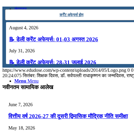
कंप्यूटर
कर्रेंट अफेयर्स होम
अंग्रेजी
August 4, 2026
📝 डेली करेंट अफेयर्स: 01-03 अगस्त 2026
मॉक टेस्ट
July 31, 2026
📝 डेली करेंट अफेयर्स: 28-31 जुलाई 2026
टुडेज जीके
https://www.edudose.com/wp-content/uploads/2014/05/Logo.png
0
0
July 28, 2026
20:24:07
5 सितंबर: शिक्षक दिवस, डॉ. सर्वपल्ली राधाकृष्‍णन का जन्मदिवस, राष्‍ट्
Menu
Menu
📝 डेली करेंट अफेयर्स: 25-27 जुलाई 2026
नवीनतम सामायिक आलेख
July 25, 2026
June 7, 2026
📝 डेली करेंट अफेयर्स: 22-24 जुलाई 2026
वित्तीय वर्ष 2026-27 की दूसरी द्विमासिक मौद्रिक नीति समीक्षा
July 22, 2026
May 18, 2026
📝 डेली करेंट अफेयर्स: 19-21 जुलाई 2026