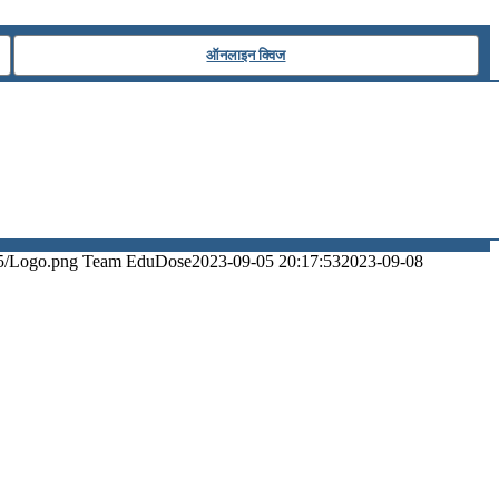
ऑनलाइन क्विज
5/Logo.png
Team EduDose
2023-09-05 20:17:53
2023-09-08