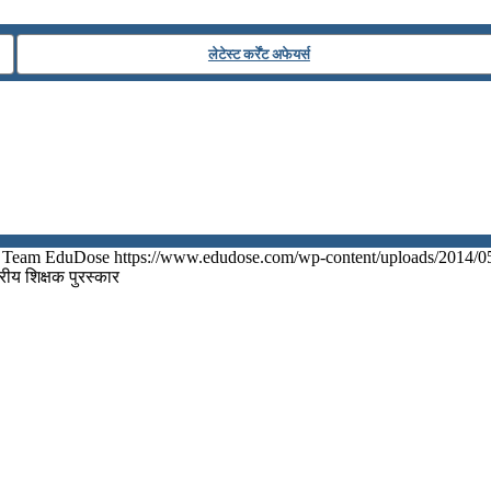
लेटेस्ट कर्रेंट अफेयर्स
Team EduDose
https://www.edudose.com/wp-content/uploads/2014/0
रीय शिक्षक पुरस्‍कार