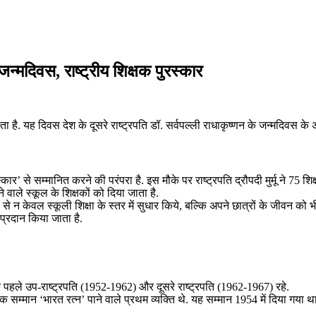
न्मदिवस, राष्‍ट्रीय शिक्षक पुरस्‍कार
ता है. यह दिवस देश के दूसरे राष्ट्रपति डॉ. सर्वपल्ली राधाकृष्‍णन के जन्मदिवस
‍कार’ से सम्मानित करने की परंपरा है. इस मौके पर राष्‍ट्रपति द्रौपदी मुर्मू ने 75 शि
ने वाले स्‍कूल के शिक्षकों को दिया जाता है.
्धता से न केवल स्‍कूली शिक्षा के स्‍तर में सुधार किये, बल्कि अपने छात्रों के जीवन को
प्रदान किया जाता है.
के पहले उप-राष्ट्रपति (1952-1962) और दूसरे राष्ट्रपति (1962-1967) रहे.
 सम्मान ‘भारत रत्न’ पाने वाले प्रथम व्यक्ति थे. यह सम्मान 1954 में दिया गया थ