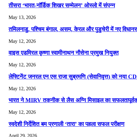
तीसरा ‘भारत-नॉर्डिक शिखर सम्मेलन’ ओस्लो में संपन्न
July 19, 2026
May 13, 2026
📝 डेली करेंट अफेयर्स: 16-18 जुलाई 2026
तमिलनाडु, पश्चिम बंगाल, असम, केरल और पुडुचेरी में नए विधा
July 16, 2026
May 12, 2026
📝 डेली करेंट अफेयर्स: 13-15 जुलाई 2026
वाइस एडमिरल कृष्णा स्वामीनाथन नौसेना प्रमुख नियुक्त
May 12, 2026
लेफ्टिनेंट जनरल एन एस राजा सुब्रमणि (सेवानिवृत्त) को नया C
May 12, 2026
भारत ने MIRV तकनीक से लैस अग्नि मिसाइल का सफलतापूर्वक 
May 12, 2026
स्वदेशी निर्देशित बम प्रणाली ‘तारा’ का पहला सफल परीक्षण
April 29, 2026