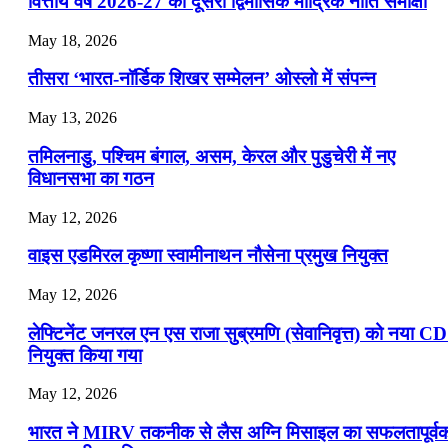
वित्तीय वर्ष 2026-27 की दूसरी द्विमासिक मौद्रिक नीति समीक्षा
July 22, 2026
May 18, 2026
📝 डेली करेंट अफेयर्स: 19-21 जुलाई 2026
तीसरा ‘भारत-नॉर्डिक शिखर सम्मेलन’ ओस्लो में संपन्न
July 19, 2026
May 13, 2026
📝 डेली करेंट अफेयर्स: 16-18 जुलाई 2026
तमिलनाडु, पश्चिम बंगाल, असम, केरल और पुडुचेरी में नए
विधानसभा का गठन
May 12, 2026
वाइस एडमिरल कृष्णा स्वामीनाथन नौसेना प्रमुख नियुक्त
May 12, 2026
लेफ्टिनेंट जनरल एन एस राजा सुब्रमणि (सेवानिवृत्त) को नया C
नियुक्त किया गया
May 12, 2026
भारत ने MIRV तकनीक से लैस अग्नि मिसाइल का सफलतापूर्व