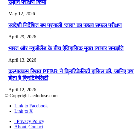
उड़ान परीक्षण किया
May 12, 2026
स्वदेशी निर्देशित बम प्रणाली ‘तारा’ का पहला सफल परीक्षण
April 29, 2026
भारत और न्यूजीलैंड के बीच ऐतिहासिक मुक्त व्यापार समझौते
April 13, 2026
कल्पाक्कम स्थित PFBR ने क्रिटिकेलिटी हासिल की, जानिए क्य
होता है क्रिटिकेलिटी
April 12, 2026
© Copyright - edudose.com
भारत का त्रि-चरणीय परमाणु कार्यक्रम
Link to Facebook
Link to X
April 9, 2026
Privacy Policy
नासा का आर्टेमिस-2 मिशन: मनुष्य एक बार फिर से चंद्रमा के कर
About |Contact
पहुंचा