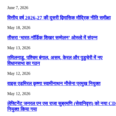
July 22, 2026
June 7, 2026
📝 डेली करेंट अफेयर्स: 19-21 जुलाई 2026
वित्तीय वर्ष 2026-27 की दूसरी द्विमासिक मौद्रिक नीति समीक्षा
July 19, 2026
May 18, 2026
📝 डेली करेंट अफेयर्स: 16-18 जुलाई 2026
तीसरा ‘भारत-नॉर्डिक शिखर सम्मेलन’ ओस्लो में संपन्न
July 16, 2026
May 13, 2026
📝 डेली करेंट अफेयर्स: 13-15 जुलाई 2026
तमिलनाडु, पश्चिम बंगाल, असम, केरल और पुडुचेरी में नए
विधानसभा का गठन
May 12, 2026
वाइस एडमिरल कृष्णा स्वामीनाथन नौसेना प्रमुख नियुक्त
May 12, 2026
लेफ्टिनेंट जनरल एन एस राजा सुब्रमणि (सेवानिवृत्त) को नया C
नियुक्त किया गया