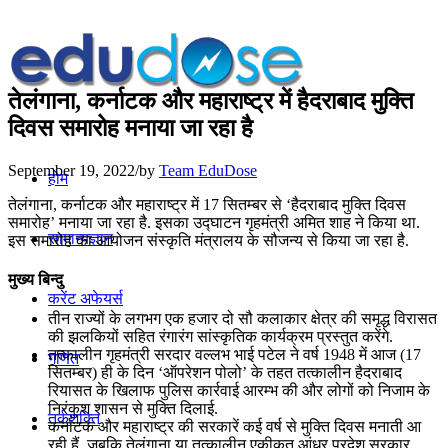
तेलंगाना, कर्नाटक और महाराष्ट्र में हैदराबाद मुक्ति
दिवस समारोह मनाया जा रहा है
September 19, 2022
/
by
Team EduDose
होम
तेलंगाना, कर्नाटक और महाराष्ट्र में 17 सितम्बर से ‘हैदराबाद मुक्ति दिवस
समारोह’ मनाया जा रहा है. इसका उद्घाटन गृहमंत्री अमित शाह ने किया था.
सामान्यज्ञान
इस समारोह का आयोजन संस्कृति मंत्रालय के सौजन्य से किया जा रहा है.
मुख्य बिन्दु
करेंट अफेयर्स
तीन राज्यों के लगभग ए‍क हजार दो सौ कलाकार क्षेत्र की समृद्ध विरासत
की झलकियों सहित रंगारंग सांस्कृतिक कार्यक्रम प्रस्तुत करेंगे.
तत्कालीन गृहमंत्री सरदार वल्लभ भाई पटेल ने वर्ष 1948 में आज (17
गणित
सितम्बर) ही के दिन ‘ऑपरेशन पोलो’ के तहत तत्कालीन हैदराबाद
रियासत के खिलाफ पुलिस कार्रवाई आरम्भ की और लोगों को निजाम के
निरंकुश शासन से मुक्ति दिलाई.
तर्कशक्ति
कर्नाटक और महाराष्ट्र की सरकारें कई वर्ष से मुक्ति दिवस मनाती आ
रही हैं, जबकि तेलंगाना या तत्कालीन एकीकृत आंध्र प्रदेश सरकार