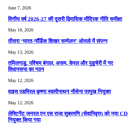
July 25, 2026
June 7, 2026
📝 डेली करेंट अफेयर्स: 22-24 जुलाई 2026
वित्तीय वर्ष 2026-27 की दूसरी द्विमासिक मौद्रिक नीति समीक्षा
July 22, 2026
May 18, 2026
📝 डेली करेंट अफेयर्स: 19-21 जुलाई 2026
तीसरा ‘भारत-नॉर्डिक शिखर सम्मेलन’ ओस्लो में संपन्न
July 19, 2026
May 13, 2026
📝 डेली करेंट अफेयर्स: 16-18 जुलाई 2026
तमिलनाडु, पश्चिम बंगाल, असम, केरल और पुडुचेरी में नए
विधानसभा का गठन
May 12, 2026
वाइस एडमिरल कृष्णा स्वामीनाथन नौसेना प्रमुख नियुक्त
May 12, 2026
लेफ्टिनेंट जनरल एन एस राजा सुब्रमणि (सेवानिवृत्त) को नया C
नियुक्त किया गया