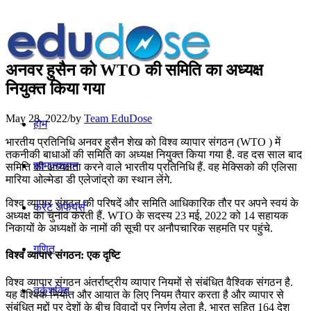
अनवर हुसैन को WTO की समिति का अध्यक्ष
नियुक्त किया गया
May 28, 2022
/
by
Team EduDose
होम
भारतीय प्रतिनिधि अनवर हुसैन शेख को विश्व व्यापार संगठन (WTO ) में
तकनीकी बाधाओं की समिति का अध्यक्ष नियुक्त किया गया है. वह दस साल बाद
सामान्यज्ञान
समिति की अध्यक्षता करने वाले भारतीय प्रतिनिधि हैं. वह मेक्सिको की एलिसा
मारिया ओल्मेडा डी एलेजांद्रो का स्थान लेंगे.
विश्व व्यापार संगठन की परिषदें और समिति आधिकारिक तौर पर अपने स्वयं के
करेंट अफेयर्स
अध्यक्ष का चुनाव करती हैं. WTO के सदस्य 23 मई, 2022 को 14 सहायक
निकायों के अध्यक्षों के नामों की सूची पर अनौपचारिक सहमति पर पहुंचे.
गणित
विश्व व्यापार संगठन: एक दृष्टि
विश्व व्यापार संगठन अंतर्राष्ट्रीय व्यापार नियमों से संबंधित वैश्विक संगठन है.
तर्कशक्ति
यह वैश्विक निर्यात और आयात के लिए नियम तैयार करता है और व्यापार से
संबंधित मुद्दों पर देशों के बीच विवादों पर निर्णय लेता है. भारत सहित 164 देश