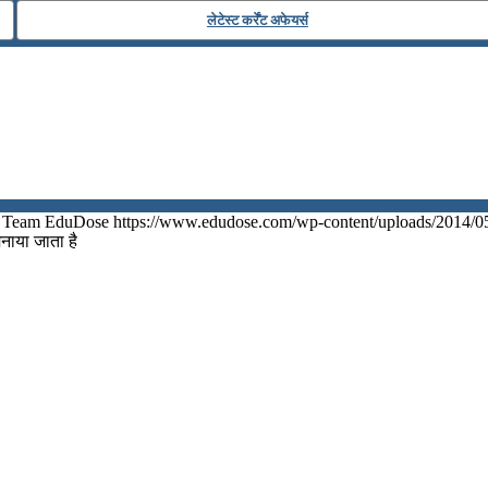
लेटेस्ट कर्रेंट अफेयर्स
Team EduDose
https://www.edudose.com/wp-content/uploads/2014/0
मनाया जाता है