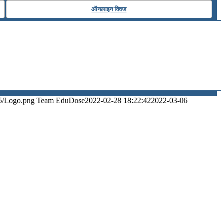
ऑनलाइन क्विज
5/Logo.png
Team EduDose
2022-02-28 18:22:42
2022-03-06