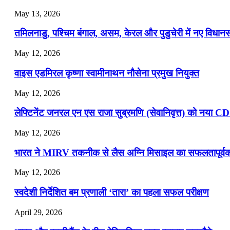
July 22, 2026
May 13, 2026
📝 डेली करेंट अफेयर्स: 19-21 जुलाई 2026
तमिलनाडु, पश्चिम बंगाल, असम, केरल और पुडुचेरी में नए विधा
July 19, 2026
May 12, 2026
📝 डेली करेंट अफेयर्स: 16-18 जुलाई 2026
वाइस एडमिरल कृष्णा स्वामीनाथन नौसेना प्रमुख नियुक्त
May 12, 2026
लेफ्टिनेंट जनरल एन एस राजा सुब्रमणि (सेवानिवृत्त) को नया C
May 12, 2026
भारत ने MIRV तकनीक से लैस अग्नि मिसाइल का सफलतापूर्वक 
May 12, 2026
स्वदेशी निर्देशित बम प्रणाली ‘तारा’ का पहला सफल परीक्षण
April 29, 2026