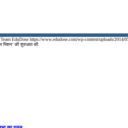
Team EduDose
https://www.edudose.com/wp-content/uploads/2014/0
्य तेल मिशन’ की शुरुआत की
नसभा का गठन