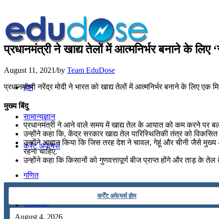
प्रधानमंत्री ने खाद्य तेलों में आत्मनिर्भर बनाने के लि
August 11, 2021
/
by
Team EduDose
प्रधानमंत्री नरेंद्र मोदी ने भारत को खाद्य तेलों में आत्मनिर्भर बनाने के ल
होम
मुख्य बिंदु
सामान्यज्ञान
प्रधानमंत्री ने आने वाले समय में खाद्य तेल के आयात को कम करने पर ब
उन्होंने कहा कि, केंद्र सरकार खाद्य तेल पारिस्थितिकी तंत्र को विकसि
उन्होंने आह्वान किया कि जिस तरह देश ने चावल, गेहूं और चीनी जैसे मुख्य 
करेंट अफेयर्स
रहना चाहिए.
उन्होंने कहा कि किसानों को गुणवत्तापूर्ण बीज प्राप्त होंगे और ताड़ के 
गणित
कर्रेंट अफेयर्स होम
तर्कशक्ति
August 4, 2026