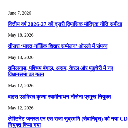
📝 डेली करेंट अफेयर्स: 22-24 जुलाई 2026
July 22, 2026
June 7, 2026
📝 डेली करेंट अफेयर्स: 19-21 जुलाई 2026
वित्तीय वर्ष 2026-27 की दूसरी द्विमासिक मौद्रिक नीति समीक्षा
July 19, 2026
May 18, 2026
📝 डेली करेंट अफेयर्स: 16-18 जुलाई 2026
तीसरा ‘भारत-नॉर्डिक शिखर सम्मेलन’ ओस्लो में संपन्न
July 16, 2026
May 13, 2026
📝 डेली करेंट अफेयर्स: 13-15 जुलाई 2026
तमिलनाडु, पश्चिम बंगाल, असम, केरल और पुडुचेरी में नए
विधानसभा का गठन
May 12, 2026
वाइस एडमिरल कृष्णा स्वामीनाथन नौसेना प्रमुख नियुक्त
May 12, 2026
लेफ्टिनेंट जनरल एन एस राजा सुब्रमणि (सेवानिवृत्त) को नया C
नियुक्त किया गया