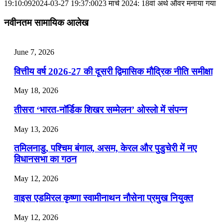
📝 डेली करेंट अफेयर्स: 28-31 जुलाई 2026
19:10:09
2024-03-27 19:37:00
23 मार्च 2024: 18वां अर्थ ऑवर मनाया गया
July 28, 2026
नवीनतम सामायिक आलेख
📝 डेली करेंट अफेयर्स: 25-27 जुलाई 2026
June 7, 2026
July 25, 2026
वित्तीय वर्ष 2026-27 की दूसरी द्विमासिक मौद्रिक नीति समीक्षा
📝 डेली करेंट अफेयर्स: 22-24 जुलाई 2026
May 18, 2026
July 22, 2026
तीसरा ‘भारत-नॉर्डिक शिखर सम्मेलन’ ओस्लो में संपन्न
📝 डेली करेंट अफेयर्स: 19-21 जुलाई 2026
May 13, 2026
July 19, 2026
तमिलनाडु, पश्चिम बंगाल, असम, केरल और पुडुचेरी में नए
📝 डेली करेंट अफेयर्स: 16-18 जुलाई 2026
विधानसभा का गठन
May 12, 2026
वाइस एडमिरल कृष्णा स्वामीनाथन नौसेना प्रमुख नियुक्त
May 12, 2026