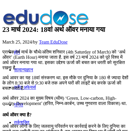
23 मार्च 2024: 18वां अर्थ ऑवर मनाया गया
March 25, 2024
/
by
Team EduDose
प्रत्येक वर्ष मार्च के चौथे/अंतिम शनिवार (4th Saturday of March) को ‘अर्थ
होम
ऑवर’ (Earth Hour) मनाया जाता है. इस वर्ष 23 मार्च 2024 को पूरे विश्व में
अर्थ ऑवर मनाया गया था. इसका उद्देश्य ऊर्जा की बचत कर धरती को सुरक्षित
रखना है.
सामान्यज्ञान
अर्थ आवर का यह 18वां संस्करण था. इस मौके पर दुनिया के 180 से ज्यादा देशों
के लोग 8:30 बजे से 9:30 बजे तक अपने घरों की लाइटें बंद करके ऊर्जा की
करेंट अफेयर्स
बचत करते हैं.
अर्थ ऑवर 2024 का मुख्य विषय (थीम) ‘Green, Low-carbon, High-
quality Development’ (हरित, निम्न-कार्बन, उच्च गुणवत्ता वाला विकास) था.
गणित
अर्थ ऑवर क्या है?
तर्कशक्ति
अर्थ ऑवर लोगों के लिए जलवायु परिवर्तन पर कार्रवाई करने के लिए दुनिया का