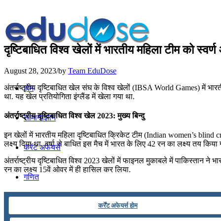
दृष्टिबाधित विश्व खेलों में भारतीय महिला टीम को स्
August 28, 2023
/
by
Team EduDose
अंतर्राष्‍ट्रीय दृष्टिबाधित खेल संघ के विश्‍व खेलों (IBSA World Games) में
होम
था. यह खेल प्रतियोगिता इंग्‍लैंड में खेला गया था.
अंतर्राष्‍ट्रीय दृष्टिबाधित विश्‍व खेल 2023: मुख्य बिन्दु
सामान्यज्ञान
इन खेलों में भारतीय महिला दृष्टिबाधित क्रिकेट टीम (Indian women’s blind cric
लक्ष्‍य दिया था. वर्षा से बाधित इस मैच में भारत के लिए 42 रन का लक्ष्‍य तय
करेंट अफेयर्स
अंतर्राष्‍ट्रीय दृष्टिबाधित विश्‍व 2023 खेलों में फाइनल मुकाबले में पाकिस्तान
रन का लक्ष्य 15वें ओवर में ही हासिल कर लिया.
गणित
कर्रेंट अफेयर्स होम
तर्कशक्ति