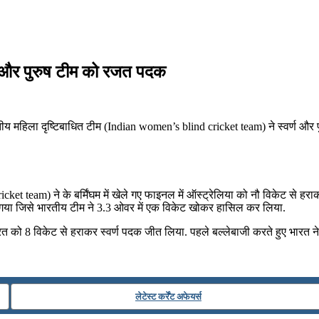
वर्ण और पुरुष टीम को रजत पदक
 भारतीय महिला दृष्टिबाधित टीम (Indian women’s blind cricket team) ने स्वर्ण औ
ket team) ने के बर्मिंघम में खेले गए फाइनल में ऑस्‍ट्रेलिया को नौ विकेट से हर
 किया गया जिसे भारतीय टीम ने 3.3 ओवर में एक विकेट खोकर हासिल कर लिया.
 ने भारत को 8 विकेट से हराकर स्वर्ण पदक जीत लिया. पहले बल्लेबाजी करते हुए भारत
लेटेस्ट कर्रेंट अफेयर्स