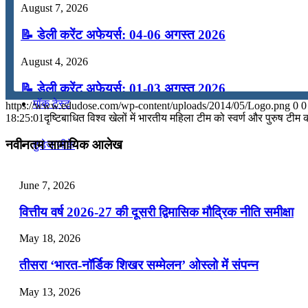
August 7, 2026
कंप्यूटर
📝 डेली करेंट अफेयर्स: 04-06 अगस्त 2026
August 4, 2026
अंग्रेजी
📝 डेली करेंट अफेयर्स: 01-03 अगस्त 2026
मॉक टेस्ट
https://www.edudose.com/wp-content/uploads/2014/05/Logo.png
0
0
July 31, 2026
18:25:01
दृष्टिबाधित विश्व खेलों में भारतीय महिला टीम को स्वर्ण और पुरुष ट
📝 डेली करेंट अफेयर्स: 28-31 जुलाई 2026
नवीनतम सामायिक आलेख
टुडेज जीके
July 28, 2026
June 7, 2026
Menu
Menu
📝 डेली करेंट अफेयर्स: 25-27 जुलाई 2026
वित्तीय वर्ष 2026-27 की दूसरी द्विमासिक मौद्रिक नीति समीक्षा
July 25, 2026
May 18, 2026
📝 डेली करेंट अफेयर्स: 22-24 जुलाई 2026
तीसरा ‘भारत-नॉर्डिक शिखर सम्मेलन’ ओस्लो में संपन्न
July 22, 2026
May 13, 2026
📝 डेली करेंट अफेयर्स: 19-21 जुलाई 2026