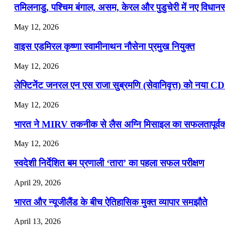
तमिलनाडु, पश्चिम बंगाल, असम, केरल और पुडुचेरी में नए विधा
July 19, 2026
May 12, 2026
📝 डेली करेंट अफेयर्स: 16-18 जुलाई 2026
वाइस एडमिरल कृष्णा स्वामीनाथन नौसेना प्रमुख नियुक्त
May 12, 2026
लेफ्टिनेंट जनरल एन एस राजा सुब्रमणि (सेवानिवृत्त) को नया C
May 12, 2026
भारत ने MIRV तकनीक से लैस अग्नि मिसाइल का सफलतापूर्वक 
May 12, 2026
स्वदेशी निर्देशित बम प्रणाली ‘तारा’ का पहला सफल परीक्षण
April 29, 2026
भारत और न्यूजीलैंड के बीच ऐतिहासिक मुक्त व्यापार समझौते
April 13, 2026