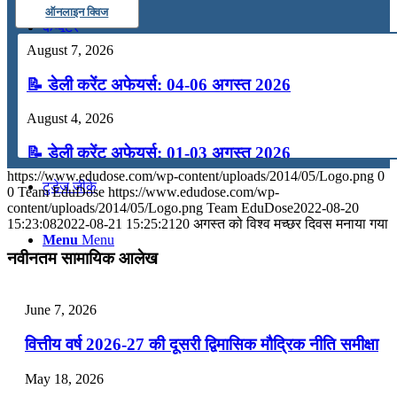
ऑनलाइन क्विज
कंप्यूटर
August 7, 2026
अंग्रेजी
📝 डेली करेंट अफेयर्स: 04-06 अगस्त 2026
August 4, 2026
मॉक टेस्ट
📝 डेली करेंट अफेयर्स: 01-03 अगस्त 2026
https://www.edudose.com/wp-content/uploads/2014/05/Logo.png
0
टुडेज जीके
July 31, 2026
0
Team EduDose
https://www.edudose.com/wp-
content/uploads/2014/05/Logo.png
Team EduDose
2022-08-20
📝 डेली करेंट अफेयर्स: 28-31 जुलाई 2026
15:23:08
2022-08-21 15:25:21
20 अगस्त को विश्व मच्छर दिवस मनाया गया
Menu
Menu
July 28, 2026
नवीनतम सामायिक आलेख
📝 डेली करेंट अफेयर्स: 25-27 जुलाई 2026
June 7, 2026
July 25, 2026
वित्तीय वर्ष 2026-27 की दूसरी द्विमासिक मौद्रिक नीति समीक्षा
📝 डेली करेंट अफेयर्स: 22-24 जुलाई 2026
May 18, 2026
July 22, 2026