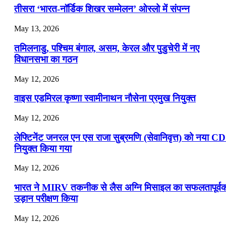
तीसरा ‘भारत-नॉर्डिक शिखर सम्मेलन’ ओस्लो में संपन्न
📝 डेली करेंट अफेयर्स: 19-21 जुलाई 2026
May 13, 2026
July 19, 2026
तमिलनाडु, पश्चिम बंगाल, असम, केरल और पुडुचेरी में नए
📝 डेली करेंट अफेयर्स: 16-18 जुलाई 2026
विधानसभा का गठन
May 12, 2026
वाइस एडमिरल कृष्णा स्वामीनाथन नौसेना प्रमुख नियुक्त
May 12, 2026
लेफ्टिनेंट जनरल एन एस राजा सुब्रमणि (सेवानिवृत्त) को नया C
नियुक्त किया गया
May 12, 2026
भारत ने MIRV तकनीक से लैस अग्नि मिसाइल का सफलतापूर्व
उड़ान परीक्षण किया
May 12, 2026