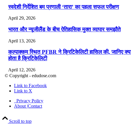
स्वदेशी निर्देशित बम प्रणाली ‘तारा’ का पहला सफल परीक्षण
April 29, 2026
भारत और न्यूजीलैंड के बीच ऐतिहासिक मुक्त व्यापार समझौते
April 13, 2026
कल्पाक्कम स्थित PFBR ने क्रिटिकेलिटी हासिल की, जानिए क्य
होता है क्रिटिकेलिटी
April 12, 2026
© Copyright - edudose.com
भारत का त्रि-चरणीय परमाणु कार्यक्रम
Link to Facebook
Link to X
April 9, 2026
Privacy Policy
नासा का आर्टेमिस-2 मिशन: मनुष्य एक बार फिर से चंद्रमा के कर
About |Contact
पहुंचा
Scroll to top
April 7, 2026