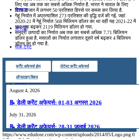
लिए यह अब तक का सबसे अधिक निर्यात है. भारत ने चावल के लिए
कंप्यूटर
विश्व बाजार में लगभग 50 प्रतिशत हिस्से पर कब्जा कर लिया है.
गेहूं निर्यात में अप्रत्याशित 273 प्रतिशत की वृद्धि दर्ज की गई. जहां
2020-21 में गेहूं निर्यात 568 मिलियन डॉलर का था वहीं यह 2021-22 में
चार गुना बढ़कर 2119 मिलियन डॉलर हो गया.
अंग्रेजी
समुद्री उत्पादों का निर्यात अब तक का सबसे अधिक 7.71 बिलियन
डॉलर हुआ है. मसालों का निर्यात लगातार दूसरे वर्ष बढ़कर 4 बिलियन
डॉलर का हो गया है.
मॉक टेस्ट
टुडेज जीके
कर्रेंट अफेयर्स होम
लेटेस्ट कर्रेंट अफेयर्स
ऑनलाइन क्विज
Menu
Menu
August 4, 2026
📝 डेली करेंट अफेयर्स: 01-03 अगस्त 2026
July 31, 2026
📝 डेली करेंट अफेयर्स: 28-31 जुलाई 2026
https://www.edudose.com/wp-content/uploads/2014/05/Logo.png
0
July 28, 2026