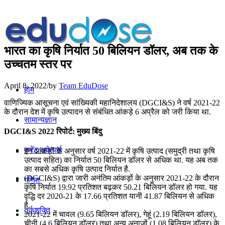
भारत का कृषि निर्यात 50 बिलियन डॉलर, अब तक के
उच्चतम स्तर पर
April 8, 2022
/
by
Team EduDose
होम
वाणिज्यिक आसूचना एवं सांख्यिकी महानिदेशालय (DGCI&S) ने वर्ष 2021-22
के दौरान देश में कृषि उत्पादन से संबंधित आंकड़े 6 अप्रैल को जरी किया था.
सामान्यज्ञान
DGCI&S 2022 रिपोर्ट: मुख्य बिंदु
करेंट अफेयर्स
इन आंकड़ों के अनुसार वर्ष 2021-22 में कृषि उत्पाद (समुद्री तथा कृषि
उत्पाद सहित) का निर्यात 50 बिलियन डॉलर से अधिक था. यह अब तक
का सबसे अधिक कृषि उत्पाद निर्यात है.
(DGCI&S) द्वारा जारी अनंतिम आंकड़ों के अनुसार 2021-22 के दौरान
गणित
कृषि निर्यात 19.92 प्रतिशत बढ़कर 50.21 बिलियन डॉलर हो गया. यह
वृद्धि दर 2020-21 के 17.66 प्रतिशत यानी 41.87 बिलियन से अधिक
है.
तर्कशक्ति
2021-22 में चावल (9.65 बिलियन डॉलर), गेहूं (2.19 बिलियन डॉलर),
चीनी (4.6 बिलियन डॉलर) तथा अन्य अनाजों (1.08 बिलियन डॉलर) के