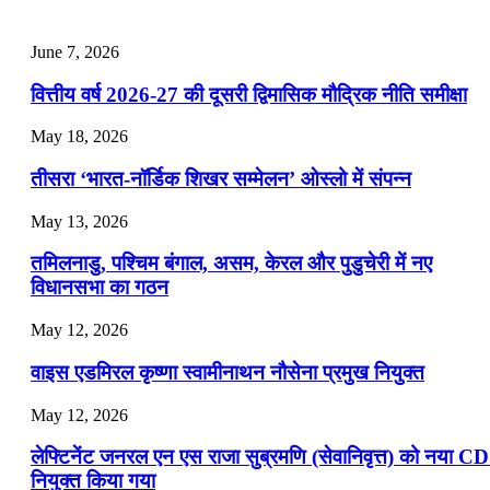
📝 डेली करेंट अफेयर्स: 22-24 जुलाई 2026
July 22, 2026
June 7, 2026
📝 डेली करेंट अफेयर्स: 19-21 जुलाई 2026
वित्तीय वर्ष 2026-27 की दूसरी द्विमासिक मौद्रिक नीति समीक्षा
July 19, 2026
May 18, 2026
📝 डेली करेंट अफेयर्स: 16-18 जुलाई 2026
तीसरा ‘भारत-नॉर्डिक शिखर सम्मेलन’ ओस्लो में संपन्न
July 16, 2026
May 13, 2026
📝 डेली करेंट अफेयर्स: 13-15 जुलाई 2026
तमिलनाडु, पश्चिम बंगाल, असम, केरल और पुडुचेरी में नए
विधानसभा का गठन
May 12, 2026
वाइस एडमिरल कृष्णा स्वामीनाथन नौसेना प्रमुख नियुक्त
May 12, 2026
लेफ्टिनेंट जनरल एन एस राजा सुब्रमणि (सेवानिवृत्त) को नया C
नियुक्त किया गया