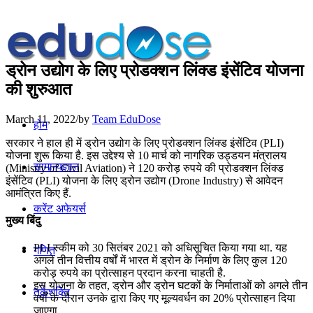
ड्रोन उद्योग के लिए प्रोडक्शन लिंक्ड इंसेंटिव योजना
की शुरुआत
March 11, 2022
/
by
Team EduDose
होम
सरकार ने हाल ही में ड्रोन उद्योग के लिए प्रोडक्शन लिंक्ड इंसेंटिव (PLI)
योजना शुरू किया है. इस उद्देश्य से 10 मार्च को नागरिक उड्डयन मंत्रालय
सामान्यज्ञान
(Ministry of Civil Aviation) ने 120 करोड़ रुपये की प्रोडक्शन लिंक्ड
इंसेंटिव (PLI) योजना के लिए ड्रोन उद्योग (Drone Industry) से आवेदन
आमंत्रित किए हैं.
करेंट अफेयर्स
मुख्य बिंदु
PLI स्कीम को 30 सितंबर 2021 को अधिसूचित किया गया था. यह
गणित
अगले तीन वित्तीय वर्षों में भारत में ड्रोन के निर्माण के लिए कुल 120
करोड़ रुपये का प्रोत्साहन प्रदान करना चाहती है.
इस योजना के तहत, ड्रोन और ड्रोन घटकों के निर्माताओं को अगले तीन
तर्कशक्ति
वर्षों के दौरान उनके द्वारा किए गए मूल्यवर्धन का 20% प्रोत्साहन दिया
जाएगा.